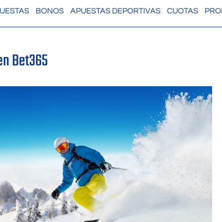
PUESTAS
BONOS
APUESTAS DEPORTIVAS
CUOTAS
PRO
 en Bet365