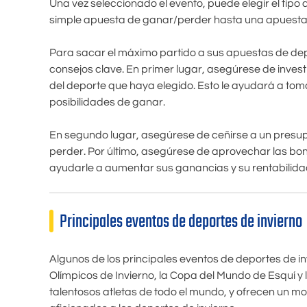
Una vez seleccionado el evento, puede elegir el tipo
simple apuesta de ganar/perder hasta una apuest
Para sacar el máximo partido a sus apuestas de dep
consejos clave. En primer lugar, asegúrese de invest
del deporte que haya elegido. Esto le ayudará a t
posibilidades de ganar.
En segundo lugar, asegúrese de ceñirse a un presu
perder. Por último, asegúrese de aprovechar las bo
ayudarle a aumentar sus ganancias y su rentabilida
Principales eventos de deportes de invierno
Algunos de los principales eventos de deportes de in
Olímpicos de Invierno, la Copa del Mundo de Esquí y
talentosos atletas de todo el mundo, y ofrecen un 