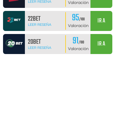
LEER RESEÑA
Valoración
95
22BET
IR A
/100
LEER RESEÑA
Valoración
91
20BET
IR A
/100
LEER RESEÑA
Valoración