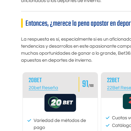
aficionados a los deportes de invierno.
Entonces, ¿merece la pena apostar en depor
La respuesta es sí, especialmente si es un aficionado
tendencias y desarrollos en este apasionante camp
muchas oportunidades de ganar a lo grande, Bet365 
apuestas en deportes de invierno.
20BET
22BET
91
/100
20bet Reseña
22Bet Res
Cuotas v
Variedad de métodos de
Catálogo
pago