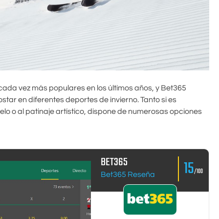
cada vez más populares en los últimos años, y Bet365
r en diferentes deportes de invierno. Tanto si es
ielo o al patinaje artístico, dispone de numerosas opciones
BET365
15
/100
Bet365 Reseña