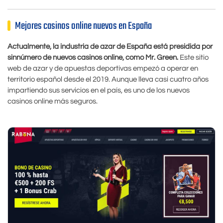
Mejores casinos online nuevos en España
Actualmente, la industria de azar de España está presidida por
sinnúmero de nuevos casinos online, como Mr. Green.
Este sitio
web de azar y de apuestas deportivas empezó a operar en
territorio español desde el 2019. Aunque lleva casi cuatro años
impartiendo sus servicios en el país, es uno de los nuevos
casinos online más seguros.