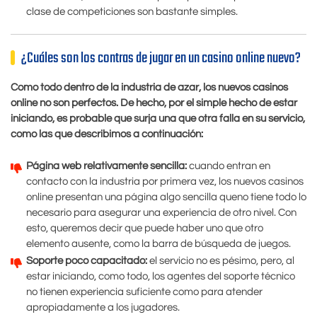
clase de competiciones son bastante simples.
¿Cuáles son los contras de jugar en un casino online nuevo?
Como todo dentro de la industria de azar, los nuevos casinos
online no son perfectos. De hecho, por el simple hecho de estar
iniciando, es probable que surja una que otra falla en su servicio,
como las que describimos a continuación:
Página web relativamente sencilla:
cuando entran en
contacto con la industria por primera vez, los nuevos casinos
online presentan una página algo sencilla queno tiene todo lo
necesario para asegurar una experiencia de otro nivel. Con
esto, queremos decir que puede haber uno que otro
elemento ausente, como la barra de búsqueda de juegos.
Soporte poco capacitado:
el servicio no es pésimo, pero, al
estar iniciando, como todo, los agentes del soporte técnico
no tienen experiencia suficiente como para atender
apropiadamente a los jugadores.