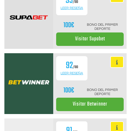
93
/100
LEER RESEÑA
100€
BONO DEL PRIMER
DEPORTE
Visitar Supabet
92
/100
LEER RESEÑA
100€
BONO DEL PRIMER
DEPORTE
Visitar Betwinner
91