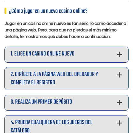
¿Cómo jugar en un nuevo casino online?
Jugar en un casino online nuevo es tan sencillo como acceder a
una página web. Pero, para que no pierdas el más mínimo
detalle, te mostramos qué debes hacer a continuación:
1. ELIGE UN CASINO ONLINE NUEVO
2. DIRÍGETE A LA PÁGINA WEB DEL OPERADOR Y
COMPLETA EL REGISTRO
3. REALIZA UN PRIMER DEPÓSITO
4. PRUEBA CUALQUIERA DE LOS JUEGOS DEL
CATÁLOGO