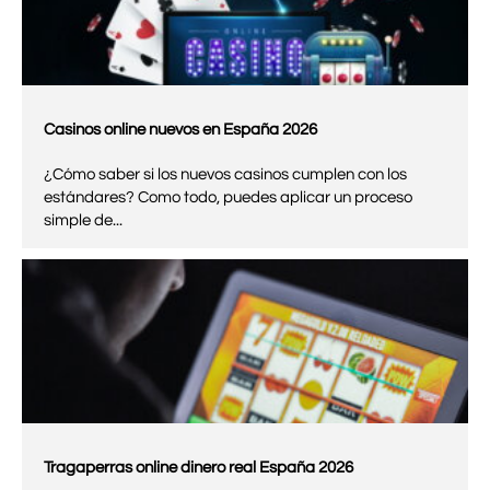
Casinos online nuevos en España 2026
¿Cómo saber si los nuevos casinos cumplen con los
estándares? Como todo, puedes aplicar un proceso
simple de...
Tragaperras online dinero real España 2026