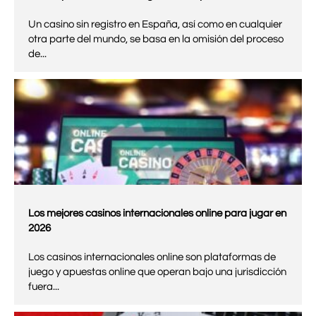
Un casino sin registro en España, así como en cualquier
otra parte del mundo, se basa en la omisión del proceso
de...
Los mejores casinos internacionales online para jugar en
2026
Los casinos internacionales online son plataformas de
juego y apuestas online que operan bajo una jurisdicción
fuera...