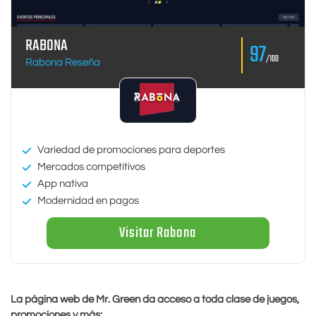
RABONA
97
/100
Rabona Reseña
Variedad de promociones para deportes
Mercados competitivos
App nativa
Modernidad en pagos
Visitar Rabona
La página web de Mr. Green da acceso a toda clase de juegos,
promociones y más: