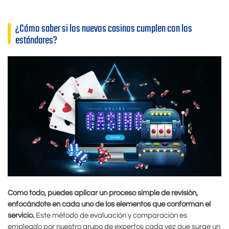
¿Cómo saber si los nuevos casinos cumplen con los
estándares?
Como todo, puedes aplicar un proceso simple de revisión,
enfocándote en cada uno de los elementos que conforman el
servicio.
Este método de evaluación y comparación es
empleado por nuestro grupo de expertos cada vez que surge un