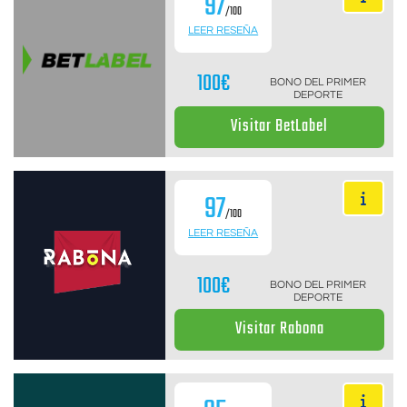
97
/100
LEER RESEÑA
100€
BONO DEL PRIMER
DEPORTE
Visitar BetLabel
97
/100
LEER RESEÑA
100€
BONO DEL PRIMER
DEPORTE
Visitar Rabona