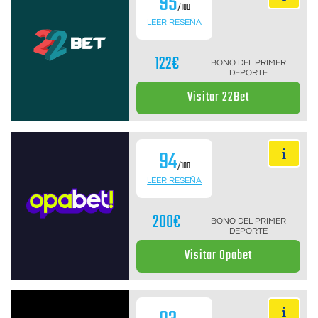
95
/100
LEER RESEÑA
122€
BONO DEL PRIMER
DEPORTE
Visitar 22Bet
94
/100
LEER RESEÑA
200€
BONO DEL PRIMER
DEPORTE
Visitar Opabet