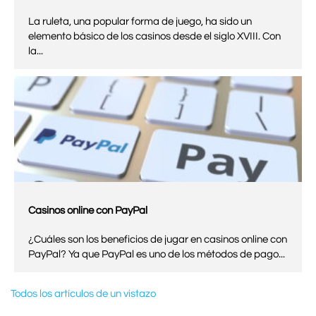
La ruleta, una popular forma de juego, ha sido un
elemento básico de los casinos desde el siglo XVIII. Con
la...
Casinos online con PayPal
¿Cuáles son los beneficios de jugar en casinos online con
PayPal? Ya que PayPal es uno de los métodos de pago...
Todos los artículos de un vistazo