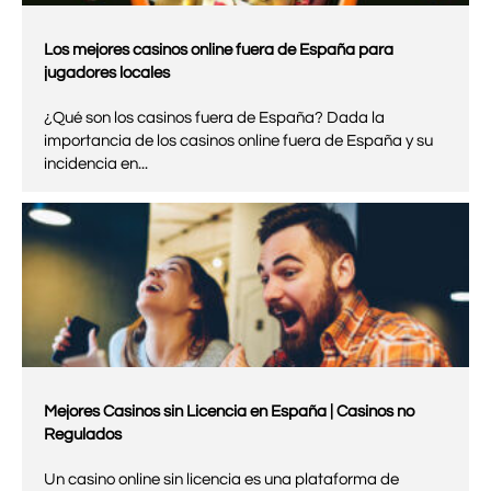
Los mejores casinos online fuera de España para
jugadores locales
¿Qué son los casinos fuera de España? Dada la
importancia de los casinos online fuera de España y su
incidencia en...
Mejores Casinos sin Licencia en España | Casinos no
Regulados
Un casino online sin licencia es una plataforma de