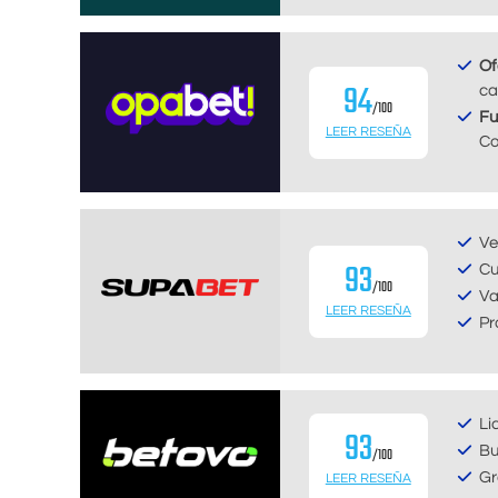
Of
94
ca
/100
Fu
LEER RESEÑA
Co
Ve
93
Cu
/100
Va
LEER RESEÑA
Pr
Li
93
Bu
/100
Gr
LEER RESEÑA