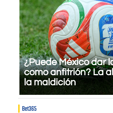
¿Puede México dar l
como anfitrión? La a
la maldición
Bet365