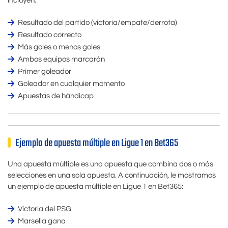
incluyen:
Resultado del partido (victoria/empate/derrota)
Resultado correcto
Más goles o menos goles
Ambos equipos marcarán
Primer goleador
Goleador en cualquier momento
Apuestas de hándicap
Ejemplo de apuesta múltiple en Ligue 1 en Bet365
Una apuesta múltiple es una apuesta que combina dos o más
selecciones en una sola apuesta. A continuación, le mostramos
un ejemplo de apuesta múltiple en Ligue 1 en Bet365:
Victoria del PSG
Marsella gana