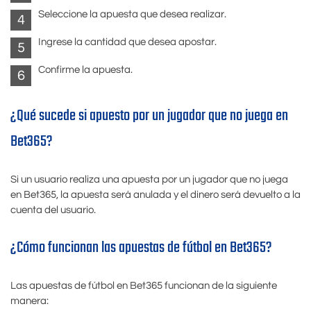
Seleccione la apuesta que desea realizar.
Ingrese la cantidad que desea apostar.
Confirme la apuesta.
¿Qué sucede si apuesto por un jugador que no juega en
Bet365?
Si un usuario realiza una apuesta por un jugador que no juega
en Bet365, la apuesta será anulada y el dinero será devuelto a la
cuenta del usuario.
¿Cómo funcionan las apuestas de fútbol en Bet365?
Las apuestas de fútbol en Bet365 funcionan de la siguiente
manera: