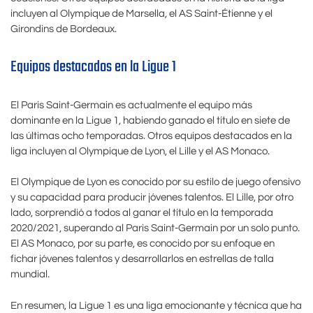
incluyen al Olympique de Marsella, el AS Saint-Étienne y el
Girondins de Bordeaux.
Equipos destacados en la Ligue 1
El Paris Saint-Germain es actualmente el equipo más
dominante en la Ligue 1, habiendo ganado el título en siete de
las últimas ocho temporadas. Otros equipos destacados en la
liga incluyen al Olympique de Lyon, el Lille y el AS Monaco.
El Olympique de Lyon es conocido por su estilo de juego ofensivo
y su capacidad para producir jóvenes talentos. El Lille, por otro
lado, sorprendió a todos al ganar el título en la temporada
2020/2021, superando al Paris Saint-Germain por un solo punto.
El AS Monaco, por su parte, es conocido por su enfoque en
fichar jóvenes talentos y desarrollarlos en estrellas de talla
mundial.
En resumen, la Ligue 1 es una liga emocionante y técnica que ha