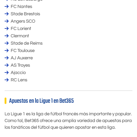
FC Nantes
Stade Brestois
Angers SCO
FC Lorient
Clermont
Stade de Reims
FC Toulouse
AJ Auxerre
AS Troyes
Ajaccio
RC Lens
Apuestas en la Ligue 1 en Bet365
La Ligue 1 es la liga de fútbol francés más importante y popular.
Como tal, Bet365 ofrece una amplia variedad de apuestas para
los fanáticos del fútbol que quieren apostar en esta liga.