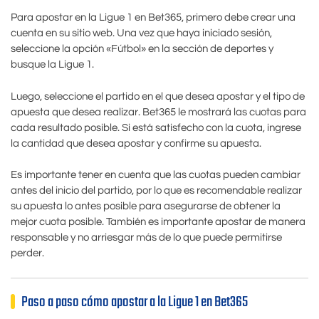
Para apostar en la Ligue 1 en Bet365, primero debe crear una
cuenta en su sitio web. Una vez que haya iniciado sesión,
seleccione la opción «Fútbol» en la sección de deportes y
busque la Ligue 1.
Luego, seleccione el partido en el que desea apostar y el tipo de
apuesta que desea realizar. Bet365 le mostrará las cuotas para
cada resultado posible. Si está satisfecho con la cuota, ingrese
la cantidad que desea apostar y confirme su apuesta.
Es importante tener en cuenta que las cuotas pueden cambiar
antes del inicio del partido, por lo que es recomendable realizar
su apuesta lo antes posible para asegurarse de obtener la
mejor cuota posible. También es importante apostar de manera
responsable y no arriesgar más de lo que puede permitirse
perder.
Paso a paso cómo apostar a la Ligue 1 en Bet365