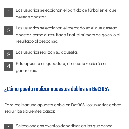
Los usuarios seleccionan el partido de fútbol en el que
desean apostar.
Los usuarios seleccionan el mercado en el que desean
apostar, como el resultado final, el número de goles, o el
resultado al descanso.
Los usuarios realizan su apuesta.
Si la apuesta es ganadora, el usuario recibirá sus
ganancias.
¿Cómo puedo realizar apuestas dobles en Bet365?
Para realizar una apuesta doble en Bet365, los usuarios deben
seguir los siguientes pasos:
Seleccione dos eventos deportivos en los que desea