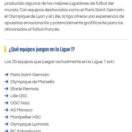
producido algunos de los mejores jugadores de fútbol del
mundo. Con equipos destacados como el Paris Saint-Germain,
el Olympique de Lyon y el Lille, la liga ofrece una experiencia de
apuestas emocionante y potencialmente gratificante para los
aficionados al fútbol francés.
¿Qué equipos juegan en la Ligue 1?
Los 20 equipos que juegan actualmente en la Ligue 1 son:
París Saint-Germain
Olympique de Marsella
Stade Rennais
Lille OSC
OGC Niza
AS Mónaco
Montpellier HSC
Olympique Lyonnais
RC Estrasburgo