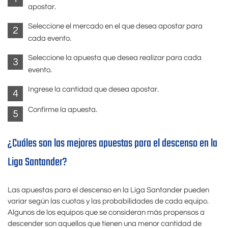
apostar.
Seleccione el mercado en el que desea apostar para
cada evento.
Seleccione la apuesta que desea realizar para cada
evento.
Ingrese la cantidad que desea apostar.
Confirme la apuesta.
¿Cuáles son las mejores apuestas para el descenso en la
Liga Santander?
Las apuestas para el descenso en la Liga Santander pueden
variar según las cuotas y las probabilidades de cada equipo.
Algunos de los equipos que se consideran más propensos a
descender son aquellos que tienen una menor cantidad de