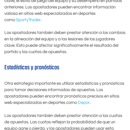
clave, el estilo de juego del equipo y su desempeño en partidos
anteriores. Los apostadores pueden encontrar información
valiosa en sitios web especializados en deportes
como
SportyTrader
.
Los apostadores también deben prestar atención a los cambios
en la alineación del equipo y a las lesiones de los jugadores
clave. Esto puede afectar significativamente el resultado del
partido y las cuotas de apuestas.
Estadísticas y pronósticos
Otra estrategia importante es utilizar estadísticas y pronósticos
para tomar decisiones informadas de apuestas. Los
apostadores pueden encontrar pronósticos precisos en sitios
web especializados en deportes como
Depor
.
Los apostadores también deben prestar atención a las cuotas
de apuestas. Las cuotas reflejan la probabilidad de que un
equipo gane o pierda, y los apostadores pueden usar esta