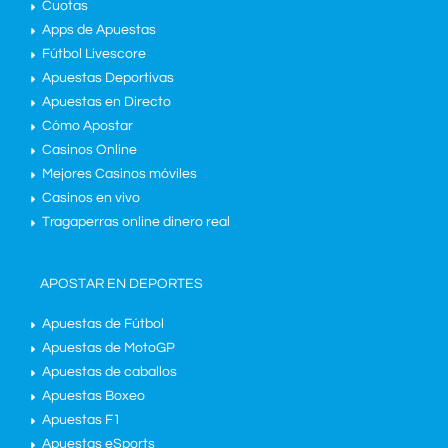
Cuotas
Apps de Apuestas
Fútbol Livescore
Apuestas Deportivas
Apuestas en Directo
Cómo Apostar
Casinos Online
Mejores Casinos móviles
Casinos en vivo
Tragaperras online dinero real
APOSTAR EN DEPORTES
Apuestas de Fútbol
Apuestas de MotoGP
Apuestas de caballos
Apuestas Boxeo
Apuestas F1
Apuestas eSports