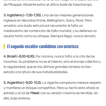
de Mbappé. Aliciente extra: el último baile de Deschamps.
3. Inglaterra (~7,00-7,50).
Una de las mejores generaciones
inglesas en décadas (Kane, Bellingham, Saka, Rice). Pero
arrastra una duda estructural recurrente: le falta un
mediocentro de contención de talla mundial, y su defensa no
asusta tanto como su ataque. Siempre llega; nunca remata.
El segundo escalón: candidatas con asterisco
4. Brasil (~8,00-9,00).
Por nómina, nunca falta a la cita de los
favoritos. Su problema no es el talento, sino el encaje colectivo y
la regularidad, que en los últimos grandes torneos no han
estado a la altura de sus individualidades.
5. Argentina (~9,00-10,0).
La vigente campeona merece respeto
y mantiene un bloque competitivo. Pero su techo está atado al
estado y al rol de
Messi
: con su versión máxima es temible; sin
ella, baja enteros.