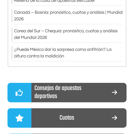
Reseña de la casa de apuestas BetLabel
Canadá – Bosnia: pronóstico, cuotas y análisis | Mundial
2026
Corea del Sur – Chequia: pronóstico, cuotas y análisis
del Mundial 2026
¿Puede México dar la sorpresa como anfitrión? La
altura contra la maldición
Consejos de apuestas
deportivas
Cuotas