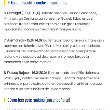
El tercer escalón: caché sin garantías
6. Portugal (~11,0-12,0).
Talento brillante (Bruno Fernandes,
Vitinha) y un Cristiano aún presente. Su debilidad es casi
histórica: transformar ese talento en un gran resultado
mundialista, donde su mejor registro sigue lejano.
7. Alemania (~12,0-14,0).
La tetracampeona vive una transición
apoyada en talento joven (Wirtz, Musiala) y veteranía selecta
(Kimmich). No parte como favorita de primer nivel, pero su
historia y su capacidad de crecer en torneos largos la
mantienen en la conversación.
8. Países Bajos (~16,0-20,0).
Bien armada, con élite defensiva
(Van Dijk) y control de medio campo. Le falta, respecto a las
primeras, el punto extra de talento desequilibrante arriba que
separa a un semifinalista de un campeón.
Cómo leer este ranking (sin engañarte)