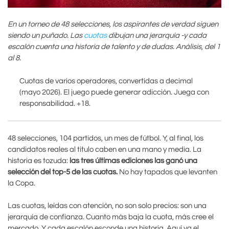
En un torneo de 48 selecciones, los aspirantes de verdad siguen
siendo un puñado. Las
cuotas
dibujan una jerarquía -y cada
escalón cuenta una historia de talento y de dudas. Análisis, del 1
al 8.
Cuotas de varios operadores, convertidas a decimal
(mayo 2026). El juego puede generar adicción. Juega con
responsabilidad. +18.
48 selecciones, 104 partidos, un mes de fútbol. Y, al final, los
candidatos reales al título caben en una mano y media. La
historia es tozuda:
las tres últimas ediciones las ganó una
selección del top-5 de las cuotas.
No hay tapados que levanten
la Copa.
Las cuotas, leídas con atención, no son solo precios: son una
jerarquía de confianza. Cuanto más baja la cuota, más cree el
mercado. Y cada escalón esconde una historia. Aquí va el