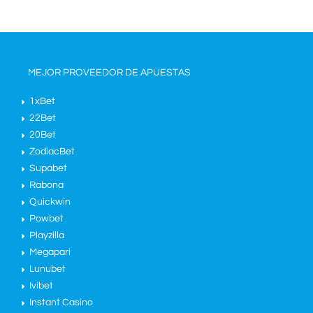
MEJOR PROVEEDOR DE APUESTAS
1xBet
22Bet
20Bet
ZodiacBet
Supabet
Rabona
Quickwin
Powbet
Playzilla
Megapari
Lunubet
Ivibet
Instant Casino