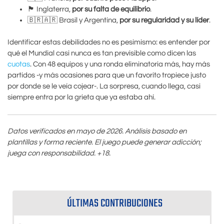
🏴󠁧󠁢󠁥󠁮󠁧󠁿 Inglaterra,
por su falta de equilibrio
.
🇧🇷🇦🇷 Brasil y Argentina,
por su regularidad y su líder
.
Identificar estas debilidades no es pesimismo: es entender por
qué el Mundial casi nunca es tan previsible como dicen las
cuotas
. Con 48 equipos y una ronda eliminatoria más, hay más
partidos -y más ocasiones para que un favorito tropiece justo
por donde se le veía cojear-. La sorpresa, cuando llega, casi
siempre entra por la grieta que ya estaba ahí.
Datos verificados en mayo de 2026. Análisis basado en
plantillas y forma reciente. El juego puede generar adicción;
juega con responsabilidad. +18.
ÚLTIMAS CONTRIBUCIONES