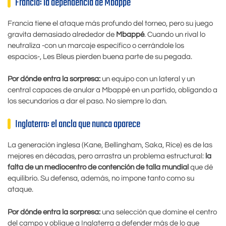
Francia: la dependencia de Mbappé
Francia tiene el ataque más profundo del torneo, pero su juego
gravita demasiado alrededor de
Mbappé
. Cuando un rival lo
neutraliza -con un marcaje específico o cerrándole los
espacios-, Les Bleus pierden buena parte de su pegada.
Por dónde entra la sorpresa:
un equipo con un lateral y un
central capaces de anular a Mbappé en un partido, obligando a
los secundarios a dar el paso. No siempre lo dan.
Inglaterra: el ancla que nunca aparece
La generación inglesa (Kane, Bellingham, Saka, Rice) es de las
mejores en décadas, pero arrastra un problema estructural:
la
falta de un mediocentro de contención de talla mundial
que dé
equilibrio. Su defensa, además, no impone tanto como su
ataque.
Por dónde entra la sorpresa:
una selección que domine el centro
del campo y obligue a Inglaterra a defender más de lo que