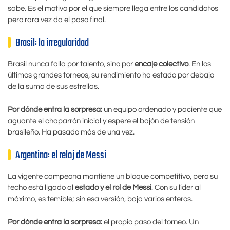
sabe. Es el motivo por el que siempre llega entre los candidatos
pero rara vez da el paso final.
Brasil: la irregularidad
Brasil nunca falla por talento, sino por
encaje colectivo
. En los
últimos grandes torneos, su rendimiento ha estado por debajo
de la suma de sus estrellas.
Por dónde entra la sorpresa:
un equipo ordenado y paciente que
aguante el chaparrón inicial y espere el bajón de tensión
brasileño. Ha pasado más de una vez.
Argentina: el reloj de Messi
La vigente campeona mantiene un bloque competitivo, pero su
techo está ligado al
estado y el rol de Messi
. Con su líder al
máximo, es temible; sin esa versión, baja varios enteros.
Por dónde entra la sorpresa:
el propio paso del torneo. Un