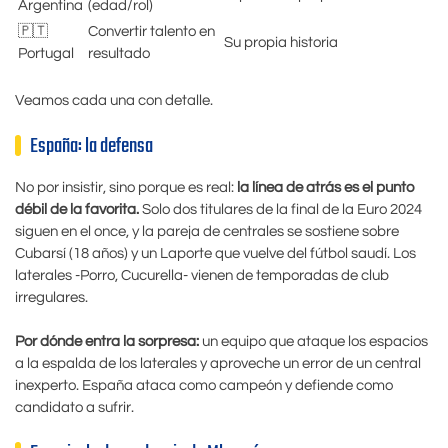
Argentina
(edad/rol)
🇵🇹
Convertir talento en
Su propia historia
Portugal
resultado
Veamos cada una con detalle.
España: la defensa
No por insistir, sino porque es real:
la línea de atrás es el punto
débil de la favorita.
Solo dos titulares de la final de la Euro 2024
siguen en el once, y la pareja de centrales se sostiene sobre
Cubarsí (18 años) y un Laporte que vuelve del fútbol saudí. Los
laterales -Porro, Cucurella- vienen de temporadas de club
irregulares.
Por dónde entra la sorpresa:
un equipo que ataque los espacios
a la espalda de los laterales y aproveche un error de un central
inexperto. España ataca como campeón y defiende como
candidato a sufrir.