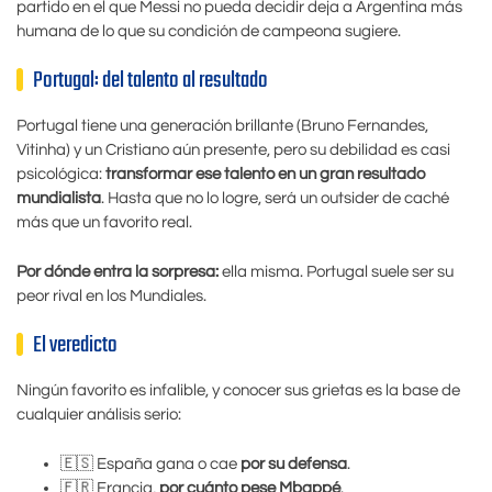
partido en el que Messi no pueda decidir deja a Argentina más
humana de lo que su condición de campeona sugiere.
Portugal: del talento al resultado
Portugal tiene una generación brillante (Bruno Fernandes,
Vitinha) y un Cristiano aún presente, pero su debilidad es casi
psicológica:
transformar ese talento en un gran resultado
mundialista
. Hasta que no lo logre, será un outsider de caché
más que un favorito real.
Por dónde entra la sorpresa:
ella misma. Portugal suele ser su
peor rival en los Mundiales.
El veredicto
Ningún favorito es infalible, y conocer sus grietas es la base de
cualquier análisis serio:
🇪🇸 España gana o cae
por su defensa
.
🇫🇷 Francia,
por cuánto pese Mbappé
.