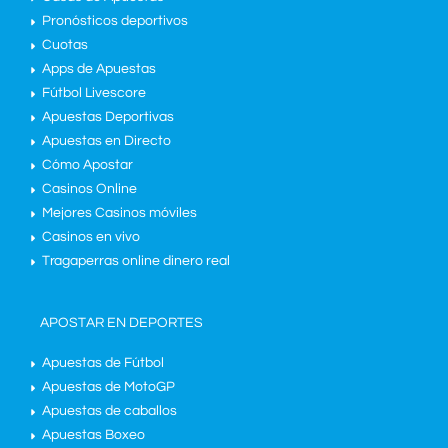
Pronósticos deportivos
Cuotas
Apps de Apuestas
Fútbol Livescore
Apuestas Deportivas
Apuestas en Directo
Cómo Apostar
Casinos Online
Mejores Casinos móviles
Casinos en vivo
Tragaperras online dinero real
APOSTAR EN DEPORTES
Apuestas de Fútbol
Apuestas de MotoGP
Apuestas de caballos
Apuestas Boxeo