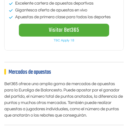
Excelente cartera de apuestas deportivas
Gigantesca oferta de apuestas en vivo
Apuestas de primera clase para todos los deportes
Visitar Bet365
T&C Apply 18
Mercados de apuestas
Bet365 ofrece una amplia gama de mercados de apuestas
para la Euroliga de Baloncesto. Puede apostar por el ganador
del partido, el número total de puntos anotados, la diferencia de
puntos y muchos otros mercados. También puede realizar
apuestas a jugadores individuales, como el número de puntos
que anotarán o los rebotes que conseguirán.