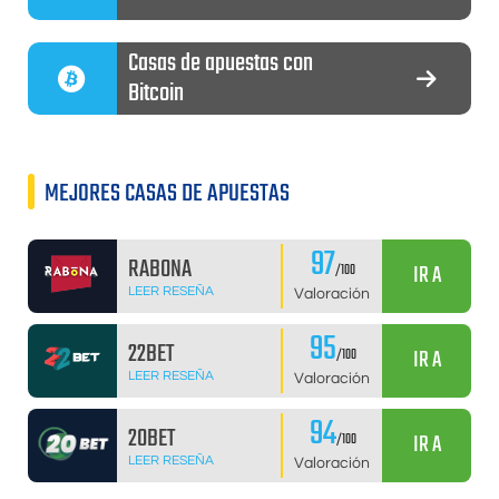
Casas de apuestas con
Bitcoin
MEJORES CASAS DE APUESTAS
97
RABONA
IR A
/100
LEER RESEÑA
Valoración
95
22BET
IR A
/100
LEER RESEÑA
Valoración
94
20BET
IR A
/100
LEER RESEÑA
Valoración