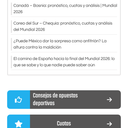
Canadá – Bosnia: pronóstico, cuotas y análisis | Mundial
2026
Corea del Sur – Chequia: pronóstico, cuotas y análisis
del Mundial 2026
¿Puede México dar la sorpresa como anfitrión? La
altura contra la maldición
El camino de España hacia la final del Mundial 2026: lo
que se sabe y lo que nadie puede saber aún
Consejos de apuestas
deportivas
Cuotas