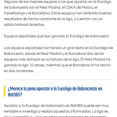
Algunos de los mejores equipos a los que apostar en la Euroliga
de baloncesto son el Real Madrid, el CSKA de Moscú, el
Fenerbahçe y el Barcelona. Estos equipos han obtenido buenos
resultados de forma constante en la liga, y cuentan con un
sólido historial de éxitos.
Equipos españoles que han ganado la Euroliga de baloncesto
Los equipos españoles han tenido un gran éxito en la Euroliga de
Baloncesto, siendo el Real Madrid y el Barcelona dos de los
equipos más exitosos en la historia de la liga. El Real Madrid ha
ganado la liga 10 veces, mientras que el Barcelona lo ha hecho
en dos ocasiones.
¿Merece la pena apostar a la Euroliga de Baloncesto en
Bet365?
Apostar a la Euroliga de baloncesto en Bet365 puede ser muy
rentable si investiga y realiza apuestas informadas. La liga es