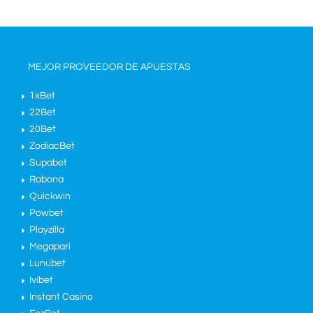
MEJOR PROVEEDOR DE APUESTAS
1xBet
22Bet
20Bet
ZodiacBet
Supabet
Rabona
Quickwin
Powbet
Playzilla
Megapari
Lunubet
Ivibet
Instant Casino