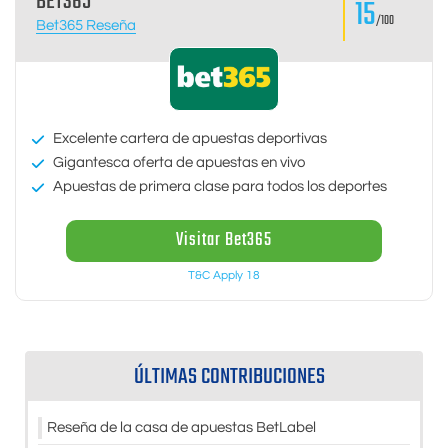
BET365
15
/100
Bet365 Reseña
Excelente cartera de apuestas deportivas
Gigantesca oferta de apuestas en vivo
Apuestas de primera clase para todos los deportes
Visitar Bet365
T&C Apply 18
ÚLTIMAS CONTRIBUCIONES
Reseña de la casa de apuestas BetLabel