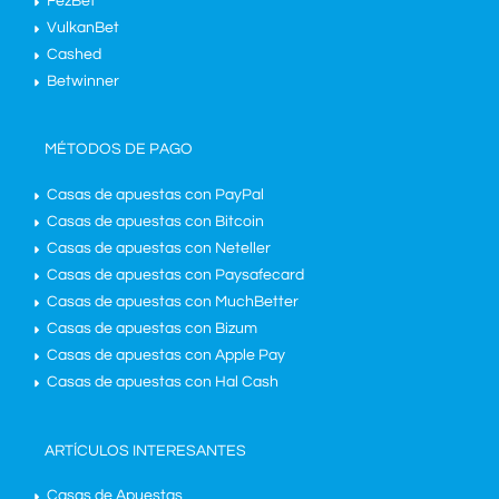
FezBet
VulkanBet
Cashed
Betwinner
MÉTODOS DE PAGO
Casas de apuestas con PayPal
Casas de apuestas con Bitcoin
Casas de apuestas con Neteller
Casas de apuestas con Paysafecard
Casas de apuestas con MuchBetter
Casas de apuestas con Bizum
Casas de apuestas con Apple Pay
Casas de apuestas con Hal Cash
ARTÍCULOS INTERESANTES
Casas de Apuestas