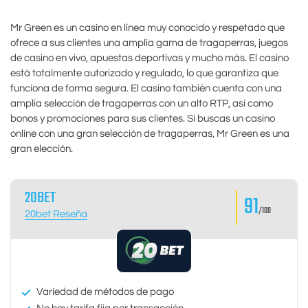
Mr Green es un casino en línea muy conocido y respetado que
ofrece a sus clientes una amplia gama de tragaperras, juegos
de casino en vivo, apuestas deportivas y mucho más. El casino
está totalmente autorizado y regulado, lo que garantiza que
funciona de forma segura. El casino también cuenta con una
amplia selección de tragaperras con un alto RTP, así como
bonos y promociones para sus clientes. Si buscas un casino
online con una gran selección de tragaperras, Mr Green es una
gran elección.
20BET
91
/100
20bet Reseña
Variedad de métodos de pago