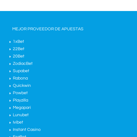
MEJOR PROVEEDOR DE APUESTAS
1xBet
22Bet
20Bet
ZodiacBet
Supabet
Rabona
Quickwin
Powbet
Playzilla
Megapari
Lunubet
Ivibet
Instant Casino
FezBet