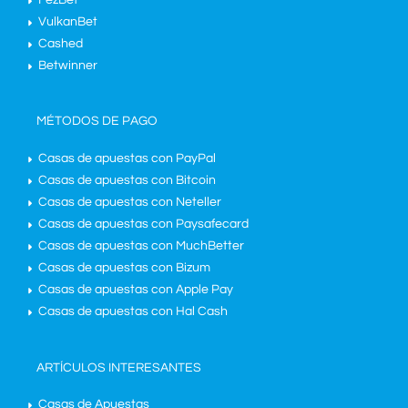
VulkanBet
Cashed
Betwinner
MÉTODOS DE PAGO
Casas de apuestas con PayPal
Casas de apuestas con Bitcoin
Casas de apuestas con Neteller
Casas de apuestas con Paysafecard
Casas de apuestas con MuchBetter
Casas de apuestas con Bizum
Casas de apuestas con Apple Pay
Casas de apuestas con Hal Cash
ARTÍCULOS INTERESANTES
Casas de Apuestas