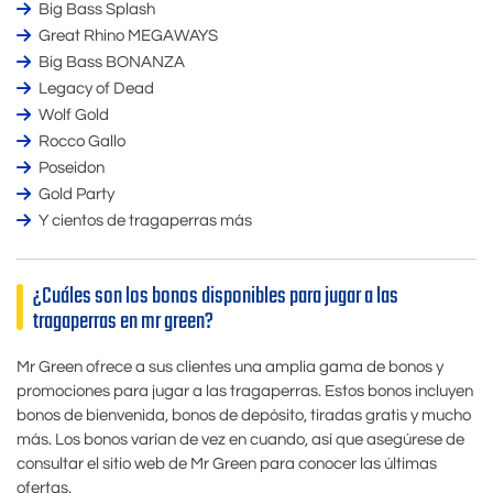
Big Bass Splash
Great Rhino MEGAWAYS
Big Bass BONANZA
Legacy of Dead
Wolf Gold
Rocco Gallo
Poseidon
Gold Party
Y cientos de tragaperras más
¿Cuáles son los bonos disponibles para jugar a las
tragaperras en mr green?
Mr Green ofrece a sus clientes una amplia gama de bonos y
promociones para jugar a las tragaperras. Estos bonos incluyen
bonos de bienvenida, bonos de depósito, tiradas gratis y mucho
más. Los bonos varían de vez en cuando, así que asegúrese de
consultar el sitio web de Mr Green para conocer las últimas
ofertas.