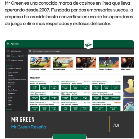
Mr Green es una conocida marca de casinos en línea que lleva
operando desde 2007. Fundada por dos empresarios suecos, la
empresa ha crecido hasta convertirse en uno de los operadores
de juego online más respetados y exitosos del sector.
MR GREEN
/100
Mr Green Reseña