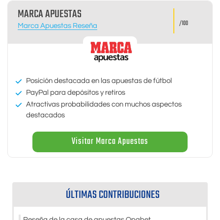
MARCA APUESTAS
/100
Marca Apuestas Reseña
Posición destacada en las apuestas de fútbol
PayPal para depósitos y retiros
Atractivas probabilidades con muchos aspectos
destacados
Visitar Marca Apuestas
ÚLTIMAS CONTRIBUCIONES
Reseña de la casa de apuestas Opabet