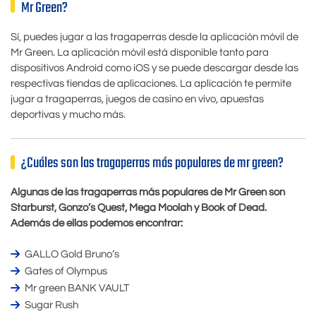
Mr Green?
Sí, puedes jugar a las tragaperras desde la aplicación móvil de
Mr Green. La aplicación móvil está disponible tanto para
dispositivos Android como iOS y se puede descargar desde las
respectivas tiendas de aplicaciones. La aplicación te permite
jugar a tragaperras, juegos de casino en vivo, apuestas
deportivas y mucho más.
¿Cuáles son las tragaperras más populares de mr green?
Algunas de las tragaperras más populares de Mr Green son
Starburst, Gonzo’s Quest, Mega Moolah y Book of Dead.
Además de ellas podemos encontrar:
GALLO Gold Bruno’s
Gates of Olympus
Mr green BANK VAULT
Sugar Rush