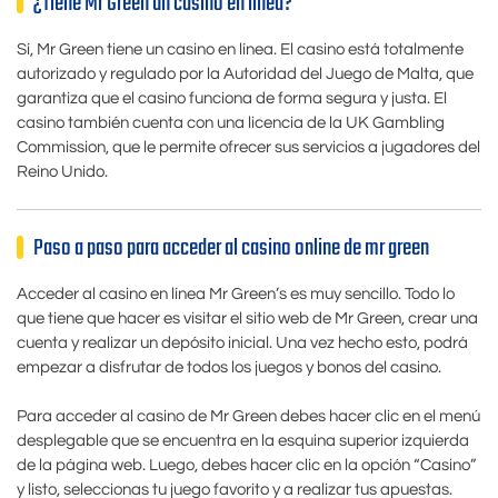
¿Tiene Mr Green un casino en línea?
Sí, Mr Green tiene un casino en línea. El casino está totalmente
autorizado y regulado por la Autoridad del Juego de Malta, que
garantiza que el casino funciona de forma segura y justa. El
casino también cuenta con una licencia de la UK Gambling
Commission, que le permite ofrecer sus servicios a jugadores del
Reino Unido.
Paso a paso para acceder al casino online de mr green
Acceder al casino en línea Mr Green’s es muy sencillo. Todo lo
que tiene que hacer es visitar el sitio web de Mr Green, crear una
cuenta y realizar un depósito inicial. Una vez hecho esto, podrá
empezar a disfrutar de todos los juegos y bonos del casino.
Para acceder al casino de Mr Green debes hacer clic en el menú
desplegable que se encuentra en la esquina superior izquierda
de la página web. Luego, debes hacer clic en la opción “Casino”
y listo, seleccionas tu juego favorito y a realizar tus apuestas.