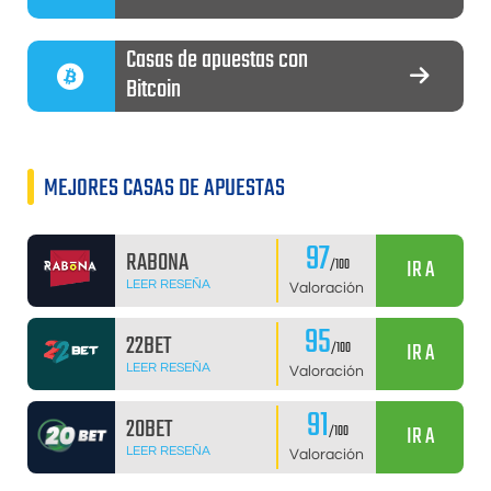
Casas de apuestas con
Bitcoin
MEJORES CASAS DE APUESTAS
97
RABONA
IR A
/100
LEER RESEÑA
Valoración
95
22BET
IR A
/100
LEER RESEÑA
Valoración
91
20BET
IR A
/100
LEER RESEÑA
Valoración