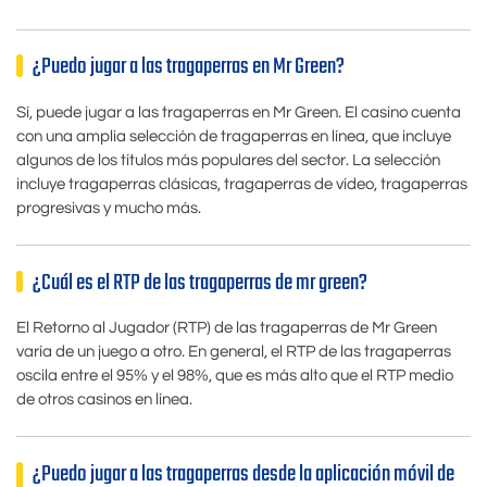
¿Puedo jugar a las tragaperras en Mr Green?
Sí, puede jugar a las tragaperras en Mr Green. El casino cuenta
con una amplia selección de tragaperras en línea, que incluye
algunos de los títulos más populares del sector. La selección
incluye tragaperras clásicas, tragaperras de vídeo, tragaperras
progresivas y mucho más.
¿Cuál es el RTP de las tragaperras de mr green?
El Retorno al Jugador (RTP) de las tragaperras de Mr Green
varía de un juego a otro. En general, el RTP de las tragaperras
oscila entre el 95% y el 98%, que es más alto que el RTP medio
de otros casinos en línea.
¿Puedo jugar a las tragaperras desde la aplicación móvil de