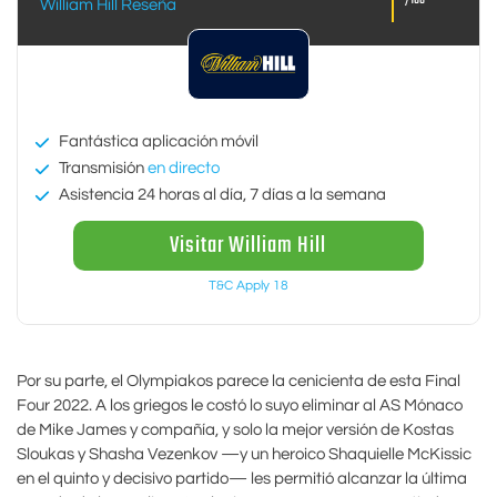
/100
William Hill Reseña
Fantástica aplicación móvil
Transmisión
en directo
Asistencia 24 horas al día, 7 días a la semana
Visitar William Hill
T&C Apply 18
Por su parte, el Olympiakos parece la cenicienta de esta Final
Four 2022. A los griegos le costó lo suyo eliminar al AS Mónaco
de Mike James y compañía, y solo la mejor versión de Kostas
Sloukas y Shasha Vezenkov —y un heroico Shaquielle McKissic
en el quinto y decisivo partido— les permitió alcanzar la última