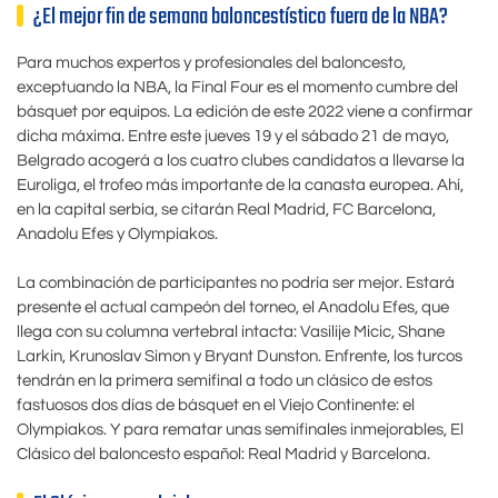
¿El mejor fin de semana baloncestístico fuera de la NBA?
Para muchos expertos y profesionales del baloncesto,
exceptuando la NBA, la Final Four es el momento cumbre del
básquet por equipos. La edición de este 2022 viene a confirmar
dicha máxima. Entre este jueves 19 y el sábado 21 de mayo,
Belgrado acogerá a los cuatro clubes candidatos a llevarse la
Euroliga, el trofeo más importante de la canasta europea. Ahí,
en la capital serbia, se citarán Real Madrid, FC Barcelona,
Anadolu Efes y Olympiakos.
La combinación de participantes no podría ser mejor. Estará
presente el actual campeón del torneo, el Anadolu Efes, que
llega con su columna vertebral intacta: Vasilije Micic, Shane
Larkin, Krunoslav Simon y Bryant Dunston. Enfrente, los turcos
tendrán en la primera semifinal a todo un clásico de estos
fastuosos dos días de básquet en el Viejo Continente: el
Olympiakos. Y para rematar unas semifinales inmejorables, El
Clásico del baloncesto español: Real Madrid y Barcelona.