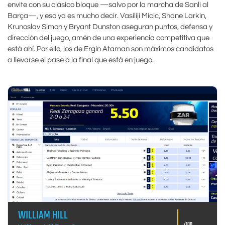
envite con su clásico bloque —salvo por la marcha de Sanli al
Barça—, y eso ya es mucho decir. Vasiliji Micic, Shane Larkin,
Krunoslav Simon y Bryant Dunston aseguran puntos, defensa y
dirección del juego, amén de una experiencia competitiva que
está ahí. Por ello, los de Ergin Ataman son máximos candidatos
a llevarse el pase a la final que está en juego.
WILLIAM HILL