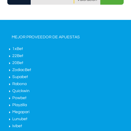
MEJOR PROVEEDOR DE APUESTAS
1xBet
22Bet
20Bet
ZodiacBet
Supabet
Rabona
Quickwin
Powbet
Playzilla
Megapari
Lunubet
Ivibet