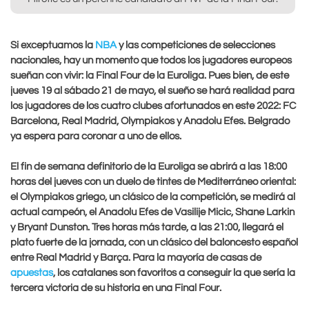
Si exceptuamos la
NBA
y las competiciones de selecciones
nacionales, hay un momento que todos los jugadores europeos
sueñan con vivir: la Final Four de la Euroliga. Pues bien, de este
jueves 19 al sábado 21 de mayo, el sueño se hará realidad para
los jugadores de los cuatro clubes afortunados en este 2022: FC
Barcelona, Real Madrid, Olympiakos y Anadolu Efes. Belgrado
ya espera para coronar a uno de ellos.
El fin de semana definitorio de la Euroliga se abrirá a las 18:00
horas del jueves con un duelo de tintes de Mediterráneo oriental:
el Olympiakos griego, un clásico de la competición, se medirá al
actual campeón, el Anadolu Efes de Vasilije Micic, Shane Larkin
y Bryant Dunston. Tres horas más tarde, a las 21:00, llegará el
plato fuerte de la jornada, con un clásico del baloncesto español
entre Real Madrid y Barça. Para la mayoría de casas de
apuestas
, los catalanes son favoritos a conseguir la que sería la
tercera victoria de su historia en una Final Four.