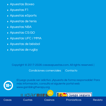
Apuestas Boxeo
Apuestas F1
Apuestas eSports
Apuestas de tenis
Apuestas NBA
Apuestas CS:GO
Apuestas UFC / MMA
Apuestas de béisbol
Apuestas de rugby
Copyright © 2017-2026 casasapuestas.com. All rights reserved. |
Condiciones comerciales
|
Contacto
El juego puede ser adictivo. ¡Apuesta de forma responsable! Para
más información, consulta el siguiente portal web
www.gamblingtherapy.org
Casas
Cuotas
Casinos
Pronósticos
Revista