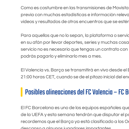
Como es costumbre en las transmisiones de Movistar
previa con muchas estadísticas e información rel
videos y resultados de otros encuentros que se est
Para aquellos que no lo sepan, la plataforma o serv
en su afán por llevar deportes, series y muchas cos
servicio no es necesario que tengas un contrato con
podrás pagarlo y eliminarlo mes a mes.
El Valencia vs. Barça se transmitirá en vivo desde el 
21:00 horas CET, cuando se de el pitazo inicial del e
Posibles alineaciones del FC Valencia – FC 
El FC Barcelona es uno de los equipos españoles q
de la UEFA y esta semana tendrán que disputar el par
recordemos que el Barça ya está clasificado a los Oc
descanso a algunos jugadores importantes.