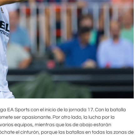
A Sports con el inicio de la jornada 17. Con la batalla
promete ser apasionante. Por otro lado, la lucha por la
varios equipos, mientras que los de abajo estarán
chate el cinturón, porque las batallas en todas las zonas de