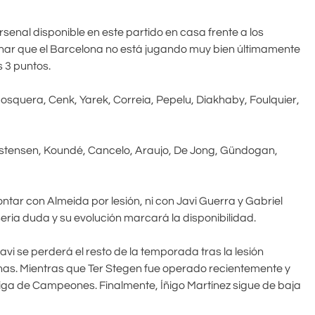
 arsenal disponible en este partido en casa frente a los
ar que el Barcelona no está jugando muy bien últimamente
 3 puntos.
squera, Cenk, Yarek, Correia, Pepelu, Diakhaby, Foulquier,
istensen, Koundé, Cancelo, Araujo, De Jong, Gündogan,
tar con Almeida por lesión, ni con Javi Guerra y Gabriel
ria duda y su evolución marcará la disponibilidad.
i se perderá el resto de la temporada tras la lesión
nas. Mientras que Ter Stegen fue operado recientemente y
 Liga de Campeones. Finalmente, Íñigo Martínez sigue de baja