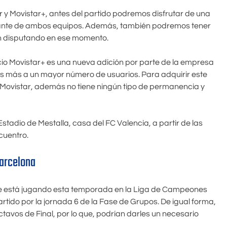
 y Movistar+, antes del partido podremos disfrutar de una
evante de ambos equipos. Además, también podremos tener
én disputando en ese momento.
icio Movistar+ es una nueva adición por parte de la empresa
as más a un mayor número de usuarios. Para adquirir este
 Movistar, además no tiene ningún tipo de permanencia y
Estadio de Mestalla, casa del FC Valencia, a partir de las
ncuentro.
Barcelona
ue está jugando esta temporada en la Liga de Campeones
tido por la jornada 6 de la Fase de Grupos. De igual forma,
tavos de Final, por lo que, podrían darles un necesario