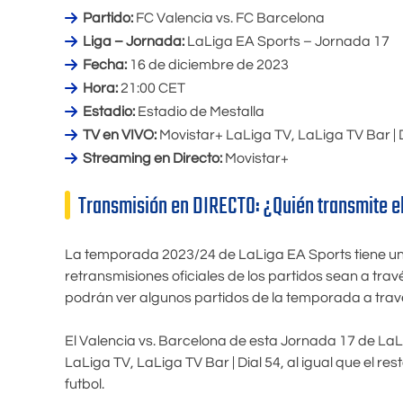
Partido:
FC Valencia vs. FC Barcelona
Liga – Jornada:
LaLiga EA Sports – Jornada 17
Fecha:
16 de diciembre de 2023
Hora:
21:00 CET
Estadio:
Estadio de Mestalla
TV en VIVO:
Movistar+ LaLiga TV, LaLiga TV Bar | 
Streaming en Directo:
Movistar+
Transmisión en DIRECTO: ¿Quién transmite e
La temporada 2023/24 de LaLiga EA Sports tiene un 
retransmisiones oficiales de los partidos sean a tra
podrán ver algunos partidos de la temporada a travé
El Valencia vs. Barcelona de esta Jornada 17 de LaL
LaLiga TV, LaLiga TV Bar | Dial 54, al igual que el re
futbol.