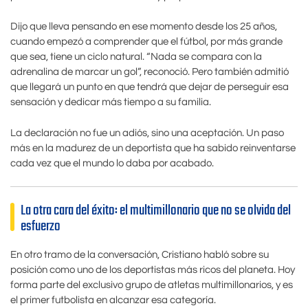
Dijo que lleva pensando en ese momento desde los 25 años,
cuando empezó a comprender que el fútbol, por más grande
que sea, tiene un ciclo natural. “Nada se compara con la
adrenalina de marcar un gol”, reconoció. Pero también admitió
que llegará un punto en que tendrá que dejar de perseguir esa
sensación y dedicar más tiempo a su familia.
La declaración no fue un adiós, sino una aceptación. Un paso
más en la madurez de un deportista que ha sabido reinventarse
cada vez que el mundo lo daba por acabado.
La otra cara del éxito: el multimillonario que no se olvida del
esfuerzo
En otro tramo de la conversación, Cristiano habló sobre su
posición como uno de los deportistas más ricos del planeta. Hoy
forma parte del exclusivo grupo de atletas multimillonarios, y es
el primer futbolista en alcanzar esa categoría.