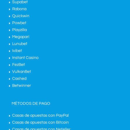
Supabet
Rabona
Quickwin
Powbet
Playzilla
Megapari
Lunubet
Ivibet
Instant Casino
FezBet
VulkanBet
Cashed
Betwinner
MÉTODOS DE PAGO
Casas de apuestas con PayPal
Casas de apuestas con Bitcoin
Casas de apuestas con Neteller