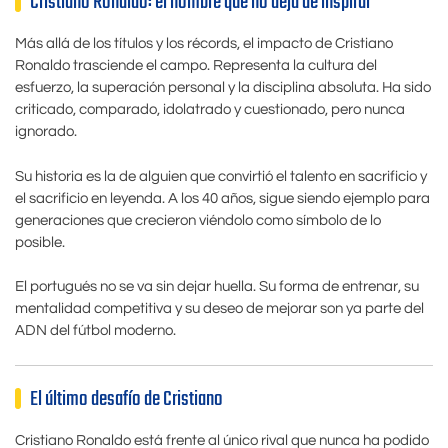
Cristiano Ronaldo: el hombre que no deja de inspirar
Más allá de los títulos y los récords, el impacto de Cristiano
Ronaldo trasciende el campo. Representa la cultura del
esfuerzo, la superación personal y la disciplina absoluta. Ha sido
criticado, comparado, idolatrado y cuestionado, pero nunca
ignorado.
Su historia es la de alguien que convirtió el talento en sacrificio y
el sacrificio en leyenda. A los 40 años, sigue siendo ejemplo para
generaciones que crecieron viéndolo como símbolo de lo
posible.
El portugués no se va sin dejar huella. Su forma de entrenar, su
mentalidad competitiva y su deseo de mejorar son ya parte del
ADN del fútbol moderno.
El último desafío de Cristiano
Cristiano Ronaldo está frente al único rival que nunca ha podido