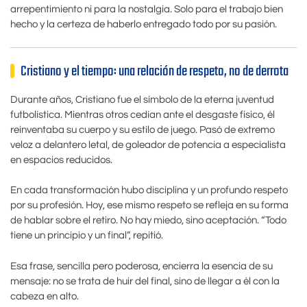
arrepentimiento ni para la nostalgia. Solo para el trabajo bien
hecho y la certeza de haberlo entregado todo por su pasión.
Cristiano y el tiempo: una relación de respeto, no de derrota
Durante años, Cristiano fue el símbolo de la eterna juventud
futbolística. Mientras otros cedían ante el desgaste físico, él
reinventaba su cuerpo y su estilo de juego. Pasó de extremo
veloz a delantero letal, de goleador de potencia a especialista
en espacios reducidos.
En cada transformación hubo disciplina y un profundo respeto
por su profesión. Hoy, ese mismo respeto se refleja en su forma
de hablar sobre el retiro. No hay miedo, sino aceptación. “Todo
tiene un principio y un final”, repitió.
Esa frase, sencilla pero poderosa, encierra la esencia de su
mensaje: no se trata de huir del final, sino de llegar a él con la
cabeza en alto.