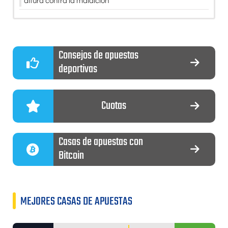
altura contra la maldición
Consejos de apuestas
deportivas
Cuotas
Casas de apuestas con
Bitcoin
MEJORES CASAS DE APUESTAS