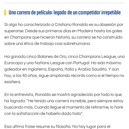
Una carrera de película: legado de un competidor irrepetible
Si algo ha caracterizado a Cristiano Ronaldo es su obsesión por
superarse. Desde sus primeros días en Madeira hasta los goles
en Champions que hicieron historia, su carrera se ha construido
sobre una ética de trabajo casi sobrehumana.
Ha ganado cinco Balones de Oro, cinco Champions League, una
Eurocopa y una Nations League con Portugal. Ha sido máximo
goleador en Inglaterra, España, Italia y Arabia Saudita. Y aún
hoy, a los 40 años, sigue ampliando récords como si el tiempo no
existiera.
En la entrevista, Ronaldo se mostró agradecido por todo lo que
ha logrado: “He tenido una carrera increíble, pero siempre estoy
buscando más. Cuando llegue el momento de retirarme, lo haré
con la satisfacción de haberlo dado todo”.
Esa última frase resume su filosofía. No hay lugar para el