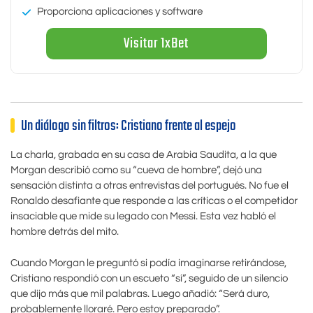
Proporciona aplicaciones y software
Visitar 1xBet
Un diálogo sin filtros: Cristiano frente al espejo
La charla, grabada en su casa de Arabia Saudita, a la que
Morgan describió como su “cueva de hombre”, dejó una
sensación distinta a otras entrevistas del portugués. No fue el
Ronaldo desafiante que responde a las críticas o el competidor
insaciable que mide su legado con Messi. Esta vez habló el
hombre detrás del mito.
Cuando Morgan le preguntó si podía imaginarse retirándose,
Cristiano respondió con un escueto “sí”, seguido de un silencio
que dijo más que mil palabras. Luego añadió: “Será duro,
probablemente lloraré. Pero estoy preparado”.