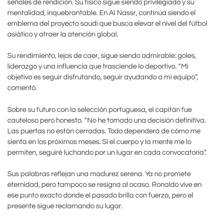
señales de rendición. Su físico sigue siendo privilegiado y su
mentalidad, inquebrantable. En Al Nassr, continúa siendo el
emblema del proyecto saudí que busca elevar el nivel del fútbol
asiático y atraer la atención global.
Su rendimiento, lejos de caer, sigue siendo admirable: goles,
liderazgo y una influencia que trasciende lo deportivo. “Mi
objetivo es seguir disfrutando, seguir ayudando a mi equipo”,
comentó.
Sobre su futuro con la selección portuguesa, el capitán fue
cauteloso pero honesto. “No he tomado una decisión definitiva.
Las puertas no están cerradas. Todo dependerá de cómo me
sienta en los próximos meses. Si el cuerpo y la mente me lo
permiten, seguiré luchando por un lugar en cada convocatoria”.
Sus palabras reflejan una madurez serena. Ya no promete
eternidad, pero tampoco se resigna al ocaso. Ronaldo vive en
ese punto exacto donde el pasado brilla con fuerza, pero el
presente sigue reclamando su lugar.