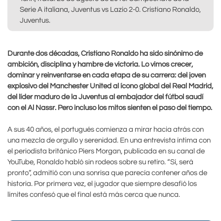
Serie A italiana, Juventus vs Lazio 2-0. Cristiano Ronaldo,
Juventus.
Durante dos décadas, Cristiano Ronaldo ha sido sinónimo de
ambición, disciplina y hambre de victoria. Lo vimos crecer,
dominar y reinventarse en cada etapa de su carrera: del joven
explosivo del Manchester United al ícono global del Real Madrid,
del líder maduro de la Juventus al embajador del fútbol saudí
con el Al Nassr. Pero incluso los mitos sienten el paso del tiempo.
A sus 40 años, el portugués comienza a mirar hacia atrás con
una mezcla de orgullo y serenidad. En una entrevista íntima con
el periodista británico Piers Morgan, publicada en su canal de
YouTube, Ronaldo habló sin rodeos sobre su retiro. “Sí, será
pronto”, admitió con una sonrisa que parecía contener años de
historia. Por primera vez, el jugador que siempre desafió los
límites confesó que el final está más cerca que nunca.