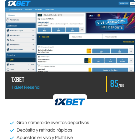
1XBET
85
/100
1xBet Reseña
Gran número de eventos deportivos
Depósito y retirada rápidos
Apuestas en vivo y MultiLive