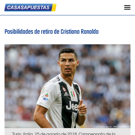
Posibilidades de retiro de Cristiano Ronaldo
Turín, Italia. 25 de agosto de 2018. Campeonato de la