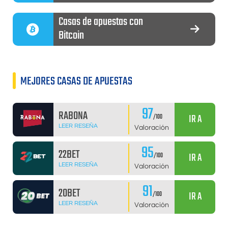
Casas de apuestas con
Bitcoin
MEJORES CASAS DE APUESTAS
97
RABONA
IR A
/100
LEER RESEÑA
Valoración
95
22BET
IR A
/100
LEER RESEÑA
Valoración
91
20BET
IR A
/100
LEER RESEÑA
Valoración