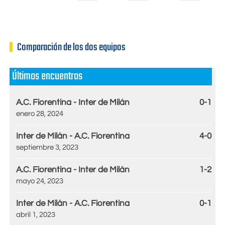
Comparación de los dos equipos
Últimos encuentros
A.C. Fiorentina - Inter de Milán
0-1
enero 28, 2024
Inter de Milán - A.C. Fiorentina
4-0
septiembre 3, 2023
A.C. Fiorentina - Inter de Milán
1-2
mayo 24, 2023
Inter de Milán - A.C. Fiorentina
0-1
abril 1, 2023