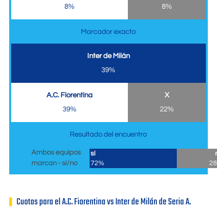
8%
8%
Marcador exacto
Inter de Milán
39%
A.C. Fiorentina
X
39%
22%
Resultado del encuentro
Ambos equipos
sí
marcan - sí/no
72%
2
Cuotas para el A.C. Fiorentina vs Inter de Milán de Seria A.