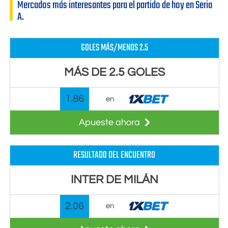
Mercados más interesantes para el partido de hoy en Seria
A.
GOLES MÁS/MENOS 2.5
MÁS DE 2.5 GOLES
1.86
en
Apueste ahora
RESULTADO DEL ENCUENTRO
INTER DE MILÁN
2.06
en