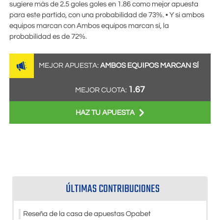
sugiere más de 2.5 goles goles en
1.86
como mejor apuesta
para este partido, con una probabilidad de 73%. • Y si ambos
equipos marcan con Ambos equipos marcan sí, la
probabilidad es de 72%.
MEJOR APUESTA:
AMBOS EQUIPOS MARCAN SÍ
1.67
MEJOR CUOTA:
HAZ TU APUESTA
ÚLTIMAS CONTRIBUCIONES
Reseña de la casa de apuestas Opabet