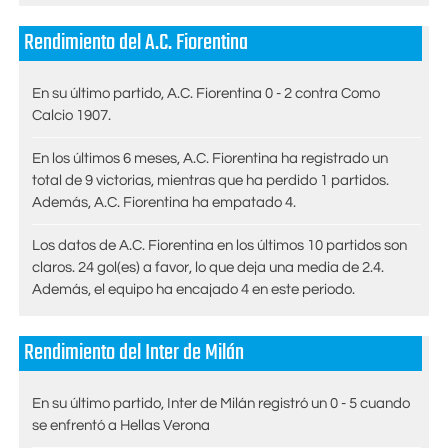
Rendimiento del A.C. Fiorentina
En su último partido, A.C. Fiorentina 0 - 2 contra Como
Calcio 1907.
En los últimos 6 meses, A.C. Fiorentina ha registrado un
total de 9 victorias, mientras que ha perdido 1 partidos.
Además, A.C. Fiorentina ha empatado 4.
Los datos de A.C. Fiorentina en los últimos 10 partidos son
claros. 24 gol(es) a favor, lo que deja una media de 2.4.
Además, el equipo ha encajado 4 en este periodo.
Rendimiento del Inter de Milán
En su último partido, Inter de Milán registró un 0 - 5 cuando
se enfrentó a Hellas Verona