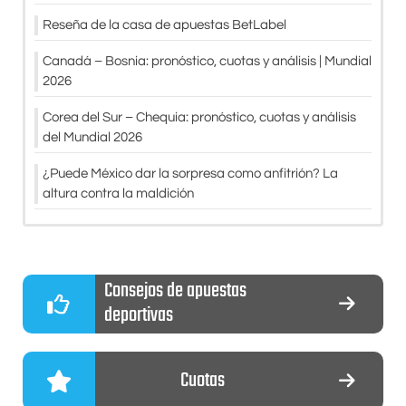
Reseña de la casa de apuestas BetLabel
Canadá – Bosnia: pronóstico, cuotas y análisis | Mundial
2026
Corea del Sur – Chequia: pronóstico, cuotas y análisis
del Mundial 2026
¿Puede México dar la sorpresa como anfitrión? La
altura contra la maldición
Consejos de apuestas
deportivas
Cuotas