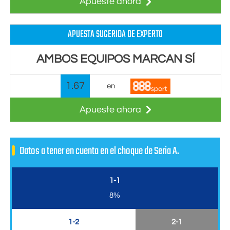
Apueste ahora
APUESTA SUGERIDA DE EXPERTO
AMBOS EQUIPOS MARCAN SÍ
1.67
en
Apueste ahora
Datos a tener en cuenta en el choque de Seria A.
1-1
8%
1-2
2-1