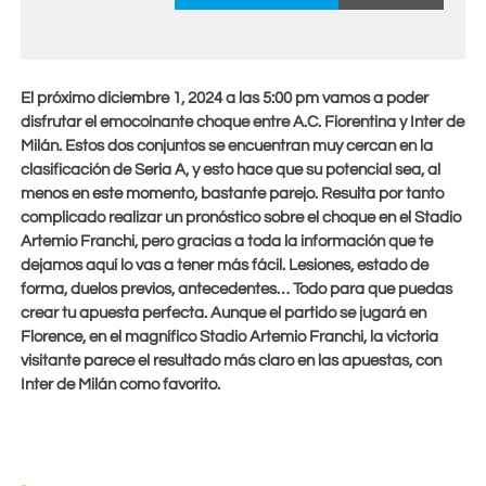
El próximo
diciembre 1, 2024
a las
5:00 pm
vamos a poder
disfrutar el emocoinante choque entre A.C. Fiorentina y Inter de
Milán. Estos dos conjuntos se encuentran muy cercan en la
clasificación de Seria A, y esto hace que su potencial sea, al
menos en este momento, bastante parejo. Resulta por tanto
complicado realizar un pronóstico sobre el choque en el Stadio
Artemio Franchi, pero gracias a toda la información que te
dejamos aquí lo vas a tener más fácil. Lesiones, estado de
forma, duelos previos, antecedentes… Todo para que puedas
crear tu apuesta perfecta. Aunque el partido se jugará en
Florence, en el magnífico Stadio Artemio Franchi, la victoria
visitante parece el resultado más claro en las apuestas, con
Inter de Milán como favorito.