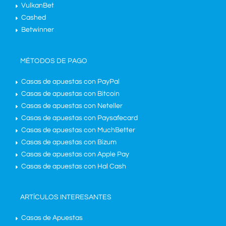
VulkanBet
Cashed
Betwinner
MÉTODOS DE PAGO
Casas de apuestas con PayPal
Casas de apuestas con Bitcoin
Casas de apuestas con Neteller
Casas de apuestas con Paysafecard
Casas de apuestas con MuchBetter
Casas de apuestas con Bizum
Casas de apuestas con Apple Pay
Casas de apuestas con Hal Cash
ARTÍCULOS INTERESANTES
Casas de Apuestas