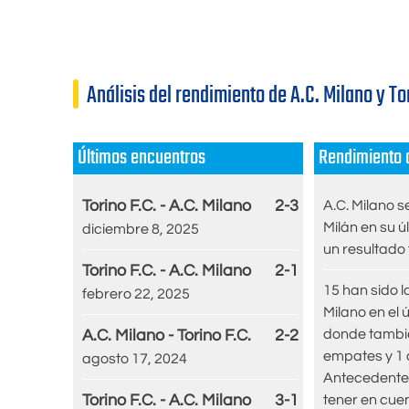
Análisis del rendimiento de A.C. Milano y To
Últimos encuentros
Rendimiento d
Torino F.C. - A.C. Milano
2-3
A.C. Milano s
Milán en su ú
diciembre 8, 2025
un resultado f
Torino F.C. - A.C. Milano
2-1
15 han sido l
febrero 22, 2025
Milano en el 
donde tambi
A.C. Milano - Torino F.C.
2-2
empates y 1 
agosto 17, 2024
Antecedente
Torino F.C. - A.C. Milano
3-1
tener en cue