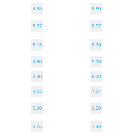
4.85
8.80
5.37
8.67
5.15
8.70
4.80
9.00
4.80
9.00
4.25
7.24
5.00
9.50
4.75
7.50