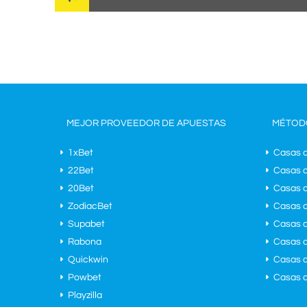
MEJOR PROVEEDOR DE APUESTAS
MÉTOD
1xBet
Casas d
22Bet
Casas d
20Bet
Casas d
ZodiacBet
Casas d
Supabet
Casas 
Rabona
Casas d
Quickwin
Casas d
Powbet
Casas d
Playzilla