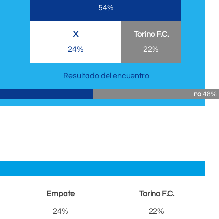
54%
X
Torino F.C.
24%
22%
Resultado del encuentro
no
48%
Empate
Torino F.C.
24%
22%