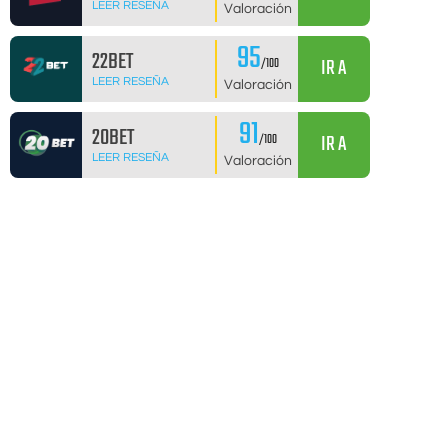
LEER RESEÑA
Valoración
95
22BET
IR A
/100
LEER RESEÑA
Valoración
91
20BET
IR A
/100
LEER RESEÑA
Valoración