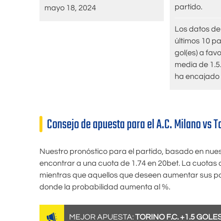
partido.
mayo 18, 2024
Los datos de 
últimos 10 pa
gol(es) a fav
media de 1.5
ha encajado 
Consejo de apuesta para el A.C. Milano vs To
Nuestro pronóstico para el partido, basado en nuestr
encontrar a una cuota de
1.74
en
20bet
. La cuotas 
mientras que aquellos que deseen aumentar sus pos
donde la probabilidad aumenta al %.
MEJOR APUESTA:
TORINO F.C. +1.5 GOLE