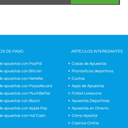
OS DE PAGO
ARTÍCULOS INTERESANTES
e apuestas con PayPal
Casas de Apuestas
e apuestas con Bitcoin
Pronósticos deportivos
e apuestas con Neteller
Cuotas
e apuestas con Paysafecard
Apps de Apuestas
de apuestas con MuchBetter
Fútbol Livescore
e apuestas con Bizum
Apuestas Deportivas
e apuestas con Apple Pay
Apuestas en Directo
e apuestas con Hal Cash
Cómo Apostar
Casinos Online