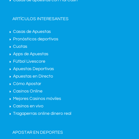
ARTÍCULOS INTERESANTES
Casas de Apuestas
Pronósticos deportivos
Cuotas
Apps de Apuestas
Fútbol Livescore
Apuestas Deportivas
Apuestas en Directo
Cómo Apostar
Casinos Online
Mejores Casinos móviles
Casinos en vivo
Tragaperras online dinero real
APOSTAR EN DEPORTES