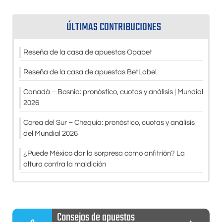
ÚLTIMAS CONTRIBUCIONES
Reseña de la casa de apuestas Opabet
Reseña de la casa de apuestas BetLabel
Canadá – Bosnia: pronóstico, cuotas y análisis | Mundial
2026
Corea del Sur – Chequia: pronóstico, cuotas y análisis
del Mundial 2026
¿Puede México dar la sorpresa como anfitrión? La
altura contra la maldición
Consejos de apuestas