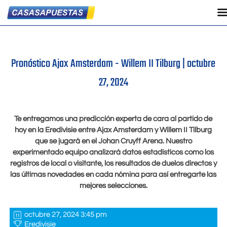
Pronóstico Ajax Amsterdam - Willem II Tilburg |
octubre
27, 2024
Te entregamos una predicción experta de cara al partido de
hoy en la Eredivisie entre Ajax Amsterdam y Willem II Tilburg
que se jugará en el Johan Cruyff Arena. Nuestro
experimentado equipo analizará datos estadísticos como los
registros de local o visitante, los resultados de duelos directos y
las últimas novedades en cada nómina para así entregarte las
mejores selecciones.
octubre 27, 2024 3:45 pm
Eredivisie