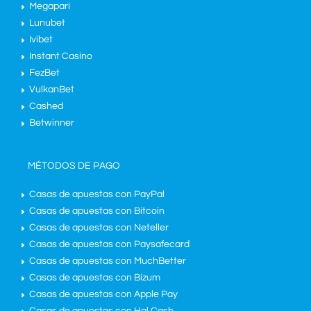
Megapari
Lunubet
Ivibet
Instant Casino
FezBet
VulkanBet
Cashed
Betwinner
MÉTODOS DE PAGO
Casas de apuestas con PayPal
Casas de apuestas con Bitcoin
Casas de apuestas con Neteller
Casas de apuestas con Paysafecard
Casas de apuestas con MuchBetter
Casas de apuestas con Bizum
Casas de apuestas con Apple Pay
Casas de apuestas con Hal Cash