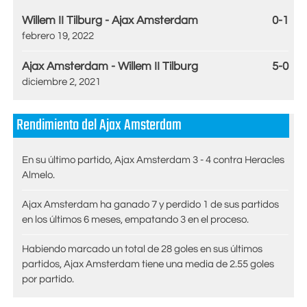
Willem II Tilburg - Ajax Amsterdam
0-1
febrero 19, 2022
Ajax Amsterdam - Willem II Tilburg
5-0
diciembre 2, 2021
Rendimiento del Ajax Amsterdam
En su último partido, Ajax Amsterdam 3 - 4 contra Heracles
Almelo.
Ajax Amsterdam ha ganado 7 y perdido 1 de sus partidos
en los últimos 6 meses, empatando 3 en el proceso.
Habiendo marcado un total de 28 goles en sus últimos
partidos, Ajax Amsterdam tiene una media de 2.55 goles
por partido.