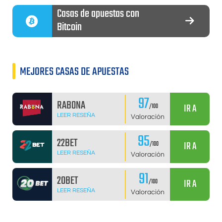
Casas de apuestas con
Bitcoin
MEJORES CASAS DE APUESTAS
97
RABONA
IR A
/100
LEER RESEÑA
Valoración
95
22BET
IR A
/100
LEER RESEÑA
Valoración
91
20BET
IR A
/100
LEER RESEÑA
Valoración