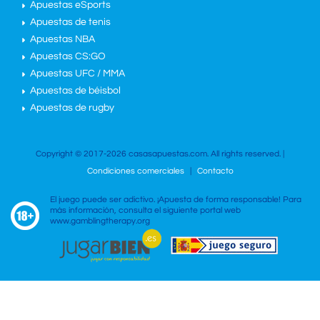
Apuestas eSports
Apuestas de tenis
Apuestas NBA
Apuestas CS:GO
Apuestas UFC / MMA
Apuestas de béisbol
Apuestas de rugby
Copyright © 2017-2026 casasapuestas.com. All rights reserved. |
Condiciones comerciales
|
Contacto
El juego puede ser adictivo. ¡Apuesta de forma responsable! Para
más información, consulta el siguiente portal web
www.gamblingtherapy.org