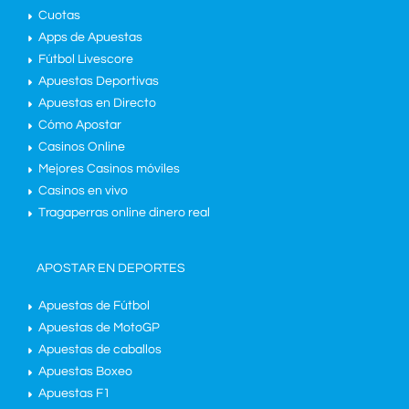
Cuotas
Apps de Apuestas
Fútbol Livescore
Apuestas Deportivas
Apuestas en Directo
Cómo Apostar
Casinos Online
Mejores Casinos móviles
Casinos en vivo
Tragaperras online dinero real
APOSTAR EN DEPORTES
Apuestas de Fútbol
Apuestas de MotoGP
Apuestas de caballos
Apuestas Boxeo
Apuestas F1