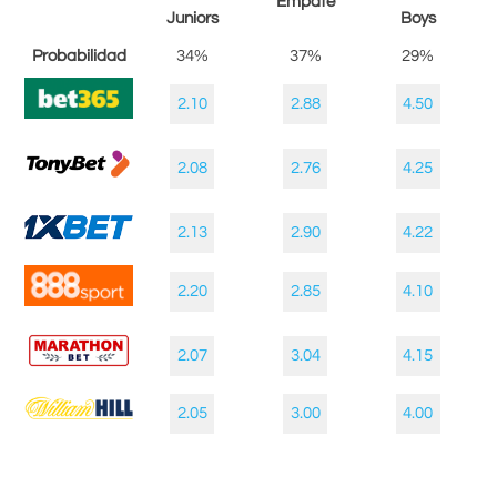
Empate
Juniors
Boys
Probabilidad
34%
37%
29%
2.10
2.88
4.50
2.08
2.76
4.25
2.13
2.90
4.22
2.20
2.85
4.10
2.07
3.04
4.15
2.05
3.00
4.00