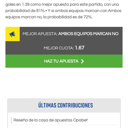
goles en
1.39
como mejor apuesta para este partido, con una
probabilidad de 81%.• Y si ambos equipos marcan con Ambos
equipos marcan no, la probabilidad es de 72%.
MEJOR APUESTA:
AMBOS EQUIPOS MARCAN NO
1.67
MEJOR CUOTA:
HAZ TU APUESTA
ÚLTIMAS CONTRIBUCIONES
Reseña de la casa de apuestas Opabet