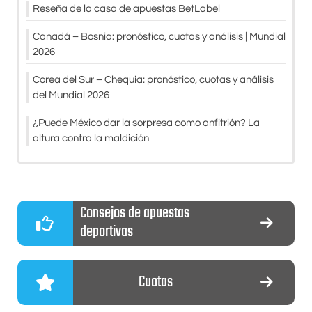
Reseña de la casa de apuestas BetLabel
Canadá – Bosnia: pronóstico, cuotas y análisis | Mundial
2026
Corea del Sur – Chequia: pronóstico, cuotas y análisis
del Mundial 2026
¿Puede México dar la sorpresa como anfitrión? La
altura contra la maldición
Consejos de apuestas
deportivas
Cuotas