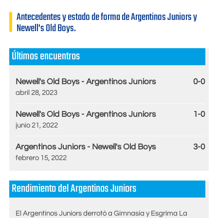
Antecedentes y estado de forma de Argentinos Juniors y
Newell's Old Boys.
Últimos encuentros
Newell's Old Boys - Argentinos Juniors
0-0
abril 28, 2023
Newell's Old Boys - Argentinos Juniors
1-0
junio 21, 2022
Argentinos Juniors - Newell's Old Boys
3-0
febrero 15, 2022
Rendimiento del Argentinos Juniors
El Argentinos Juniors derrotó a Gimnasia y Esgrima La