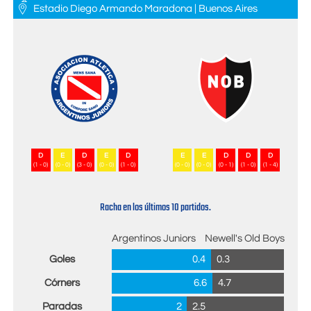
Estadio Diego Armando Maradona | Buenos Aires
D
E
D
E
D
E
E
D
D
D
(1 - 0)
(0 - 0)
(3 - 0)
(0 - 0)
(1 - 0)
(0 - 0)
(0 - 0)
(0 - 1)
(1 - 0)
(1 - 4)
Racha en los últimos 10 partidos.
Argentinos Juniors
Newell's Old Boys
Goles
0.4
0.3
Córners
6.6
4.7
Paradas
2
2.5