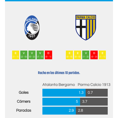
E
V
V
V
D
E
E
V
D
E
(1 - 1)
(2 - 0)
(0 - 2)
(1 - 0)
(0 - 1)
(0 - 0)
(0 - 0)
(1 - 2)
(0 - 2)
(1 - 1)
Racha en los últimos 10 partidos.
Atalanta Bergamo
Parma Calcio 1913
Goles
1.3
0.7
Córners
5
3.7
Paradas
2.9
2.8