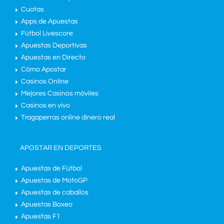
Cuotas
Apps de Apuestas
Fútbol Livescore
Apuestas Deportivas
Apuestas en Directo
Cómo Apostar
Casinos Online
Mejores Casinos móviles
Casinos en vivo
Tragaperras online dinero real
APOSTAR EN DEPORTES
Apuestas de Fútbol
Apuestas de MotoGP
Apuestas de caballos
Apuestas Boxeo
Apuestas F1