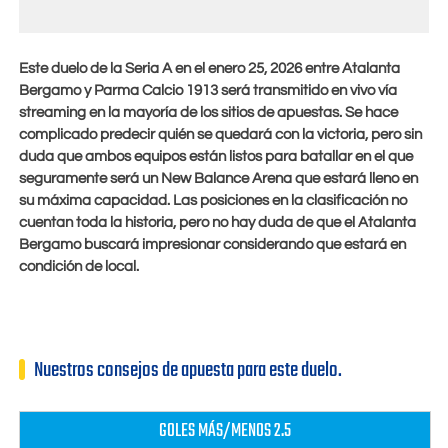
Este duelo de la Seria A en el
enero 25, 2026
entre Atalanta
Bergamo y Parma Calcio 1913 será transmitido en vivo vía
streaming en la mayoría de los sitios de apuestas. Se hace
complicado predecir quién se quedará con la victoria, pero sin
duda que ambos equipos están listos para batallar en el que
seguramente será un New Balance Arena que estará lleno en
su máxima capacidad. Las posiciones en la clasificación no
cuentan toda la historia, pero no hay duda de que el Atalanta
Bergamo buscará impresionar considerando que estará en
condición de local.
Nuestros consejos de apuesta para este duelo.
GOLES MÁS/MENOS 2.5