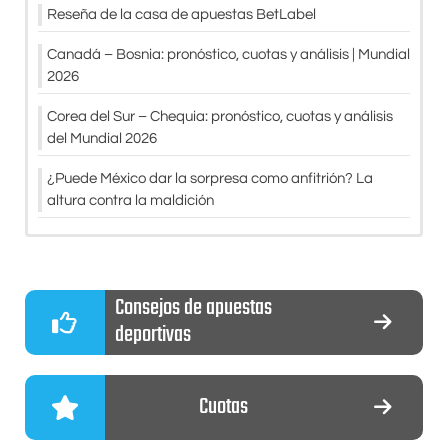
Reseña de la casa de apuestas BetLabel
Canadá – Bosnia: pronóstico, cuotas y análisis | Mundial
2026
Corea del Sur – Chequia: pronóstico, cuotas y análisis
del Mundial 2026
¿Puede México dar la sorpresa como anfitrión? La
altura contra la maldición
Consejos de apuestas
deportivas
Cuotas