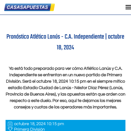
Pronóstico Atlético Lanús - C.A. Independiente |
octubre
18, 2024
Ya está todo preparado para ver cómo Atlético Lanús y C.A.
Independiente se enfrentan en un nuevo partido de Primera
División. Será el
octubre 18, 2024 10:15 pm
en el siempre mítico
estadio Estadio Ciudad de Lanús - Néstor Díaz Pérez (Lanús,
Provincia de Buenos Aires), y las apuestas están que arden con
respecto a este duelo. Por eso, aquí te dejamos los mejores
consejos y cuotas de los operadores más importantes.
octubre 18, 2024 10:15 pm
Primera División