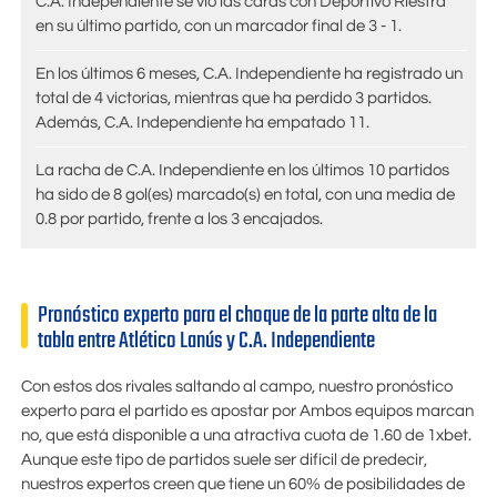
C.A. Independiente se vio las caras con Deportivo Riestra
en su último partido, con un marcador final de 3 - 1.
En los últimos 6 meses, C.A. Independiente ha registrado un
total de 4 victorias, mientras que ha perdido 3 partidos.
Además, C.A. Independiente ha empatado 11.
La racha de C.A. Independiente en los últimos 10 partidos
ha sido de 8 gol(es) marcado(s) en total, con una media de
0.8 por partido, frente a los 3 encajados.
Pronóstico experto para el choque de la parte alta de la
tabla entre Atlético Lanús y C.A. Independiente
Con estos dos rivales saltando al campo, nuestro pronóstico
experto para el partido es apostar por Ambos equipos marcan
no, que está disponible a una atractiva cuota de
1.60
de
1xbet
.
Aunque este tipo de partidos suele ser difícil de predecir,
nuestros expertos creen que tiene un 60% de posibilidades de