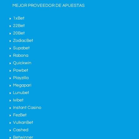
MEJOR PROVEEDOR DE APUESTAS
1xBet
22Bet
20Bet
ZodiacBet
Supabet
Rabona
Quickwin
Powbet
Playzilla
Megapari
Lunubet
Ivibet
Instant Casino
FezBet
VulkanBet
Cashed
Betwinner