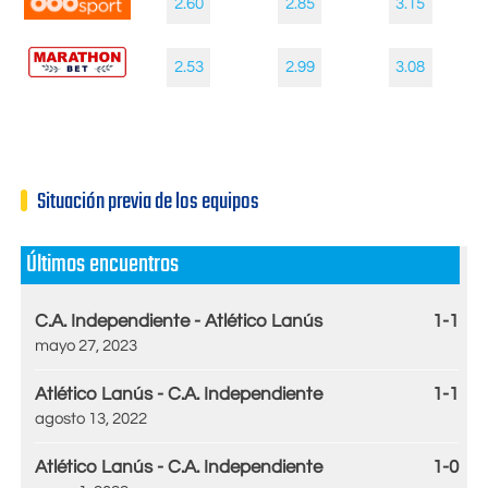
2.60
2.85
3.15
2.53
2.99
3.08
Situación previa de los equipos
Últimos encuentros
C.A. Independiente - Atlético Lanús
1-1
mayo 27, 2023
Atlético Lanús - C.A. Independiente
1-1
agosto 13, 2022
Atlético Lanús - C.A. Independiente
1-0