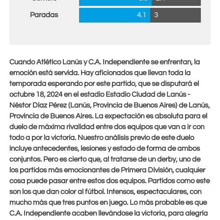
Paradas
4.1
3
Cuando Atlético Lanús y C.A. Independiente se enfrentan, la
emoción está servida. Hay aficionados que llevan toda la
temporada esperando por este partido, que se disputará el
octubre 18, 2024
en el estadio Estadio Ciudad de Lanús -
Néstor Díaz Pérez (Lanús, Provincia de Buenos Aires) de Lanús,
Provincia de Buenos Aires. La expectación es absoluta para el
duelo de máxima rivalidad entre dos equipos que van a ir con
todo a por la victoria. Nuestro análisis previo de este duelo
incluye antecedentes, lesiones y estado de forma de ambos
conjuntos. Pero es cierto que, al tratarse de un derby, uno de
los partidos más emocionantes de Primera División, cualquier
cosa puede pasar entre estos dos equipos. Partidos como este
son los que dan color al fútbol. Intensos, espectaculares, con
mucho más que tres puntos en juego. Lo más probable es que
C.A. Independiente acaben llevándose la victoria, para alegría