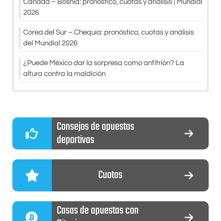
Canadá – Bosnia: pronóstico, cuotas y análisis | Mundial
2026
Corea del Sur – Chequia: pronóstico, cuotas y análisis
del Mundial 2026
¿Puede México dar la sorpresa como anfitrión? La
altura contra la maldición
Consejos de apuestas
deportivas
Cuotas
Casas de apuestas con