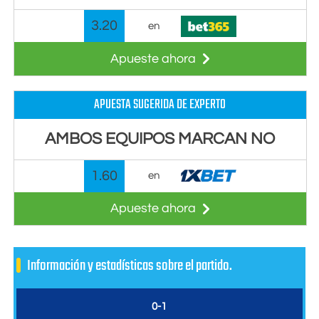
3.20
en
Apueste ahora
APUESTA SUGERIDA DE EXPERTO
AMBOS EQUIPOS MARCAN NO
1.60
en
Apueste ahora
Información y estadísticas sobre el partido.
0-1