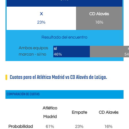
X
CD Alavés
23%
16%
Resultado del encuentro
Ambos equipos
sí
marcan - sí/no
46%
5
Cuotas para el Atlético Madrid vs CD Alavés de LaLiga.
COMPARACIÓN DE CUOTAS
Atlético
Empate
CD Alavés
Madrid
Probabilidad
61%
23%
16%