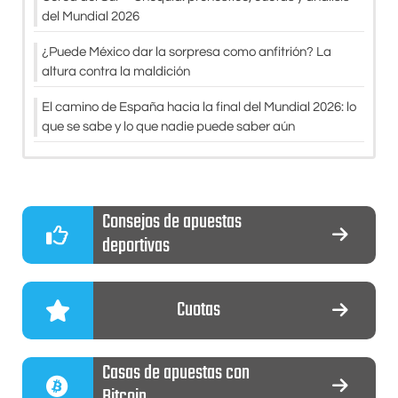
del Mundial 2026
¿Puede México dar la sorpresa como anfitrión? La
altura contra la maldición
El camino de España hacia la final del Mundial 2026: lo
que se sabe y lo que nadie puede saber aún
Consejos de apuestas
deportivas
Cuotas
Casas de apuestas con
Bitcoin