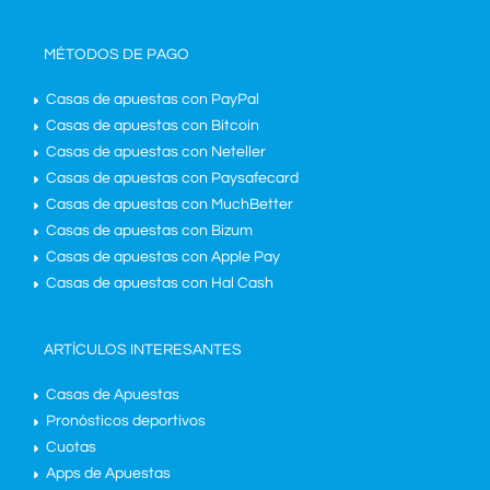
MÉTODOS DE PAGO
Casas de apuestas con PayPal
Casas de apuestas con Bitcoin
Casas de apuestas con Neteller
Casas de apuestas con Paysafecard
Casas de apuestas con MuchBetter
Casas de apuestas con Bizum
Casas de apuestas con Apple Pay
Casas de apuestas con Hal Cash
ARTÍCULOS INTERESANTES
Casas de Apuestas
Pronósticos deportivos
Cuotas
Apps de Apuestas