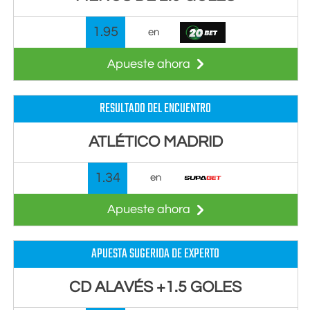
1.95
en
Apueste ahora
RESULTADO DEL ENCUENTRO
ATLÉTICO MADRID
1.34
en
Apueste ahora
APUESTA SUGERIDA DE EXPERTO
CD ALAVÉS +1.5 GOLES