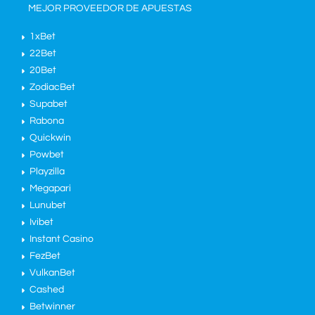
MEJOR PROVEEDOR DE APUESTAS
1xBet
22Bet
20Bet
ZodiacBet
Supabet
Rabona
Quickwin
Powbet
Playzilla
Megapari
Lunubet
Ivibet
Instant Casino
FezBet
VulkanBet
Cashed
Betwinner