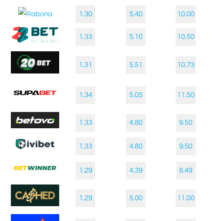
1.30
5.40
10.00
1.33
5.10
10.50
1.31
5.51
10.73
1.34
5.05
11.50
1.33
4.80
9.50
1.33
4.80
9.50
1.29
4.39
8.49
1.29
5.00
11.00