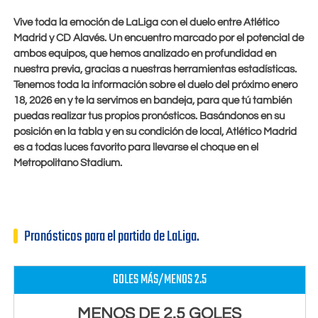
Vive toda la emoción de LaLiga con el duelo entre Atlético
Madrid y CD Alavés. Un encuentro marcado por el potencial de
ambos equipos, que hemos analizado en profundidad en
nuestra previa, gracias a nuestras herramientas estadísticas.
Tenemos toda la información sobre el duelo del próximo
enero
18, 2026
en y te la servimos en bandeja, para que tú también
puedas realizar tus propios pronósticos. Basándonos en su
posición en la tabla y en su condición de local, Atlético Madrid
es a todas luces favorito para llevarse el choque en el
Metropolitano Stadium.
Pronósticos para el partido de LaLiga.
GOLES MÁS/MENOS 2.5
MENOS DE 2.5 GOLES