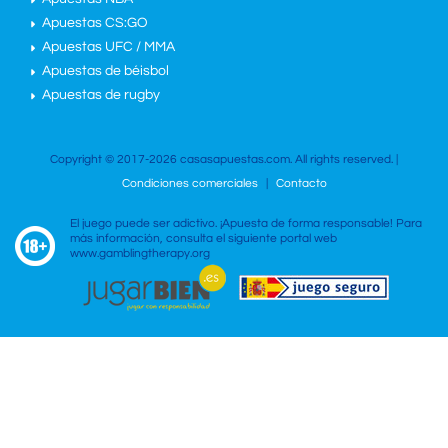
Apuestas CS:GO
Apuestas UFC / MMA
Apuestas de béisbol
Apuestas de rugby
Copyright © 2017-2026 casasapuestas.com. All rights reserved. |
Condiciones comerciales
|
Contacto
El juego puede ser adictivo. ¡Apuesta de forma responsable! Para
más información, consulta el siguiente portal web
www.gamblingtherapy.org