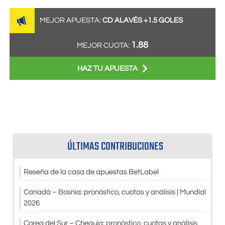
MEJOR APUESTA:
CD ALAVÉS +1.5 GOLES
1.88
MEJOR CUOTA:
HAZ TU APUESTA
ÚLTIMAS CONTRIBUCIONES
Reseña de la casa de apuestas BetLabel
Canadá – Bosnia: pronóstico, cuotas y análisis | Mundial
2026
Corea del Sur – Chequia: pronóstico, cuotas y análisis