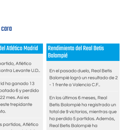
 cara
el Atlético Madrid
Rendimiento del Real Betis
Balompié
partido, Atlético
contra Levante U.D..
En el pasado duelo, Real Betis
Balompié logró un resultado de 2
rid ha ganado 13
- 1 frente a Valencia C.F..
patado 6 y perdido
 22 mes. Así es
En los últimos 6 meses, Real
 este trepidante
Betis Balompié ha registrado un
to.
total de 9 victorias, mientras que
ha perdido 5 partidos. Además,
s partidos, Atlético
Real Betis Balompié ha