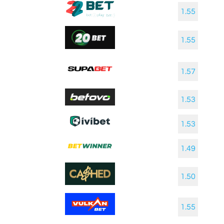
1.55
1.55
1.57
1.53
1.53
1.49
1.50
1.55