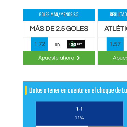
GOLES MÁS/MENOS 2.5
RESULTAD
MÁS DE 2.5 GOLES
ATLÉT
1.72
1.57
en
Apueste ahora
Apues
Datos a tener en cuenta en el choque de La
1-1
11%