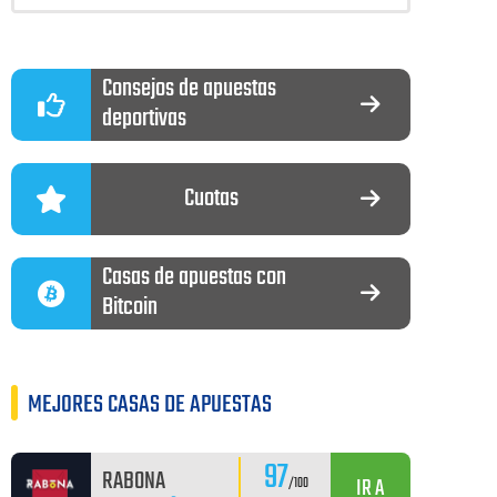
Consejos de apuestas
deportivas
Cuotas
Casas de apuestas con
Bitcoin
MEJORES CASAS DE APUESTAS
97
RABONA
IR A
/100