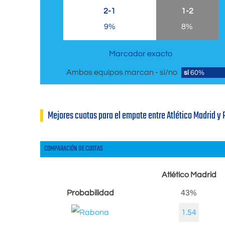
2-1
1-2
9%
8%
Marcador exacto
Ambos equipos marcan - sí/no
sí
60%
Mejores cuotas para el empate entre Atlético Madrid y 
COMPARACIÓN DE CUOTAS
Atlético Madrid
Probabilidad
43%
1.54