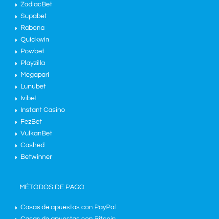
ZodiacBet
Supabet
Rabona
Quickwin
Powbet
Playzilla
Megapari
Lunubet
Ivibet
Instant Casino
FezBet
VulkanBet
Cashed
Betwinner
MÉTODOS DE PAGO
Casas de apuestas con PayPal
Casas de apuestas con Bitcoin