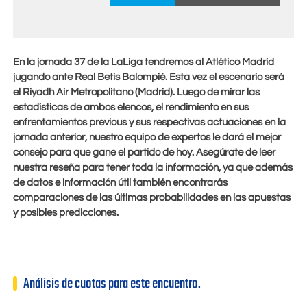
En la jornada 37 de la LaLiga tendremos al Atlético Madrid
jugando ante Real Betis Balompié. Esta vez el escenario será
el Riyadh Air Metropolitano (Madrid). Luego de mirar las
estadísticas de ambos elencos, el rendimiento en sus
enfrentamientos previous y sus respectivas actuaciones en la
jornada anterior, nuestro equipo de expertos le dará el mejor
consejo para que gane el partido de hoy. Asegúrate de leer
nuestra reseña para tener toda la información, ya que además
de datos e información útil también encontrarás
comparaciones de las últimas probabilidades en las apuestas
y posibles predicciones.
Análisis de cuotas para este encuentro.