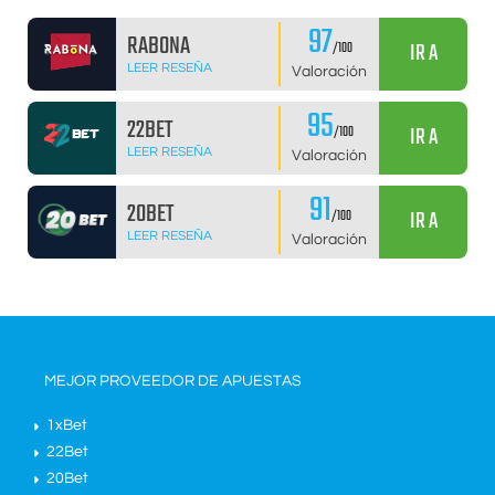
97
RABONA
IR A
/100
LEER RESEÑA
Valoración
95
22BET
IR A
/100
LEER RESEÑA
Valoración
91
20BET
IR A
/100
LEER RESEÑA
Valoración
MEJOR PROVEEDOR DE APUESTAS
1xBet
22Bet
20Bet