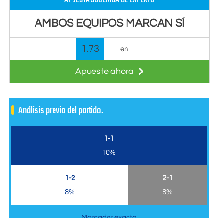
APUESTA SUGERIDA DE EXPERTO
AMBOS EQUIPOS MARCAN SÍ
1.73
en
Apueste ahora
Análisis previo del partido.
1-1
10%
1-2
2-1
8%
8%
Marcador exacto