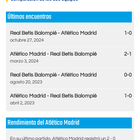
Últimos encuentros
Real Betis Balompié - Atlético Madrid
1-0
octubre 27, 2024
Atlético Madrid - Real Betis Balompié
2-1
marzo 3, 2024
Real Betis Balompié - Atlético Madrid
0-0
agosto 20, 2023
Atlético Madrid - Real Betis Balompié
1-0
abril 2, 2023
Rendimiento del Atlético Madrid
En su último partido, Atlético Madrid registró un 2 - 0