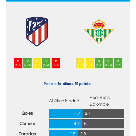
D
V
E
V
D
E
E
V
V
V
(2 - 0)
(4 - 0)
(0 - 0)
(3 - 0)
(1 - 0)
(2 - 2)
(1 - 1)
(1 - 2)
(5 - 1)
(1 - 3)
Racha en los últimos 10 partidos.
Real Betis
Atlético Madrid
Balompié
Goles
1.7
2.1
Córners
4.7
6
Paradas
1.8
2.8