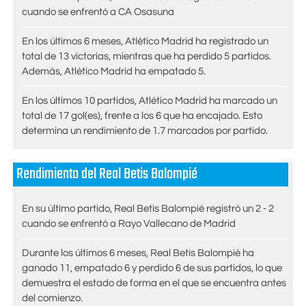
cuando se enfrentó a CA Osasuna
En los últimos 6 meses, Atlético Madrid ha registrado un
total de 13 victorias, mientras que ha perdido 5 partidos.
Además, Atlético Madrid ha empatado 5.
En los últimos 10 partidos, Atlético Madrid ha marcado un
total de 17 gol(es), frente a los 6 que ha encajado. Esto
determina un rendimiento de 1.7 marcados por partido.
Rendimiento del Real Betis Balompié
En su último partido, Real Betis Balompié registró un 2 - 2
cuando se enfrentó a Rayo Vallecano de Madrid
Durante los últimos 6 meses, Real Betis Balompié ha
ganado 11, empatado 6 y perdido 6 de sus partidos, lo que
demuestra el estado de forma en el que se encuentra antes
del comienzo.