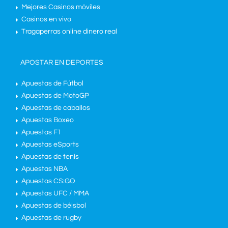
Mejores Casinos móviles
Casinos en vivo
Tragaperras online dinero real
APOSTAR EN DEPORTES
Apuestas de Fútbol
Apuestas de MotoGP
Apuestas de caballos
Apuestas Boxeo
Apuestas F1
Apuestas eSports
Apuestas de tenis
Apuestas NBA
Apuestas CS:GO
Apuestas UFC / MMA
Apuestas de béisbol
Apuestas de rugby