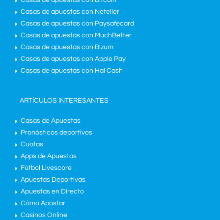
Casas de apuestas con Neteller
Casas de apuestas con Paysafecard
Casas de apuestas con MuchBetter
Casas de apuestas con Bizum
Casas de apuestas con Apple Pay
Casas de apuestas con Hal Cash
ARTÍCULOS INTERESANTES
Casas de Apuestas
Pronósticos deportivos
Cuotas
Apps de Apuestas
Fútbol Livescore
Apuestas Deportivas
Apuestas en Directo
Cómo Apostar
Casinos Online