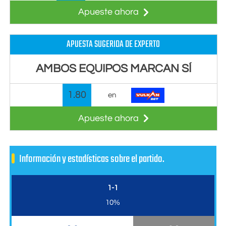
Apueste ahora
APUESTA SUGERIDA DE EXPERTO
AMBOS EQUIPOS MARCAN SÍ
1.80
en
Apueste ahora
Información y estadísticas sobre el partido.
1-1
10%