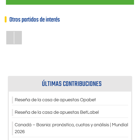
Otros partidos de interés
ÚLTIMAS CONTRIBUCIONES
Reseña de la casa de apuestas Opabet
Reseña de la casa de apuestas BetLabel
Canadá – Bosnia: pronóstico, cuotas y análisis | Mundial
2026