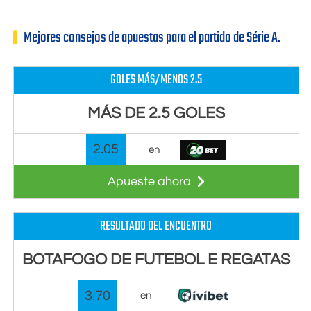
Mejores consejos de apuestas para el partido de Série A.
GOLES MÁS/MENOS 2.5
MÁS DE 2.5 GOLES
2.05
en
Apueste ahora
RESULTADO DEL ENCUENTRO
BOTAFOGO DE FUTEBOL E REGATAS
3.70
en