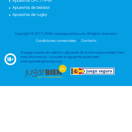
Apuestas UFC / MMA
Apuestas de béisbol
Apuestas de rugby
Copyright © 2017-2026 casasapuestas.com. All rights reserved. |
Condiciones comerciales
|
Contacto
El juego puede ser adictivo. ¡Apuesta de forma responsable! Para
más información, consulta el siguiente portal web
www.gamblingtherapy.org