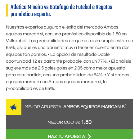
Atletico Mineiro vs Botafogo de Futebol e Regatas
pronóstico experto.
Nuestros expertos auguran el éxito del mercado Ambos
equipos marcan sí, con una pronóstico disponible de
1.80
en
Vulkanbet
. Las probabilidades de que esto se cumpla están en
65%, así que es una apuesta muy a tener en cuenta entre dos
equipos tan parejos. • La opción de resultado Doble
oportunidad 12 es bastante probable, con un 77%. • El análisis
sugiere más de 2.5 goles goles en
2.05
como mejor apuesta
para este partido, con una probabilidad de 64%. • Y si ambos
equipos marcan con Ambos equipos marcan sí, la
probabilidad es de 65%.
MEJOR APUESTA:
AMBOS EQUIPOS MARCAN SÍ
1.80
MEJOR CUOTA:
HAZ TU APUESTA