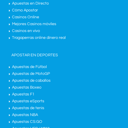
Apuestas en Directo
Cómo Apostar
Casinos Online
Mejores Casinos móviles
Casinos en vivo
Tragaperras online dinero real
APOSTAR EN DEPORTES
Apuestas de Fútbol
Apuestas de MotoGP
Apuestas de caballos
Apuestas Boxeo
Apuestas F1
Apuestas eSports
Apuestas de tenis
Apuestas NBA
Apuestas CS:GO