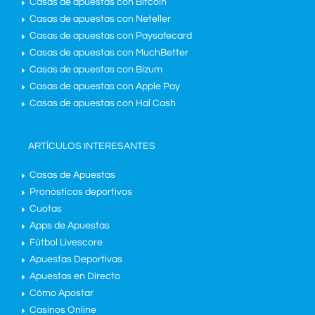
Casas de apuestas con Bitcoin
Casas de apuestas con Neteller
Casas de apuestas con Paysafecard
Casas de apuestas con MuchBetter
Casas de apuestas con Bizum
Casas de apuestas con Apple Pay
Casas de apuestas con Hal Cash
ARTÍCULOS INTERESANTES
Casas de Apuestas
Pronósticos deportivos
Cuotas
Apps de Apuestas
Fútbol Livescore
Apuestas Deportivas
Apuestas en Directo
Cómo Apostar
Casinos Online