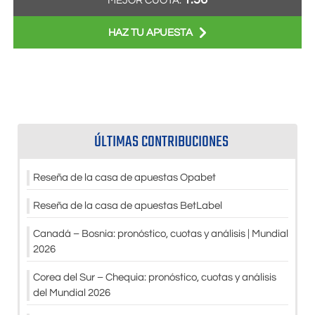
MEJOR CUOTA:
HAZ TU APUESTA
ÚLTIMAS CONTRIBUCIONES
Reseña de la casa de apuestas Opabet
Reseña de la casa de apuestas BetLabel
Canadá – Bosnia: pronóstico, cuotas y análisis | Mundial
2026
Corea del Sur – Chequia: pronóstico, cuotas y análisis
del Mundial 2026