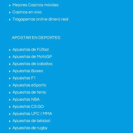
Mejores Casinos móviles
Casinos en vivo
Tragaperras online dinero real
APOSTAR EN DEPORTES
Apuestas de Fútbol
Apuestas de MotoGP
Apuestas de caballos
Apuestas Boxeo
Apuestas F1
Apuestas eSports
Apuestas de tenis
Apuestas NBA
Apuestas CS:GO
Apuestas UFC / MMA
Apuestas de béisbol
Apuestas de rugby