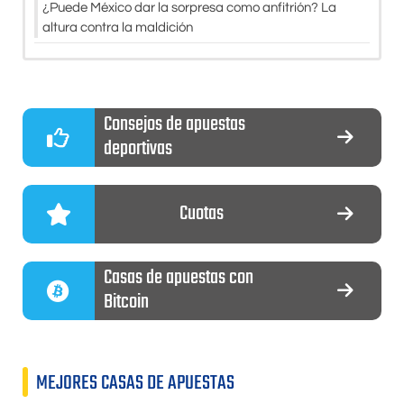
¿Puede México dar la sorpresa como anfitrión? La
altura contra la maldición
Consejos de apuestas
deportivas
Cuotas
Casas de apuestas con
Bitcoin
MEJORES CASAS DE APUESTAS