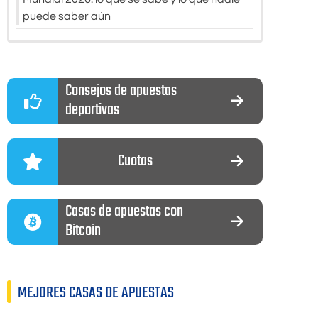
puede saber aún
Consejos de apuestas
deportivas
Cuotas
Casas de apuestas con
Bitcoin
MEJORES CASAS DE APUESTAS