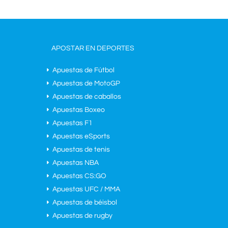
APOSTAR EN DEPORTES
Apuestas de Fútbol
Apuestas de MotoGP
Apuestas de caballos
Apuestas Boxeo
Apuestas F1
Apuestas eSports
Apuestas de tenis
Apuestas NBA
Apuestas CS:GO
Apuestas UFC / MMA
Apuestas de béisbol
Apuestas de rugby