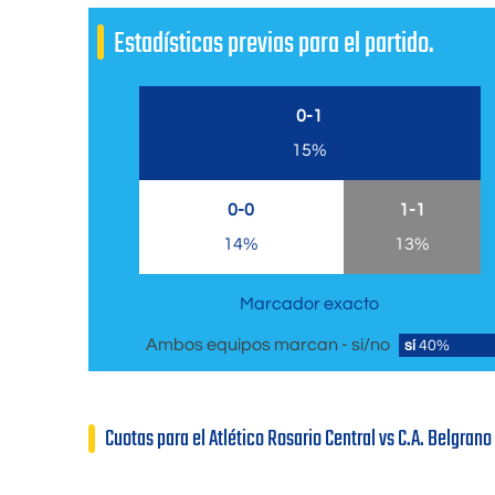
Estadísticas previas para el partido.
0-1
15%
0-0
1-1
14%
13%
Marcador exacto
Ambos equipos marcan - sí/no
sí
40%
Cuotas para el Atlético Rosario Central vs C.A. Belgran