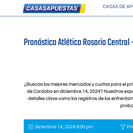
CASAS DE A
Pronóstico Atlético Rosario Central 
¿Buscas los mejores mercados y cuotas para el próx
de Cordoba en
diciembre 14, 2024
? Nuestros exp
detalles clave como los registros de los enfrenta
proba
diciembre 14, 2024 8:00 pm
Pr