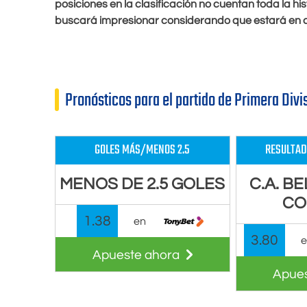
posiciones en la clasificación no cuentan toda la hi
buscará impresionar considerando que estará en co
Pronósticos para el partido de Primera Divi
GOLES MÁS/MENOS 2.5
RESULTAD
MENOS DE 2.5 GOLES
C.A. B
CO
1.38
en
3.80
e
Apueste ahora
Apues