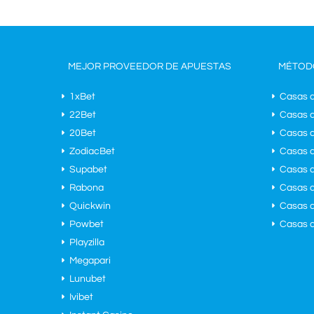
MEJOR PROVEEDOR DE APUESTAS
MÉTOD
1xBet
Casas d
22Bet
Casas d
20Bet
Casas d
ZodiacBet
Casas d
Supabet
Casas 
Rabona
Casas d
Quickwin
Casas d
Powbet
Casas d
Playzilla
Megapari
Lunubet
Ivibet