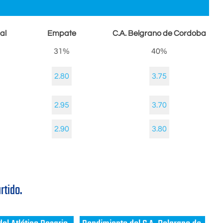
al
Empate
C.A. Belgrano de Cordoba
31%
40%
2.80
3.75
2.95
3.70
2.90
3.80
rtido.