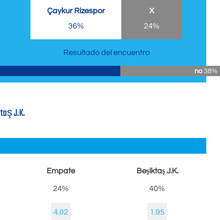
Çaykur Rizespor
X
36%
24%
Resultado del encuentro
no
38%
taş J.K.
Empate
Beşiktaş J.K.
24%
40%
4.02
1.95