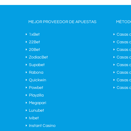
MEJOR PROVEEDOR DE APUESTAS
MÉTOD
1xBet
Casas d
22Bet
Casas d
20Bet
Casas d
ZodiacBet
Casas d
Supabet
Casas 
Rabona
Casas d
Quickwin
Casas d
Powbet
Casas d
Playzilla
Megapari
Lunubet
Ivibet
Instant Casino