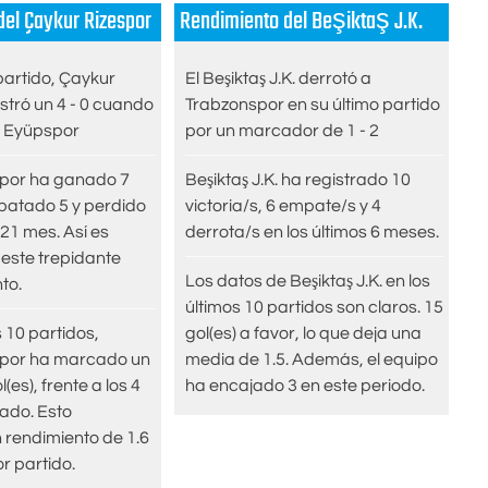
del Çaykur Rizespor
Rendimiento del Beşiktaş J.K.
partido, Çaykur
El Beşiktaş J.K. derrotó a
stró un 4 - 0 cuando
Trabzonspor en su último partido
a Eyüpspor
por un marcador de 1 - 2
spor ha ganado 7
Beşiktaş J.K. ha registrado 10
patado 5 y perdido
victoria/s, 6 empate/s y 4
 21 mes. Así es
derrota/s en los últimos 6 meses.
 este trepidante
Los datos de Beşiktaş J.K. en los
to.
últimos 10 partidos son claros. 15
s 10 partidos,
gol(es) a favor, lo que deja una
spor ha marcado un
media de 1.5. Además, el equipo
l(es), frente a los 4
ha encajado 3 en este periodo.
ado. Esto
 rendimiento de 1.6
 partido.