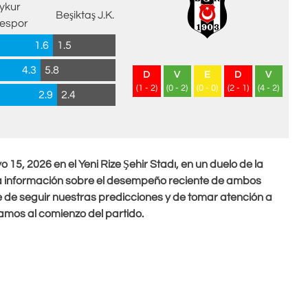
ykur
Beşiktaş J.K.
zespor
1.6
1.5
4.3
5.8
D
V
E
D
V
(1 - 2)
(0 - 2)
(0 - 0)
(2 - 1)
(4 - 2)
2.9
2.4
o 15, 2026
en el Yeni Rize Şehir Stadı, en un duelo de la
y la información sobre el desempeño reciente de ambos
 de seguir nuestras predicciones y de tomar atención a
mos al comienzo del partido.