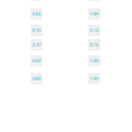
3.92
1.94
3.70
2.12
3.70
2.12
4.00
1.95
3.60
1.95