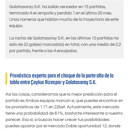
Galatasaray S.K. ha salido vencedor en 15 partidos,
terminado 4 en empate y perdido 1 en el último 20 mes.
Unos números que hablan mucho de la trayectoria de este
equipo.
La racha de Galatasaray S.K. en los últimos 10 partidos ha
sido de 22 gol(es) marcado(s) en total, con una media de 2.2
por partido, frente a los 4 encajados.
Pronóstico experto para el choque de la parte alta de la
tabla entre Çaykur Rizespor y Galatasaray S.K.
Así las cosas, consideramos que la mejor predicción para el
partido es Ambos equipos marcan sí, que puedes encontrar en
los pronósticos de
1.71
en
22bet
. Actualmente, este mercado
tiene una probabilidad de 61%, bastante interesante a nuestro
parecer. Eso sí, si buscas hacer crecer tus posibilidades
puedes apostar por el mercado Doble oportunidad 12, donde