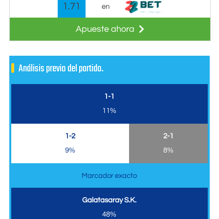
1.71
en
Apueste ahora
Análisis previo del partido.
1-1
11%
1-2
2-1
9%
8%
Marcador exacto
Galatasaray S.K.
48%