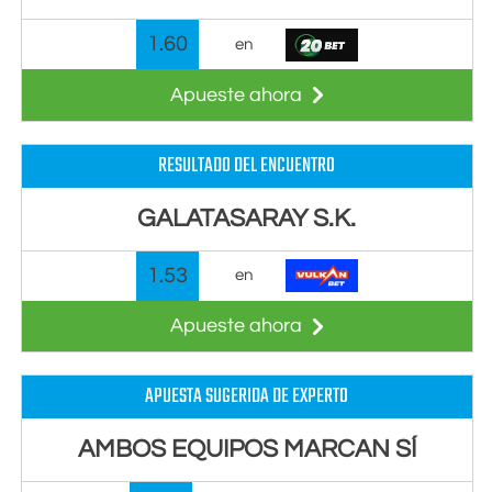
1.60
en
Apueste ahora
RESULTADO DEL ENCUENTRO
GALATASARAY S.K.
1.53
en
Apueste ahora
APUESTA SUGERIDA DE EXPERTO
AMBOS EQUIPOS MARCAN SÍ