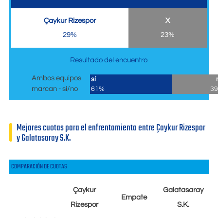
Çaykur Rizespor
X
29%
23%
Resultado del encuentro
Ambos equipos
sí
marcan - sí/no
61%
3
Mejores cuotas para el enfrentamiento entre Çaykur Rizespor
y Galatasaray S.K.
COMPARACIÓN DE CUOTAS
Çaykur
Galatasaray
Empate
Rizespor
S.K.