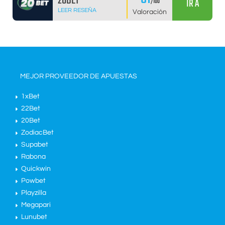
20BET
IR A
/100
LEER RESEÑA
Valoración
MEJOR PROVEEDOR DE APUESTAS
1xBet
22Bet
20Bet
ZodiacBet
Supabet
Rabona
Quickwin
Powbet
Playzilla
Megapari
Lunubet