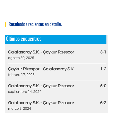
Resultados recientes en detalle.
Últimos encuentros
Galatasaray S.K. - Çaykur Rizespor
3-1
agosto 30, 2025
Çaykur Rizespor - Galatasaray S.K.
1-2
febrero 17, 2025
Galatasaray S.K. - Çaykur Rizespor
5-0
septiembre 14, 2024
Galatasaray S.K. - Çaykur Rizespor
6-2
marzo 8, 2024