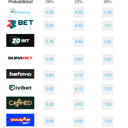
Probabilidad
29%
23%
48%
5.50
4.30
1.49
5.20
4.45
1.51
5.75
4.46
1.52
5.45
4.33
1.52
5.60
4.10
1.53
5.60
4.10
1.53
5.50
4.33
1.50
5.00
4.00
1.53