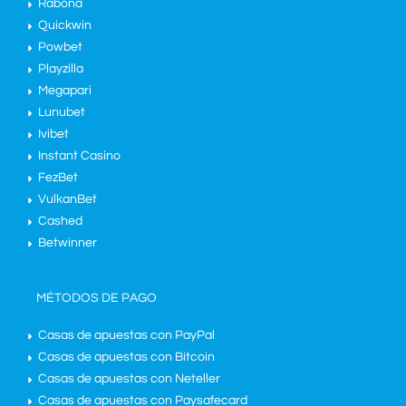
Rabona
Quickwin
Powbet
Playzilla
Megapari
Lunubet
Ivibet
Instant Casino
FezBet
VulkanBet
Cashed
Betwinner
MÉTODOS DE PAGO
Casas de apuestas con PayPal
Casas de apuestas con Bitcoin
Casas de apuestas con Neteller
Casas de apuestas con Paysafecard