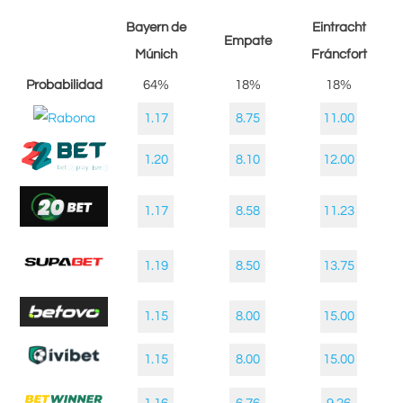
Bayern de
Eintracht
Empate
Múnich
Fráncfort
Probabilidad
64%
18%
18%
1.17
8.75
11.00
1.20
8.10
12.00
1.17
8.58
11.23
1.19
8.50
13.75
1.15
8.00
15.00
1.15
8.00
15.00