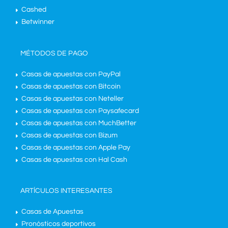
Cashed
Betwinner
MÉTODOS DE PAGO
Casas de apuestas con PayPal
Casas de apuestas con Bitcoin
Casas de apuestas con Neteller
Casas de apuestas con Paysafecard
Casas de apuestas con MuchBetter
Casas de apuestas con Bizum
Casas de apuestas con Apple Pay
Casas de apuestas con Hal Cash
ARTÍCULOS INTERESANTES
Casas de Apuestas
Pronósticos deportivos