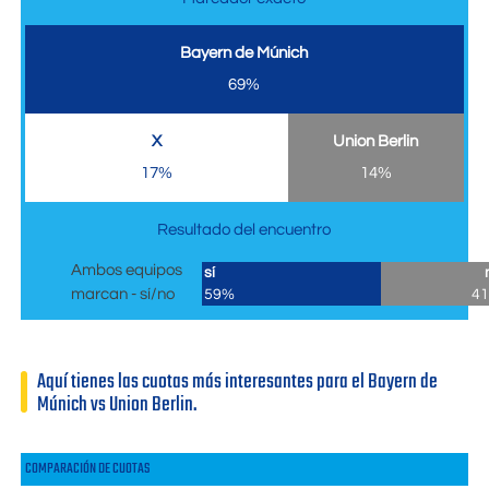
Bayern de Múnich
69%
X
Union Berlin
17%
14%
Resultado del encuentro
Ambos equipos
sí
marcan - sí/no
59%
4
Aquí tienes las cuotas más interesantes para el Bayern de
Múnich vs Union Berlin.
COMPARACIÓN DE CUOTAS