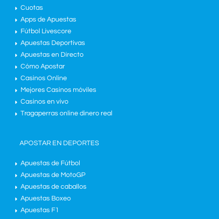
Cuotas
Apps de Apuestas
Fútbol Livescore
Apuestas Deportivas
Apuestas en Directo
Cómo Apostar
Casinos Online
Mejores Casinos móviles
Casinos en vivo
Tragaperras online dinero real
APOSTAR EN DEPORTES
Apuestas de Fútbol
Apuestas de MotoGP
Apuestas de caballos
Apuestas Boxeo
Apuestas F1