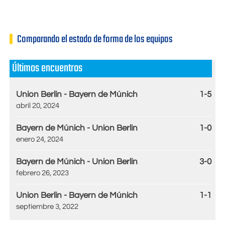
Comparando el estado de forma de los equipos
Últimos encuentros
Union Berlin - Bayern de Múnich
1-5
abril 20, 2024
Bayern de Múnich - Union Berlin
1-0
enero 24, 2024
Bayern de Múnich - Union Berlin
3-0
febrero 26, 2023
Union Berlin - Bayern de Múnich
1-1
septiembre 3, 2022