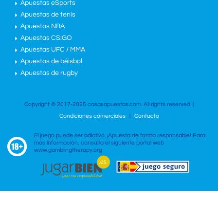
Apuestas eSports
Apuestas de tenis
Apuestas NBA
Apuestas CS:GO
Apuestas UFC / MMA
Apuestas de béisbol
Apuestas de rugby
Copyright © 2017-2026 casasapuestas.com. All rights reserved. |
Condiciones comerciales
|
Contacto
El juego puede ser adictivo. ¡Apuesta de forma responsable! Para
más información, consulta el siguiente portal web
www.gamblingtherapy.org