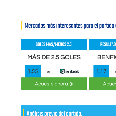
Mercados más interesantes para el partido 
GOLES MÁS/MENOS 2.5
RESULTAD
MÁS DE 2.5 GOLES
BENFI
1.55
1.17
en
Apueste ahora
Apues
Análisis previo del partido.