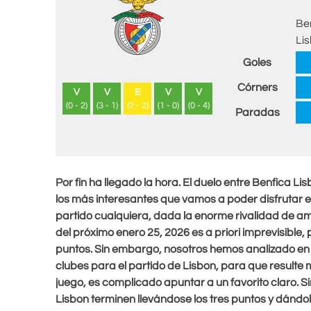
Be
Li
Goles
Córners
V
V
E
V
V
(0 - 2)
(3 - 1)
(2 - 2)
(1 - 0)
(0 - 4)
Paradas
Por fin ha llegado la hora. El duelo entre Benfica L
los más interesantes que vamos a poder disfrutar e
partido cualquiera, dada la enorme rivalidad de a
del próximo
enero 25, 2026
es a priori imprevisible
puntos. Sin embargo, nosotros hemos analizado en
clubes para el partido de Lisbon, para que resulte
juego, es complicado apuntar a un favorito claro. 
Lisbon terminen llevándose los tres puntos y dándo