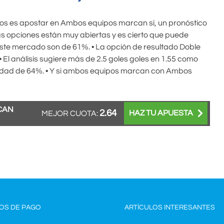
tos es apostar en Ambos equipos marcan sí, un pronóstico
 opciones están muy abiertas y es cierto que puede
este mercado son de 61%. • La opción de resultado Doble
El análisis sugiere más de 2.5 goles goles en
1.55
como
lidad de 64%. • Y si ambos equipos marcan con Ambos
CAN
2.64
HAZ TU APUESTA
MEJOR CUOTA:
OS DE PAGO
ARTÍCULOS INTERESANTES