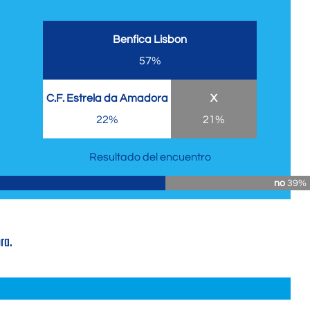
Benfica Lisbon
57%
C.F. Estrela da Amadora
X
22%
21%
Resultado del encuentro
no
39%
ra.