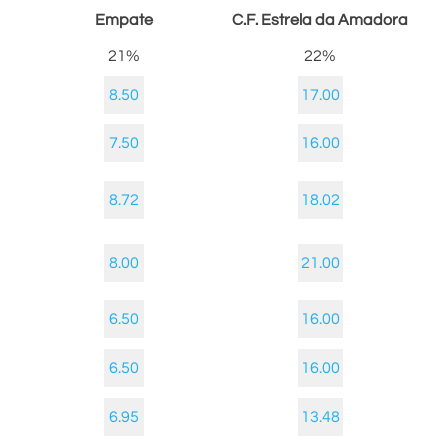
Empate
C.F. Estrela da Amadora
21%
22%
8.50
17.00
7.50
16.00
8.72
18.02
8.00
21.00
6.50
16.00
6.50
16.00
6.95
13.48