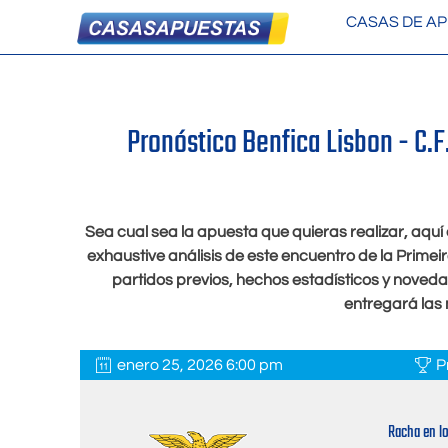
CASAS DE A
Pronóstico Benfica Lisbon - C.F
Sea cual sea la apuesta que quieras realizar, aquí
exhaustive análisis de este encuentro de la Primei
partidos previos, hechos estadísticos y noveda
entregará las
enero 25, 2026 6:00 pm
P
Racha en lo