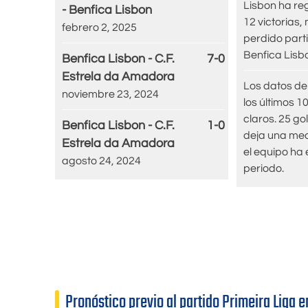
Lisbon ha reg
- Benfica Lisbon
12 victorias,
febrero 2, 2025
perdido part
Benfica Lisb
Benfica Lisbon - C.F.
7-0
Estrela da Amadora
Los datos de
noviembre 23, 2024
los últimos 1
claros. 25 gol
Benfica Lisbon - C.F.
1-0
deja una med
Estrela da Amadora
el equipo ha
agosto 24, 2024
periodo.
Pronóstico previo al partido Primeira Liga 