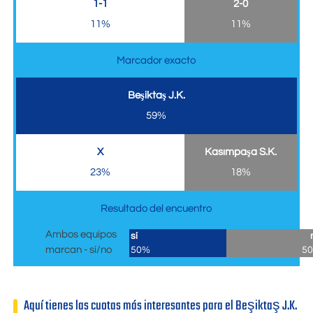
1-1
2-0
11%
11%
Marcador exacto
Beşiktaş J.K.
59%
X
Kasımpaşa S.K.
23%
18%
Resultado del encuentro
Ambos equipos
sí
marcan - sí/no
50%
5
Aquí tienes las cuotas más interesantes para el Beşiktaş J.K.