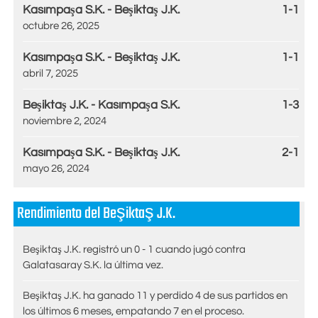
Kasımpaşa S.K. - Beşiktaş J.K.
1-1
octubre 26, 2025
Kasımpaşa S.K. - Beşiktaş J.K.
1-1
abril 7, 2025
Beşiktaş J.K. - Kasımpaşa S.K.
1-3
noviembre 2, 2024
Kasımpaşa S.K. - Beşiktaş J.K.
2-1
mayo 26, 2024
Rendimiento del Beşiktaş J.K.
Beşiktaş J.K. registró un 0 - 1 cuando jugó contra
Galatasaray S.K. la última vez.
Beşiktaş J.K. ha ganado 11 y perdido 4 de sus partidos en
los últimos 6 meses, empatando 7 en el proceso.