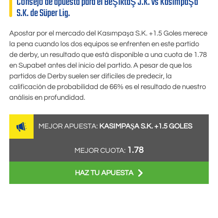
Consejo de apuesta para el Beşiktaş J.K. vs Kasımpaşa
S.K. de Süper Lig.
Apostar por el mercado del Kasımpaşa S.K. +1.5 Goles merece
la pena cuando los dos equipos se enfrenten en este partido
de derby, un resultado que está disponible a una cuota de
1.78
en
Supabet
antes del inicio del partido. A pesar de que los
partidos de Derby suelen ser difíciles de predecir, la
calificación de probabilidad de 66% es el resultado de nuestro
análisis en profundidad.
MEJOR APUESTA:
KASIMPAŞA S.K. +1.5 GOLES
1.78
MEJOR CUOTA:
HAZ TU APUESTA