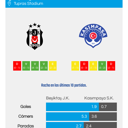
Tupras Stadium
D
V
V
V
E
E
D
E
V
D
(0 - 1)
(0 - 1)
(4 - 0)
(2 - 3)
(2 - 2)
(1 - 1)
(0 - 3)
(1 - 1)
(3 - 2)
(2 - 1)
Racha en los últimos 10 partidos.
Beşiktaş J.K.
Kasımpaşa S.K.
Goles
1.9
0.7
Córners
5.3
3.6
Paradas
2.7
2.4