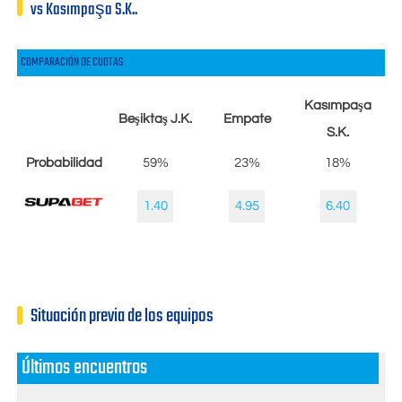
vs Kasımpaşa S.K..
COMPARACIÓN DE CUOTAS
Kasımpaşa
Beşiktaş J.K.
Empate
S.K.
Probabilidad
59%
23%
18%
1.40
4.95
6.40
Situación previa de los equipos
Últimos encuentros