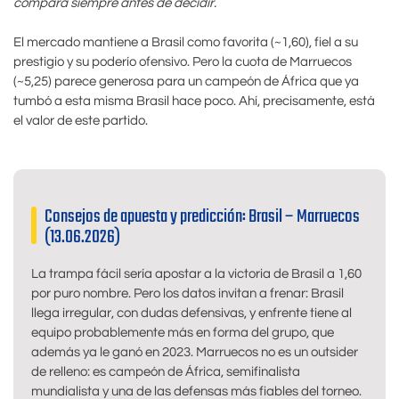
compara siempre antes de decidir.
El mercado mantiene a Brasil como favorita (~1,60), fiel a su
prestigio y su poderío ofensivo. Pero la cuota de Marruecos
(~5,25) parece generosa para un campeón de África que ya
tumbó a esta misma Brasil hace poco. Ahí, precisamente, está
el valor de este partido.
Consejos de apuesta y predicción: Brasil – Marruecos
(13.06.2026)
La trampa fácil sería apostar a la victoria de Brasil a 1,60
por puro nombre. Pero los datos invitan a frenar: Brasil
llega irregular, con dudas defensivas, y enfrente tiene al
equipo probablemente más en forma del grupo, que
además ya le ganó en 2023. Marruecos no es un outsider
de relleno: es campeón de África, semifinalista
mundialista y una de las defensas más fiables del torneo.