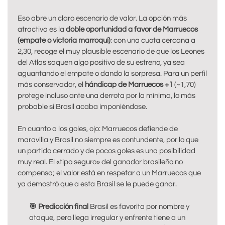
Eso abre un claro escenario de valor. La opción más
atractiva es la
doble oportunidad a favor de Marruecos
(empate o victoria marroquí)
: con una cuota cercana a
2,30, recoge el muy plausible escenario de que los Leones
del Atlas saquen algo positivo de su estreno, ya sea
aguantando el empate o dando la sorpresa. Para un perfil
más conservador, el
hándicap de Marruecos +1
(~1,70)
protege incluso ante una derrota por la mínima, lo más
probable si Brasil acaba imponiéndose.
En cuanto a los goles, ojo: Marruecos defiende de
maravilla y Brasil no siempre es contundente, por lo que
un partido cerrado y de pocos goles es una posibilidad
muy real. El «tipo seguro» del ganador brasileño no
compensa; el valor está en respetar a un Marruecos que
ya demostró que a esta Brasil se le puede ganar.
🎯 Predicción final
Brasil es favorita por nombre y
ataque, pero llega irregular y enfrente tiene a un