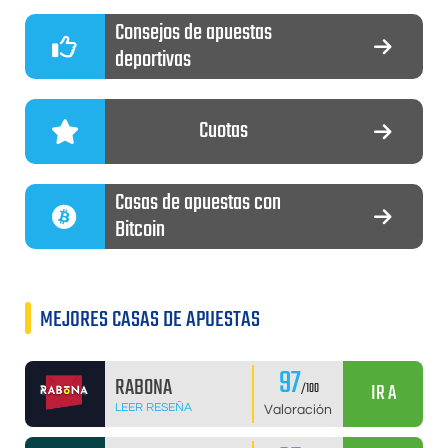
Consejos de apuestas
deportivas
Cuotas
Casas de apuestas con
Bitcoin
MEJORES CASAS DE APUESTAS
97
RABONA
IR A
/100
LEER RESEÑA
Valoración