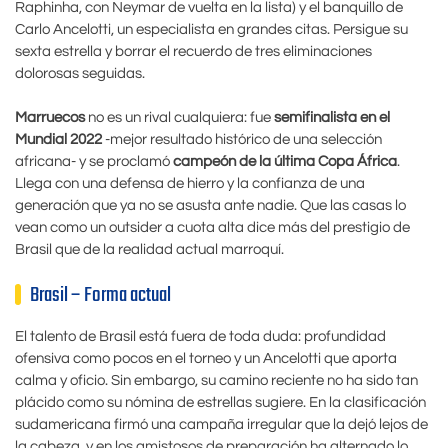
Raphinha, con Neymar de vuelta en la lista) y el banquillo de
Carlo Ancelotti, un especialista en grandes citas. Persigue su
sexta estrella y borrar el recuerdo de tres eliminaciones
dolorosas seguidas.
Marruecos
no es un rival cualquiera: fue
semifinalista en el
Mundial 2022
-mejor resultado histórico de una selección
africana- y se proclamó
campeón de la última Copa África
.
Llega con una defensa de hierro y la confianza de una
generación que ya no se asusta ante nadie. Que las casas lo
vean como un outsider a cuota alta dice más del prestigio de
Brasil que de la realidad actual marroquí.
Brasil – Forma actual
El talento de Brasil está fuera de toda duda: profundidad
ofensiva como pocos en el torneo y un Ancelotti que aporta
calma y oficio. Sin embargo, su camino reciente no ha sido tan
plácido como su nómina de estrellas sugiere. En la clasificación
sudamericana firmó una campaña irregular que la dejó lejos de
la cabeza, y en los amistosos de preparación ha alternado lo