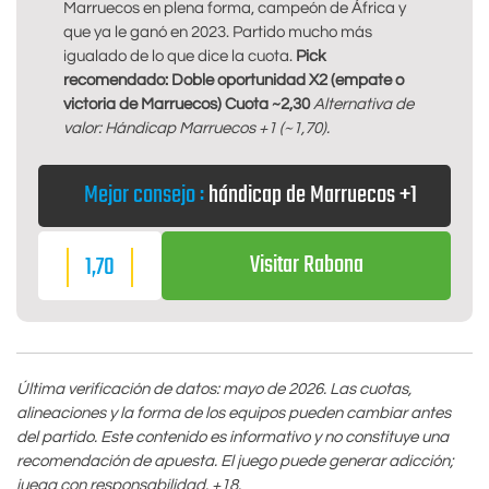
Marruecos en plena forma, campeón de África y
que ya le ganó en 2023. Partido mucho más
igualado de lo que dice la cuota.
Pick
recomendado: Doble oportunidad X2 (empate o
victoria de Marruecos) Cuota ~2,30
Alternativa de
valor: Hándicap Marruecos +1 (~1,70).
Mejor consejo :
hándicap de Marruecos +1
Visitar Rabona
1,70
Última verificación de datos: mayo de 2026. Las cuotas,
alineaciones y la forma de los equipos pueden cambiar antes
del partido. Este contenido es informativo y no constituye una
recomendación de apuesta. El juego puede generar adicción;
juega con responsabilidad. +18.