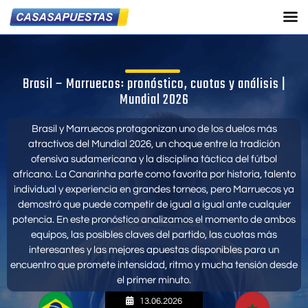
Brasil – Marruecos: pronóstico, cuotas y análisis |
Mundial 2026
Brasil y Marruecos protagonizan uno de los duelos más
atractivos del Mundial 2026, un choque entre la tradición
ofensiva sudamericana y la disciplina táctica del fútbol
africano. La Canarinha parte como favorita por historia, talento
individual y experiencia en grandes torneos, pero Marruecos ya
demostró que puede competir de igual a igual ante cualquier
potencia. En este pronóstico analizamos el momento de ambos
equipos, las posibles claves del partido, las cuotas más
interesantes y las mejores apuestas disponibles para un
encuentro que promete intensidad, ritmo y mucha tensión desde
el primer minuto.
13.06.2026