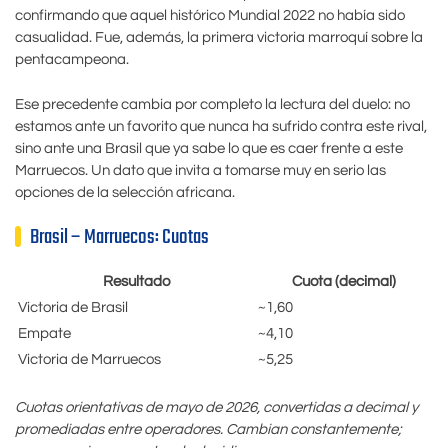
confirmando que aquel histórico Mundial 2022 no había sido
casualidad. Fue, además, la primera victoria marroquí sobre la
pentacampeona.
Ese precedente cambia por completo la lectura del duelo: no
estamos ante un favorito que nunca ha sufrido contra este rival,
sino ante una Brasil que ya sabe lo que es caer frente a este
Marruecos. Un dato que invita a tomarse muy en serio las
opciones de la selección africana.
Brasil – Marruecos: Cuotas
Resultado
Cuota (decimal)
Victoria de Brasil
~1,60
Empate
~4,10
Victoria de Marruecos
~5,25
Cuotas orientativas de mayo de 2026, convertidas a decimal y
promediadas entre operadores. Cambian constantemente;