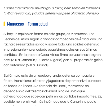
Forma intermitente: mucho gol a favor, pero también tropiezos
(1-2 ante Francia) y dudas defensivas pese al talento ofensivo.
Marruecos – Forma actual
Si hay un equipo en forma en este grupo, es Marruecos. Los
Leones del Atlas llegan lanzados: campeones de África, con una
racha de resultados sólida y, sobre todo, una solidez defensiva
impresionante -ha encajado poquísimos goles en sus últimos
partidos-. En la pasada Copa África firmó actuaciones de gran
nivel (2-0 a Camerún, 0-0 ante Nigeria) y en su preparación goleó
con autoridad (5-0 a Burundi).
Su fórmula es la de un equipo grande: defensa compacta y
fiable, transiciones rápidas y jugadores de primer nivel europeo
en todas las líneas. A diferencia de Brasil, Marruecos no
depende solo del talento individual, sino de un bloque
cohesionado que sabe competir en los partidos importantes. Es,
posiblemente, el rival más incómodo que la Canarinha podía