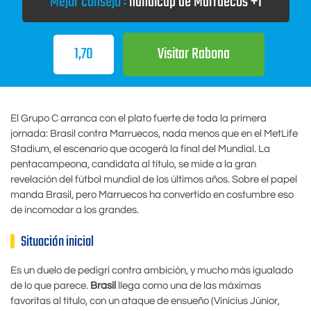
Mejor consejo :
hándicap de Marruecos +1
1,70
Visitar Rabona
El Grupo C arranca con el plato fuerte de toda la primera
jornada: Brasil contra Marruecos, nada menos que en el MetLife
Stadium, el escenario que acogerá la final del Mundial. La
pentacampeona, candidata al título, se mide a la gran
revelación del fútbol mundial de los últimos años. Sobre el papel
manda Brasil, pero Marruecos ha convertido en costumbre eso
de incomodar a los grandes.
Situación inicial
Es un duelo de pedigrí contra ambición, y mucho más igualado
de lo que parece.
Brasil
llega como una de las máximas
favoritas al título, con un ataque de ensueño (Vinícius Júnior,