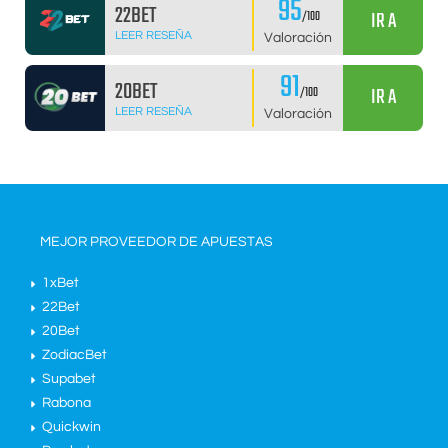
95
22BET
IR A
/100
LEER RESEÑA
Valoración
91
20BET
IR A
/100
LEER RESEÑA
Valoración
MEJOR PROVEEDOR DE APUESTAS
1xBet
22Bet
20Bet
ZodiacBet
Supabet
Rabona
Quickwin