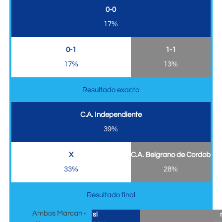
0-0
17%
0-1
1-1
17%
13%
Resultado exacto
C.A. Independiente
39%
X
C.A. Belgrano de Cordoba
33%
28%
Resultado final
Ambos Marcan -
sí