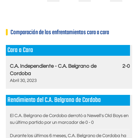
Comparación de los enfrentamientos cara a cara
Cara a Cara
C.A. Independiente - C.A. Belgrano de
2-0
Cordoba
Abril 30, 2023
Rendimiento del C.A. Belgrano de Cordoba
El C.A. Belgrano de Cordoba derrotó a Newell's Old Boys en
su último partido por un marcador de 0 - 0
Durante los últimos 6 meses, C.A. Belgrano de Cordoba ha