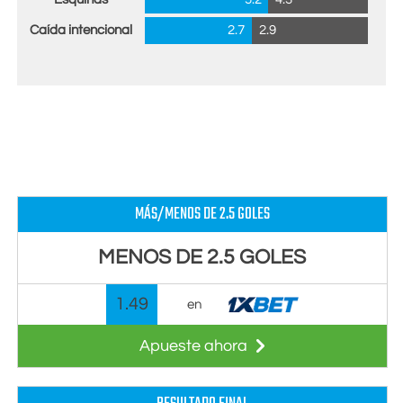
Caída intencional
2.7
2.9
MÁS/MENOS DE 2.5 GOLES
MENOS DE 2.5 GOLES
1.49
en
Apueste ahora