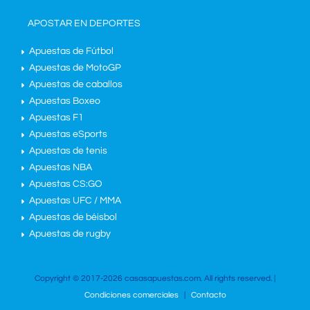
APOSTAR EN DEPORTES
Apuestas de Fútbol
Apuestas de MotoGP
Apuestas de caballos
Apuestas Boxeo
Apuestas F1
Apuestas eSports
Apuestas de tenis
Apuestas NBA
Apuestas CS:GO
Apuestas UFC / MMA
Apuestas de béisbol
Apuestas de rugby
Copyright © 2017-2026 casasapuestas.com. All rights reserved. |
Condiciones comerciales
|
Contacto