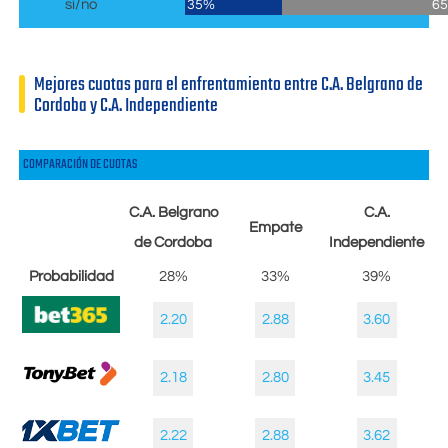
sí/no
35%
6
Mejores cuotas para el enfrentamiento entre C.A. Belgrano de
Cordoba y C.A. Independiente
COMPARACIÓN DE CUOTAS
C.A. Belgrano
C.A.
Empate
de Cordoba
Independiente
Probabilidad
28%
33%
39%
2.20
2.88
3.60
2.18
2.80
3.45
2.22
2.88
3.62