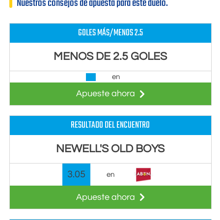
Nuestros consejos de apuesta para este duelo.
GOLES MÁS/MENOS 2.5
MENOS DE 2.5 GOLES
en
Apueste ahora
RESULTADO DEL ENCUENTRO
NEWELL'S OLD BOYS
3.05
en
Apueste ahora