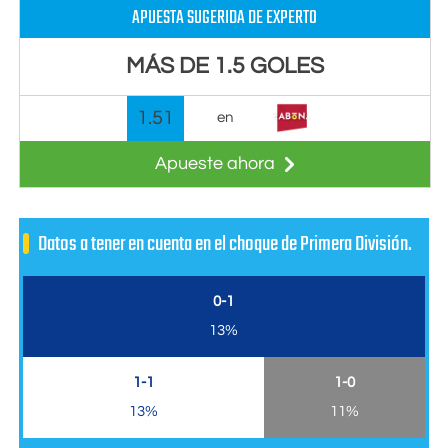
APUESTA SUGERIDA DE EXPERTO
MÁS DE 1.5 GOLES
1.51
en
Apueste ahora
Datos a tener en cuenta en el choque de Primera División.
0-1
13%
1-1
1-0
13%
11%