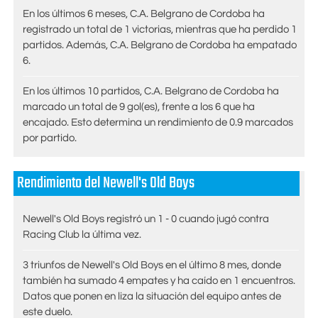
En los últimos 6 meses, C.A. Belgrano de Cordoba ha
registrado un total de 1 victorias, mientras que ha perdido 1
partidos. Además, C.A. Belgrano de Cordoba ha empatado
6.
En los últimos 10 partidos, C.A. Belgrano de Cordoba ha
marcado un total de 9 gol(es), frente a los 6 que ha
encajado. Esto determina un rendimiento de 0.9 marcados
por partido.
Rendimiento del Newell's Old Boys
Newell's Old Boys registró un 1 - 0 cuando jugó contra
Racing Club la última vez.
3 triunfos de Newell's Old Boys en el último 8 mes, donde
también ha sumado 4 empates y ha caído en 1 encuentros.
Datos que ponen en liza la situación del equipo antes de
este duelo.