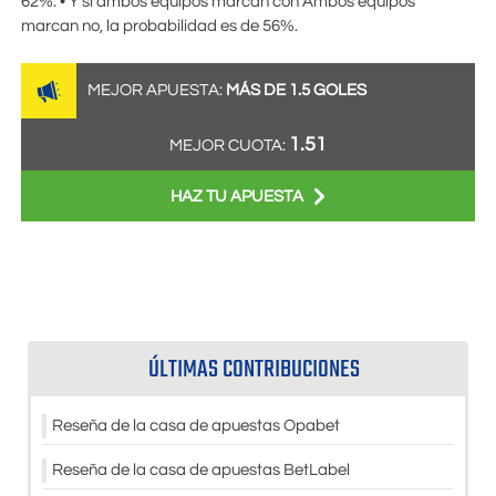
62%. • Y si ambos equipos marcan con Ambos equipos
marcan no, la probabilidad es de 56%.
MEJOR APUESTA:
MÁS DE 1.5 GOLES
1.51
MEJOR CUOTA:
HAZ TU APUESTA
ÚLTIMAS CONTRIBUCIONES
Reseña de la casa de apuestas Opabet
Reseña de la casa de apuestas BetLabel