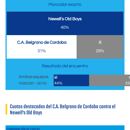
Marcador exacto
Newell's Old Boys
40%
C.A. Belgrano de Cordoba
X
31%
29%
Resultado del encuentro
Ambos equipos
sí
marcan - sí/no
44%
5
Cuotas destacadas del C.A. Belgrano de Cordoba contra el
Newell's Old Boys
COMPARACIÓN DE CUOTAS