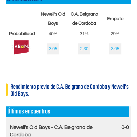
Newell's Old
C.A. Belgrano
Empate
Boys
de Cordoba
Probabilidad
40%
31%
29%
3.05
2.30
3.05
Rendimiento previo de C.A. Belgrano de Cordoba y Newell's
Old Boys.
Últimos encuentros
Newell's Old Boys - C.A. Belgrano de
0-0
Cordoba