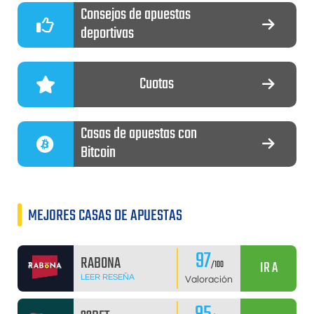
Consejos de apuestas
deportivas
Cuotas
Casas de apuestas con
Bitcoin
MEJORES CASAS DE APUESTAS
97
RABONA
IR A
/100
LEER RESEÑA
Valoración