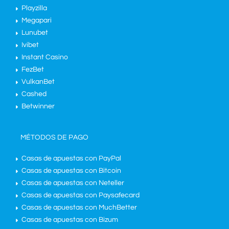
Playzilla
Megapari
Lunubet
Ivibet
Instant Casino
FezBet
VulkanBet
Cashed
Betwinner
MÉTODOS DE PAGO
Casas de apuestas con PayPal
Casas de apuestas con Bitcoin
Casas de apuestas con Neteller
Casas de apuestas con Paysafecard
Casas de apuestas con MuchBetter
Casas de apuestas con Bizum