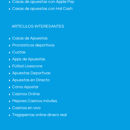
Casas de apuestas con Apple Pay
Casas de apuestas con Hal Cash
ARTÍCULOS INTERESANTES
Casas de Apuestas
Pronósticos deportivos
Cuotas
Apps de Apuestas
Fútbol Livescore
Apuestas Deportivas
Apuestas en Directo
Cómo Apostar
Casinos Online
Mejores Casinos móviles
Casinos en vivo
Tragaperras online dinero real