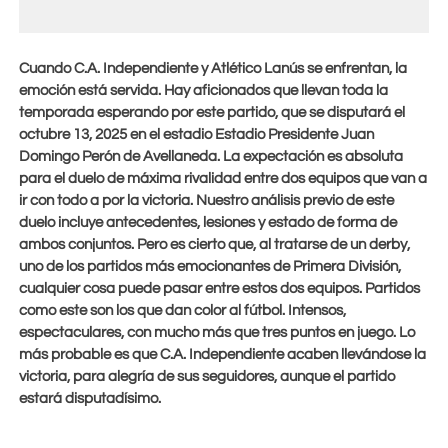
Cuando C.A. Independiente y Atlético Lanús se enfrentan, la
emoción está servida. Hay aficionados que llevan toda la
temporada esperando por este partido, que se disputará el
octubre 13, 2025
en el estadio Estadio Presidente Juan
Domingo Perón de Avellaneda. La expectación es absoluta
para el duelo de máxima rivalidad entre dos equipos que van a
ir con todo a por la victoria. Nuestro análisis previo de este
duelo incluye antecedentes, lesiones y estado de forma de
ambos conjuntos. Pero es cierto que, al tratarse de un derby,
uno de los partidos más emocionantes de Primera División,
cualquier cosa puede pasar entre estos dos equipos. Partidos
como este son los que dan color al fútbol. Intensos,
espectaculares, con mucho más que tres puntos en juego. Lo
más probable es que C.A. Independiente acaben llevándose la
victoria, para alegría de sus seguidores, aunque el partido
estará disputadísimo.