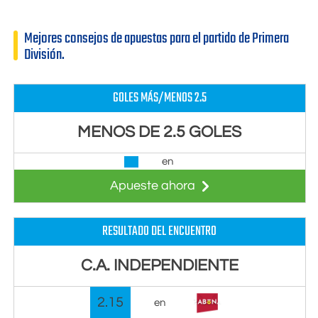
Mejores consejos de apuestas para el partido de Primera
División.
GOLES MÁS/MENOS 2.5
MENOS DE 2.5 GOLES
en
Apueste ahora
RESULTADO DEL ENCUENTRO
C.A. INDEPENDIENTE
2.15
en