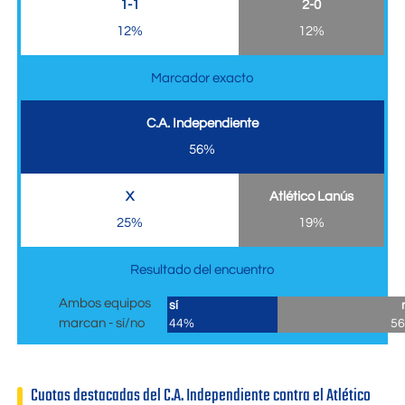
1-1
2-0
12%
12%
Marcador exacto
C.A. Independiente
56%
X
Atlético Lanús
25%
19%
Resultado del encuentro
Ambos equipos
sí
marcan - sí/no
44%
5
Cuotas destacadas del C.A. Independiente contra el Atlético