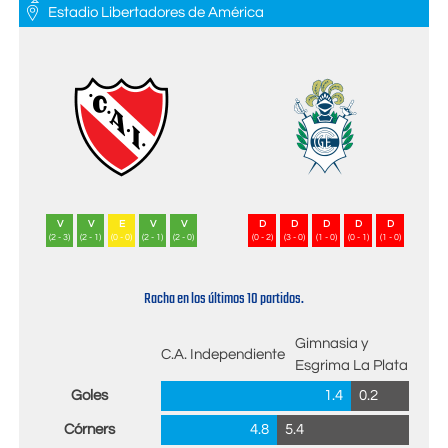
Estadio Libertadores de América
V
V
E
V
V
D
D
D
D
D
(2 - 3)
(2 - 1)
(0 - 0)
(2 - 1)
(2 - 0)
(0 - 2)
(3 - 0)
(1 - 0)
(0 - 1)
(1 - 0)
Racha en los últimos 10 partidos.
Gimnasia y
C.A. Independiente
Esgrima La Plata
Goles
1.4
0.2
Córners
4.8
5.4