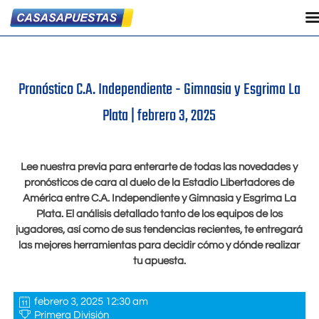
Pronóstico C.A. Independiente - Gimnasia y Esgrima La
Plata |
febrero 3, 2025
Lee nuestra previa para enterarte de todas las novedades y
pronósticos de cara al duelo de la Estadio Libertadores de
América entre C.A. Independiente y Gimnasia y Esgrima La
Plata. El análisis detallado tanto de los equipos de los
jugadores, así como de sus tendencias recientes, te entregará
las mejores herramientas para decidir cómo y dónde realizar
tu apuesta.
febrero 3, 2025 12:30 am
Primera División