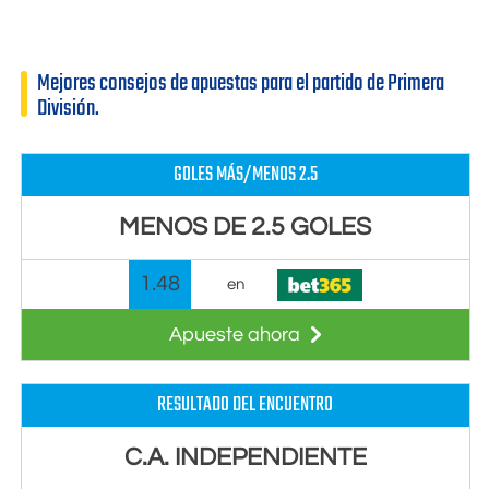
Mejores consejos de apuestas para el partido de Primera
División.
GOLES MÁS/MENOS 2.5
MENOS DE 2.5 GOLES
1.48
en
Apueste ahora
RESULTADO DEL ENCUENTRO
C.A. INDEPENDIENTE