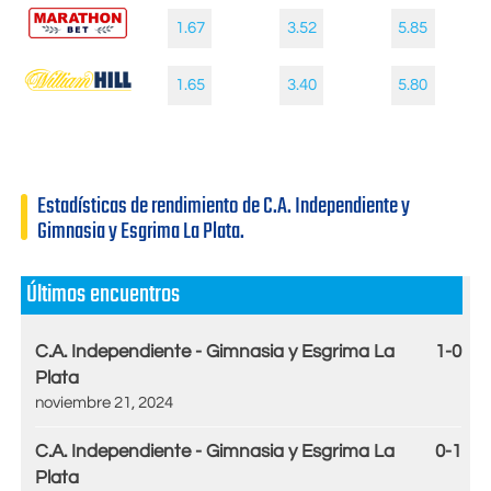
1.67
3.52
5.85
1.65
3.40
5.80
Estadísticas de rendimiento de C.A. Independiente y
Gimnasia y Esgrima La Plata.
Últimos encuentros
C.A. Independiente - Gimnasia y Esgrima La
1-0
Plata
noviembre 21, 2024
C.A. Independiente - Gimnasia y Esgrima La
0-1
Plata