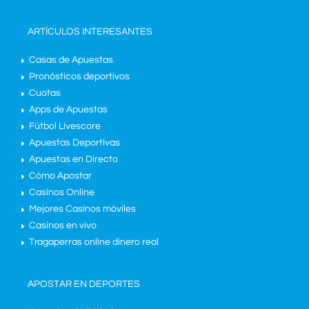
ARTÍCULOS INTERESANTES
Casas de Apuestas
Pronósticos deportivos
Cuotas
Apps de Apuestas
Fútbol Livescore
Apuestas Deportivas
Apuestas en Directo
Cómo Apostar
Casinos Online
Mejores Casinos móviles
Casinos en vivo
Tragaperras online dinero real
APOSTAR EN DEPORTES