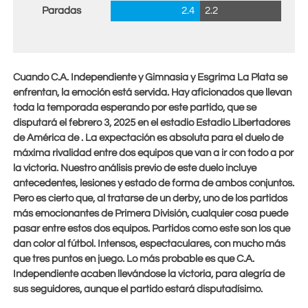
Paradas
2.4
2.2
Cuando C.A. Independiente y Gimnasia y Esgrima La Plata se
enfrentan, la emoción está servida. Hay aficionados que llevan
toda la temporada esperando por este partido, que se
disputará el
febrero 3, 2025
en el estadio Estadio Libertadores
de América de . La expectación es absoluta para el duelo de
máxima rivalidad entre dos equipos que van a ir con todo a por
la victoria. Nuestro análisis previo de este duelo incluye
antecedentes, lesiones y estado de forma de ambos conjuntos.
Pero es cierto que, al tratarse de un derby, uno de los partidos
más emocionantes de Primera División, cualquier cosa puede
pasar entre estos dos equipos. Partidos como este son los que
dan color al fútbol. Intensos, espectaculares, con mucho más
que tres puntos en juego. Lo más probable es que C.A.
Independiente acaben llevándose la victoria, para alegría de
sus seguidores, aunque el partido estará disputadísimo.