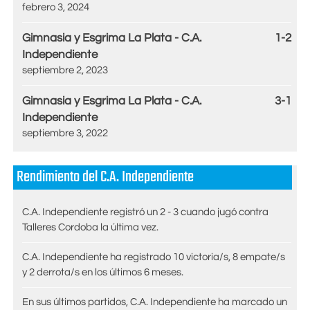
febrero 3, 2024
Gimnasia y Esgrima La Plata - C.A.
1-2
Independiente
septiembre 2, 2023
Gimnasia y Esgrima La Plata - C.A.
3-1
Independiente
septiembre 3, 2022
Rendimiento del C.A. Independiente
C.A. Independiente registró un 2 - 3 cuando jugó contra
Talleres Cordoba la última vez.
C.A. Independiente ha registrado 10 victoria/s, 8 empate/s
y 2 derrota/s en los últimos 6 meses.
En sus últimos partidos, C.A. Independiente ha marcado un