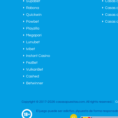
Supabet
Casas 
Rabona
Casas d
Quickwin
Casas d
Powbet
Casas d
Playzilla
Megapari
Lunubet
Ivibet
Instant Casino
FezBet
VulkanBet
Cashed
Betwinner
Copyright © 2017-2026 casasapuestas.com. All rights reserved. |
C
El juego puede ser adictivo. ¡Apuesta de forma responsab