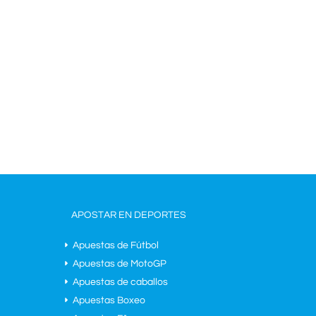
APOSTAR EN DEPORTES
Apuestas de Fútbol
Apuestas de MotoGP
Apuestas de caballos
Apuestas Boxeo