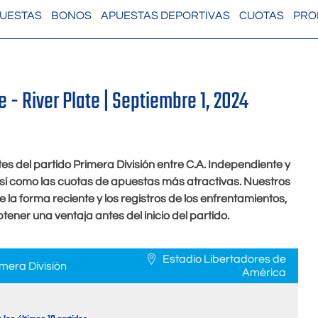
PUESTAS
BONOS
APUESTAS DEPORTIVAS
CUOTAS
PRO
 - River Plate |
Septiembre 1, 2024
es del partido Primera División entre C.A. Independiente y
así como las cuotas de apuestas más atractivas. Nuestros
 la forma reciente y los registros de los enfrentamientos,
ener una ventaja antes del inicio del partido.
Estadio Libertadores de
imera División
América