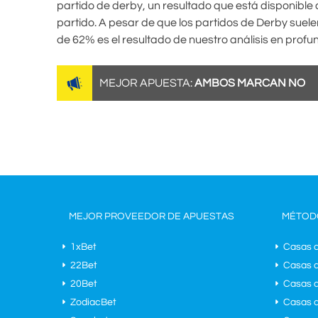
partido de derby, un resultado que está disponible
partido. A pesar de que los partidos de Derby suelen 
de 62% es el resultado de nuestro análisis en profu
MEJOR APUESTA:
AMBOS MARCAN NO
MEJOR PROVEEDOR DE APUESTAS
MÉTOD
1xBet
Casas d
22Bet
Casas d
20Bet
Casas d
ZodiacBet
Casas d