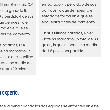
empatado 7 y perdido 5 de sus
ltimos 6 meses, C.A.
partidos, lo que demuestra el
te ha ganado 5,
estado de forma en el que se
y perdido 4 de sus
encuentra antes del comienzo.
que demuestra el
rma en el que se
En sus últimos partidos, River
tes del comienzo.
Plate ha marcado un total de 30
goles, lo que supone una media
s partidos, C.A.
de 1.5 goles por partido.
te ha marcado un
les, lo que significa
ado una media de
or cada 90 minutos.
o experto.
e la pena cuando los dos equipos se enfrenten en este