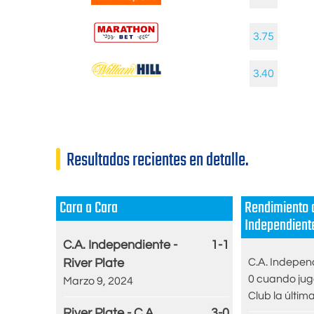
3.75
3.40
Resultados recientes en detalle.
Cara a Cara
Rendimiento d
Independient
C.A. Independiente -
1-1
C.A. Independ
River Plate
0 cuando jug
Marzo 9, 2024
Club la última
River Plate - C.A.
3-0