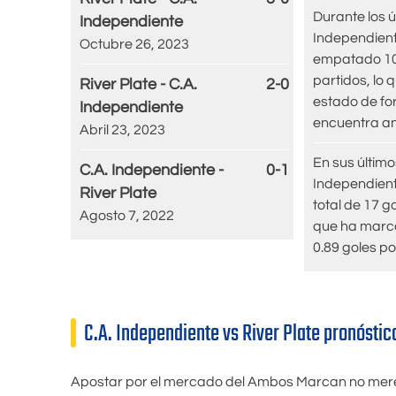
Durante los ú
Independiente
Independien
Octubre 26, 2023
empatado 10 
partidos, lo 
River Plate - C.A.
2-0
estado de fo
Independiente
encuentra an
Abril 23, 2023
En sus último
C.A. Independiente -
0-1
Independien
River Plate
total de 17 go
Agosto 7, 2022
que ha marc
0.89 goles p
C.A. Independiente vs River Plate pronóstic
Apostar por el mercado del Ambos Marcan no merec