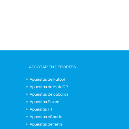
APOSTAR EN DEPORTES
Apuestas de Fútbol
Apuestas de MotoGP
Apuestas de caballos
Apuestas Boxeo
Apuestas F1
Apuestas eSports
Apuestas de tenis