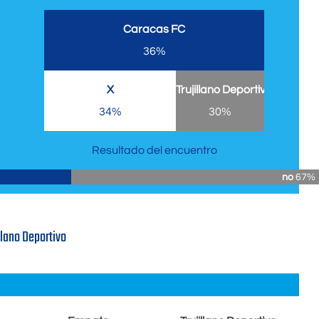
Caracas FC
36%
X
Trujillano Deportivo
34%
30%
Resultado del encuentro
no
67%
llano Deportivo