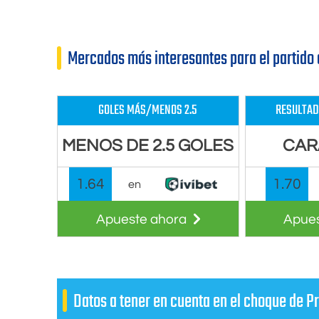
Mercados más interesantes para el partido 
GOLES MÁS/MENOS 2.5
RESULTAD
MENOS DE 2.5 GOLES
CAR
1.64
1.70
en
Apueste ahora
Apues
Datos a tener en cuenta en el choque de Pr