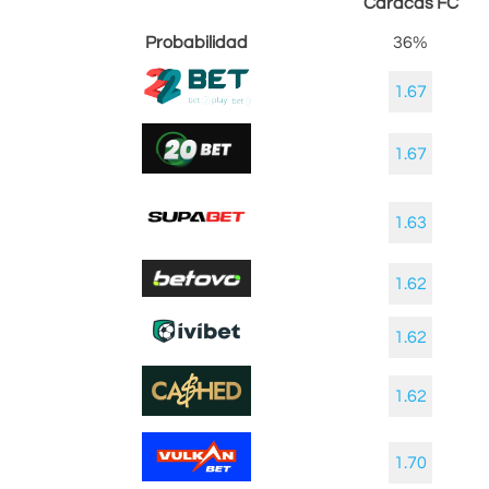
Caracas FC
Probabilidad
36%
1.67
1.67
1.63
1.62
1.62
1.62
1.70