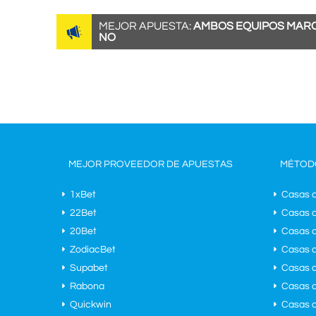
MEJOR APUESTA:
AMBOS EQUIPOS MAR
NO
MEJOR PROVEEDOR DE APUESTAS
MÉTOD
1xBet
Casas d
22Bet
Casas d
20Bet
Casas d
ZodiacBet
Casas d
Supabet
Casas 
Rabona
Casas d
Quickwin
Casas d