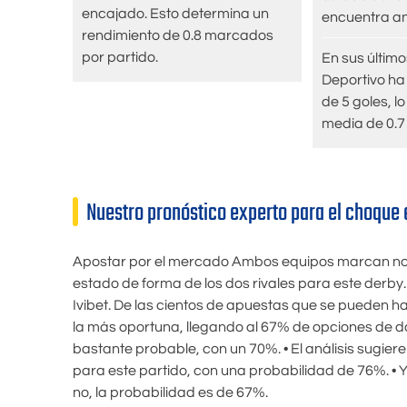
encajado. Esto determina un
encuentra an
rendimiento de 0.8 marcados
por partido.
En sus últimos
Deportivo ha
de 5 goles, 
media de 0.71
Nuestro pronóstico experto para el choque e
Apostar por el mercado Ambos equipos marcan no 
estado de forma de los dos rivales para este derby
Ivibet
. De las cientos de apuestas que se pueden h
la más oportuna, llegando al 67% de opciones de da
bastante probable, con un 70%. • El análisis sugier
para este partido, con una probabilidad de 76%. 
no, la probabilidad es de 67%.