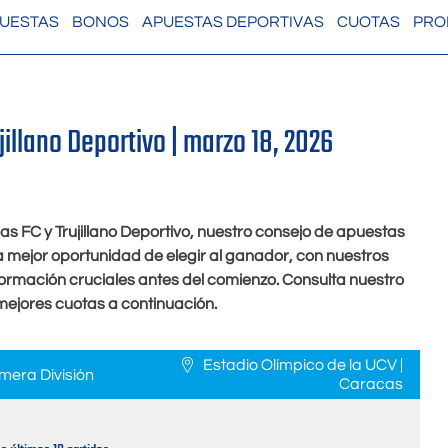
PUESTAS
BONOS
APUESTAS DEPORTIVAS
CUOTAS
PRO
jillano Deportivo |
marzo 18, 2026
as FC y Trujillano Deportivo, nuestro consejo de apuestas
a mejor oportunidad de elegir al ganador, con nuestros
formación cruciales antes del comienzo. Consulta nuestro
 mejores cuotas a continuación.
Estadio Olímpico de la UCV |
imera División
Caracas