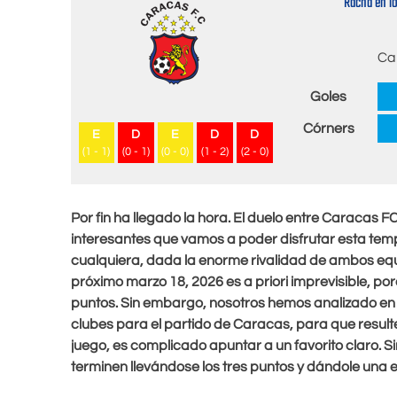
Racha en lo
Ca
Goles
Córners
E
D
E
D
D
(1 - 1)
(0 - 1)
(0 - 0)
(1 - 2)
(2 - 0)
Por fin ha llegado la hora. El duelo entre Caracas FC
interesantes que vamos a poder disfrutar esta temp
cualquiera, dada la enorme rivalidad de ambos equ
próximo
marzo 18, 2026
es a priori imprevisible, p
puntos. Sin embargo, nosotros hemos analizado en
clubes para el partido de Caracas, para que result
juego, es complicado apuntar a un favorito claro. 
terminen llevándose los tres puntos y dándole una 