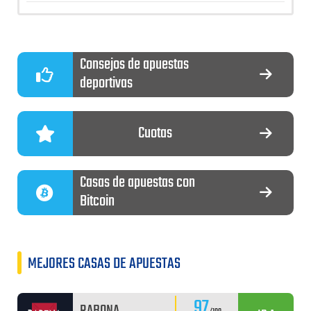
Consejos de apuestas
deportivas
Cuotas
Casas de apuestas con
Bitcoin
MEJORES CASAS DE APUESTAS
97