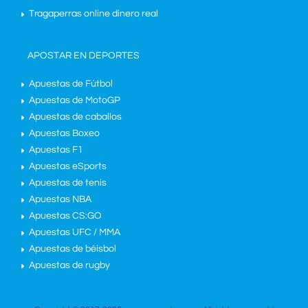
Tragaperras online dinero real
APOSTAR EN DEPORTES
Apuestas de Fútbol
Apuestas de MotoGP
Apuestas de caballos
Apuestas Boxeo
Apuestas F1
Apuestas eSports
Apuestas de tenis
Apuestas NBA
Apuestas CS:GO
Apuestas UFC / MMA
Apuestas de béisbol
Apuestas de rugby