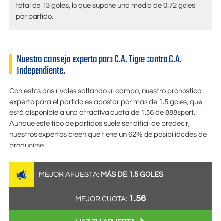
total de 13 goles, lo que supone una media de 0.72 goles
por partido.
Nuestro consejo experto para C.A. Tigre contra C.A.
Independiente.
Con estos dos rivales saltando al campo, nuestro pronóstico
experto para el partido es apostar por más de 1.5 goles, que
está disponible a una atractiva cuota de
1.56
de
888sport
.
Aunque este tipo de partidos suele ser difícil de predecir,
nuestros expertos creen que tiene un 62% de posibilidades de
producirse.
MEJOR APUESTA:
MÁS DE 1.5 GOLES
1.56
MEJOR CUOTA: