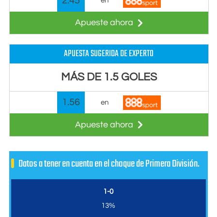
2.45
en
Apueste ahora
APUESTA SUGERIDA DE EXPERTO
MÁS DE 1.5 GOLES
1.56
en
Apueste ahora
Datos a tener en cuenta en el choque de Primera División.
1-0
13%