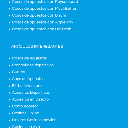
Casas de apuestas con Paysafecard
Casas de apuestas con MuchBetter
Casas de apuestas con Bizum
Casas de apuestas con Apple Pay
Casas de apuestas con Hal Cash
ARTÍCULOS INTERESANTES
Casas de Apuestas
Pronósticos deportivos
Cuotas
Apps de Apuestas
Fútbol Livescore
Apuestas Deportivas
Apuestas en Directo
Cómo Apostar
Casinos Online
Mejores Casinos móviles
Casinos en vivo