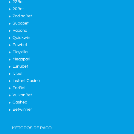
22Bet
20Bet
ZodiacBet
Supabet
Rabona
Quickwin
Powbet
Playzilla
Megapari
Lunubet
Ivibet
Instant Casino
FezBet
VulkanBet
Cashed
Betwinner
MÉTODOS DE PAGO