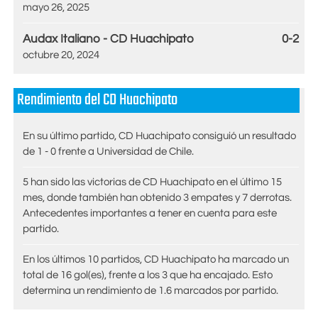
mayo 26, 2025
Audax Italiano - CD Huachipato
0-2
octubre 20, 2024
Rendimiento del CD Huachipato
En su último partido, CD Huachipato consiguió un resultado
de 1 - 0 frente a Universidad de Chile.
5 han sido las victorias de CD Huachipato en el último 15
mes, donde también han obtenido 3 empates y 7 derrotas.
Antecedentes importantes a tener en cuenta para este
partido.
En los últimos 10 partidos, CD Huachipato ha marcado un
total de 16 gol(es), frente a los 3 que ha encajado. Esto
determina un rendimiento de 1.6 marcados por partido.