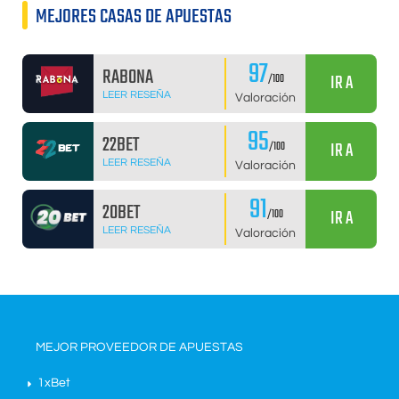
MEJORES CASAS DE APUESTAS
97
RABONA
IR A
/100
LEER RESEÑA
Valoración
95
22BET
IR A
/100
LEER RESEÑA
Valoración
91
20BET
IR A
/100
LEER RESEÑA
Valoración
MEJOR PROVEEDOR DE APUESTAS
1xBet