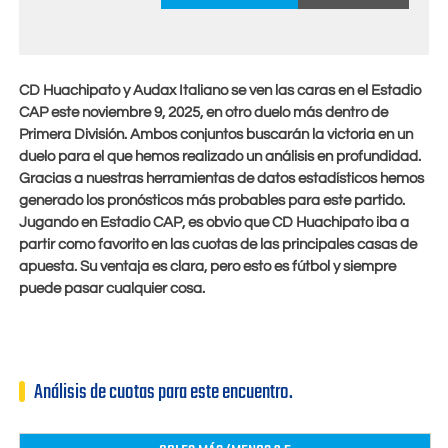
CD Huachipato y Audax Italiano se ven las caras en el Estadio
CAP este
noviembre 9, 2025
, en otro duelo más dentro de
Primera División. Ambos conjuntos buscarán la victoria en un
duelo para el que hemos realizado un análisis en profundidad.
Gracias a nuestras herramientas de datos estadísticos hemos
generado los pronósticos más probables para este partido.
Jugando en Estadio CAP, es obvio que CD Huachipato iba a
partir como favorito en las cuotas de las principales casas de
apuesta. Su ventaja es clara, pero esto es fútbol y siempre
puede pasar cualquier cosa.
Análisis de cuotas para este encuentro.