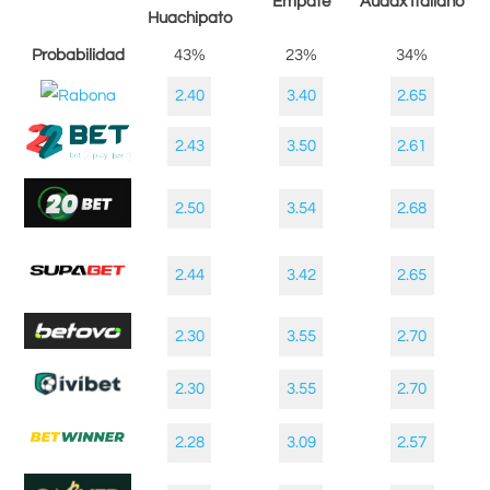
Empate
Audax Italiano
Huachipato
Probabilidad
43%
23%
34%
2.40
3.40
2.65
2.43
3.50
2.61
2.50
3.54
2.68
2.44
3.42
2.65
2.30
3.55
2.70
2.30
3.55
2.70
2.28
3.09
2.57