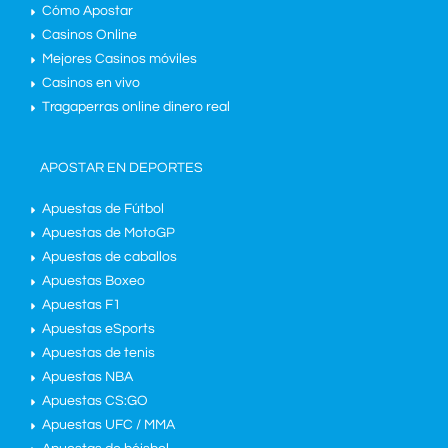
Cómo Apostar
Casinos Online
Mejores Casinos móviles
Casinos en vivo
Tragaperras online dinero real
APOSTAR EN DEPORTES
Apuestas de Fútbol
Apuestas de MotoGP
Apuestas de caballos
Apuestas Boxeo
Apuestas F1
Apuestas eSports
Apuestas de tenis
Apuestas NBA
Apuestas CS:GO
Apuestas UFC / MMA