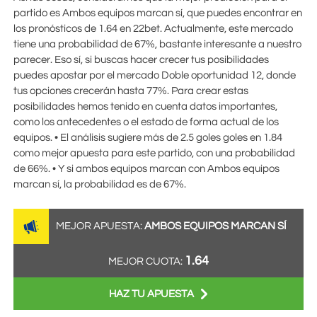
partido es Ambos equipos marcan sí, que puedes encontrar en
los pronósticos de
1.64
en
22bet
. Actualmente, este mercado
tiene una probabilidad de 67%, bastante interesante a nuestro
parecer. Eso sí, si buscas hacer crecer tus posibilidades
puedes apostar por el mercado Doble oportunidad 12, donde
tus opciones crecerán hasta 77%. Para crear estas
posibilidades hemos tenido en cuenta datos importantes,
como los antecedentes o el estado de forma actual de los
equipos. • El análisis sugiere más de 2.5 goles goles en
1.84
como mejor apuesta para este partido, con una probabilidad
de 66%. • Y si ambos equipos marcan con Ambos equipos
marcan sí, la probabilidad es de 67%.
MEJOR APUESTA:
AMBOS EQUIPOS MARCAN SÍ
1.64
MEJOR CUOTA:
HAZ TU APUESTA