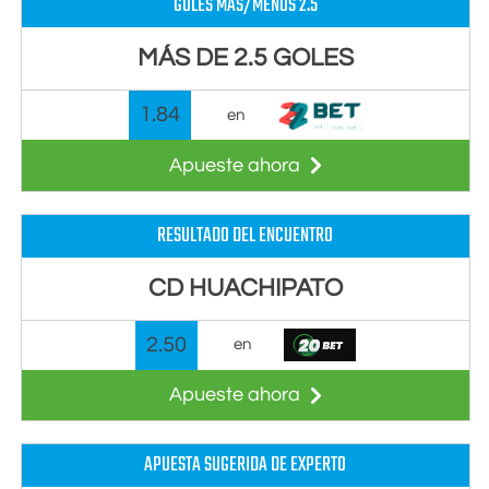
GOLES MÁS/MENOS 2.5
MÁS DE 2.5 GOLES
1.84
en
Apueste ahora
RESULTADO DEL ENCUENTRO
CD HUACHIPATO
2.50
en
Apueste ahora
APUESTA SUGERIDA DE EXPERTO