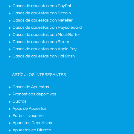
Casas de apuestas con PayPal
Casas de apuestas con Bitcoin
Casas de apuestas con Neteller
Casas de apuestas con Paysafecard
Casas de apuestas con MuchBetter
Casas de apuestas con Bizum
Casas de apuestas con Apple Pay
Casas de apuestas con Hal Cash
ARTÍCULOS INTERESANTES
Casas de Apuestas
Pronósticos deportivos
Cuotas
Apps de Apuestas
Fútbol Livescore
Apuestas Deportivas
Apuestas en Directo