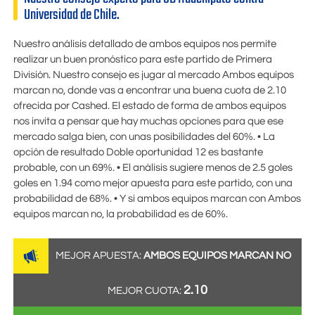
Universidad de Chile.
Nuestro análisis detallado de ambos equipos nos permite
realizar un buen pronóstico para este partido de Primera
División. Nuestro consejo es jugar al mercado Ambos equipos
marcan no, donde vas a encontrar una buena cuota de
2.10
ofrecida por
Cashed
. El estado de forma de ambos equipos
nos invita a pensar que hay muchas opciones para que ese
mercado salga bien, con unas posibilidades del 60%. • La
opción de resultado Doble oportunidad 12 es bastante
probable, con un 69%. • El análisis sugiere menos de 2.5 goles
goles en
1.94
como mejor apuesta para este partido, con una
probabilidad de 68%. • Y si ambos equipos marcan con Ambos
equipos marcan no, la probabilidad es de 60%.
MEJOR APUESTA:
AMBOS EQUIPOS MARCAN NO
2.10
MEJOR CUOTA: