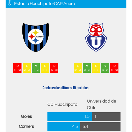
Estadio Huachipato-CAP Acero
D
E
V
E
D
E
V
E
V
D
(1 - 0)
(2 - 2)
(1 - 0)
(1 - 1)
(3 - 2)
(0 - 0)
(2 - 3)
(1 - 1)
(2 - 0)
(1 - 0)
Racha en los últimos 10 partidos.
Universidad de
CD Huachipato
Chile
Goles
1.5
1
Córners
4.5
5.4