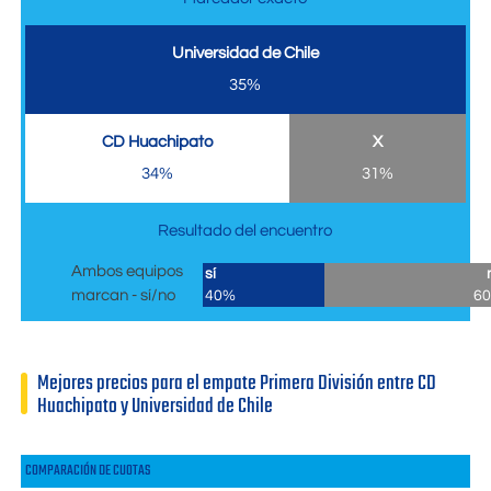
Universidad de Chile
35%
CD Huachipato
X
34%
31%
Resultado del encuentro
Ambos equipos
sí
marcan - sí/no
40%
6
Mejores precios para el empate Primera División entre CD
Huachipato y Universidad de Chile
COMPARACIÓN DE CUOTAS