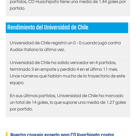
partidos, CD Huachipato tiene una media de 1.44 goles por
partido.
Rendimiento del Universidad de Chile
Universidad de Chile registró un 0 - 0 cuando jugó contra
Audax Italiano la última vez.
Universidad de Chile ha salido vencedor en 4 partidos,
terminado 3 en empate y perdido 4 en el último 11 mes.
Unos números que hablan mucho de la trayectoria de este
equipo.
En sus últimos partidos, Universidad de Chile ha marcado
un total de 14 goles, lo que supone una media de 1.27 goles
por partido.
Nuestro consejo experto para CD Huachipato contra