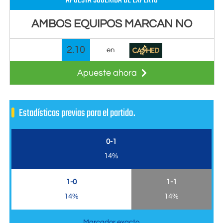
APUESTA SUGERIDA DE EXPERTO
AMBOS EQUIPOS MARCAN NO
2.10
en
Apueste ahora
Estadísticas previas para el partido.
0-1
14%
1-0
1-1
14%
14%
Marcador exacto