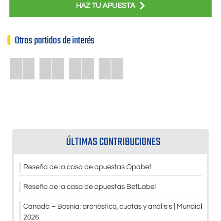
HAZ TU APUESTA
Otros partidos de interés
ÚLTIMAS CONTRIBUCIONES
Reseña de la casa de apuestas Opabet
Reseña de la casa de apuestas BetLabel
Canadá – Bosnia: pronóstico, cuotas y análisis | Mundial
2026