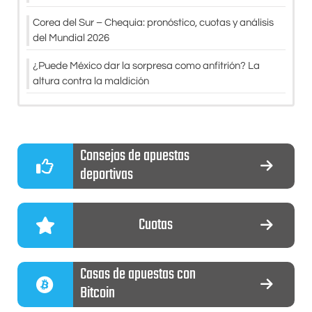
Corea del Sur – Chequia: pronóstico, cuotas y análisis
del Mundial 2026
¿Puede México dar la sorpresa como anfitrión? La
altura contra la maldición
Consejos de apuestas
deportivas
Cuotas
Casas de apuestas con
Bitcoin