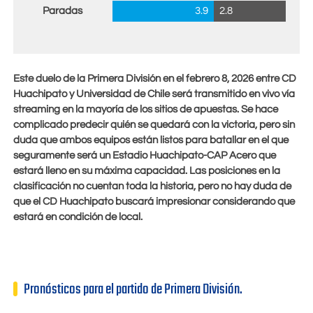
Paradas
3.9
2.8
Este duelo de la Primera División en el
febrero 8, 2026
entre CD
Huachipato y Universidad de Chile será transmitido en vivo vía
streaming en la mayoría de los sitios de apuestas. Se hace
complicado predecir quién se quedará con la victoria, pero sin
duda que ambos equipos están listos para batallar en el que
seguramente será un Estadio Huachipato-CAP Acero que
estará lleno en su máxima capacidad. Las posiciones en la
clasificación no cuentan toda la historia, pero no hay duda de
que el CD Huachipato buscará impresionar considerando que
estará en condición de local.
Pronósticos para el partido de Primera División.