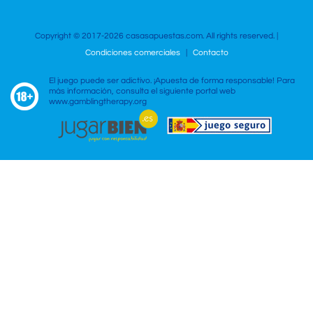
Copyright © 2017-2026 casasapuestas.com. All rights reserved. |
Condiciones comerciales
|
Contacto
El juego puede ser adictivo. ¡Apuesta de forma responsable! Para
más información, consulta el siguiente portal web
www.gamblingtherapy.org