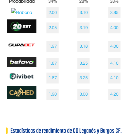
Probabilidad
34%
28%
38%
2.00
3.10
3.85
2.05
3.19
4.00
1.97
3.18
4.00
1.87
3.25
4.10
1.87
3.25
4.10
1.90
3.00
4.20
Estadísticas de rendimiento de CD Leganés y Burgos CF.