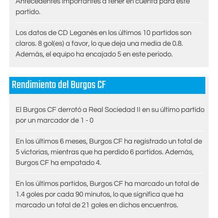
Antecedentes importantes a tener en cuenta para este
partido.
Los datos de CD Leganés en los últimos 10 partidos son
claros. 8 gol(es) a favor, lo que deja una media de 0.8.
Además, el equipo ha encajado 5 en este periodo.
Rendimiento del Burgos CF
El Burgos CF derrotó a Real Sociedad II en su último partido
por un marcador de 1 - 0
En los últimos 6 meses, Burgos CF ha registrado un total de
5 victorias, mientras que ha perdido 6 partidos. Además,
Burgos CF ha empatado 4.
En los últimos partidos, Burgos CF ha marcado un total de
1.4 goles por cada 90 minutos, lo que significa que ha
marcado un total de 21 goles en dichos encuentros.