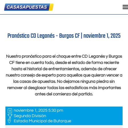
Pronóstico CD Leganés - Burgos CF |
noviembre 1, 2025
Nuestro pronóstico para el choque entre CD Leganés y Burgos
CF tiene en cuenta todo, desde el estado de forma reciente
hasta el historial de enfrentamientos, además de ofrecer
nuestro consejo de experto para aquellos que quieran vencer a
las casas de apuestas. No dejamos ninguna piedra sin
remover al desglosar todas las estadísticas más importantes
antes del comienzo del partido.
noviembre 1, 2025 5:30 pm
Segunda División
Estadio Municipal de Butarque