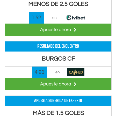
MENOS DE 2.5 GOLES
1.52
en
Apueste ahora
RESULTADO DEL ENCUENTRO
BURGOS CF
4.20
en
Apueste ahora
APUESTA SUGERIDA DE EXPERTO
MÁS DE 1.5 GOLES