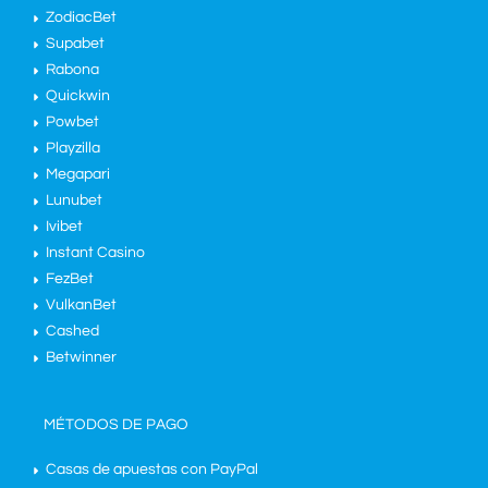
ZodiacBet
Supabet
Rabona
Quickwin
Powbet
Playzilla
Megapari
Lunubet
Ivibet
Instant Casino
FezBet
VulkanBet
Cashed
Betwinner
MÉTODOS DE PAGO
Casas de apuestas con PayPal