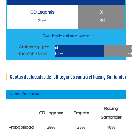
CD Leganés
X
29%
23%
Resultado del encuentro
Ambos equipos
sí
marcan - sí/no
61%
3
Cuotas destacadas del CD Leganés contra el Racing Santander
COMPARACIÓN DE CUOTAS
Racing
CD Leganés
Empate
Santander
Probabilidad
29%
23%
48%