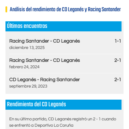
Análisis del rendimiento de CD Leganés y Racing Santander
Últimos encuentros
Racing Santander - CD Leganés
1-1
diciembre 13, 2025
Racing Santander - CD Leganés
2-1
febrero 24, 2024
CD Leganés - Racing Santander
2-1
septiembre 29, 2023
Rendimiento del CD Leganés
En su último partido, CD Leganés registró un 2 - 1 cuando
se enfrentó a Deportivo La Coruña