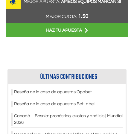
MEJOR APUESTA:
AMBOS EQUIPOS MARCAN SÍ
1.50
MEJOR CUOTA:
HAZ TU APUESTA
ÚLTIMAS CONTRIBUCIONES
Reseña de la casa de apuestas Opabet
Reseña de la casa de apuestas BetLabel
Canadá – Bosnia: pronóstico, cuotas y análisis | Mundial
2026