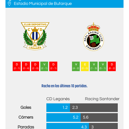
Estadio Municipal de Butarque
D
D
D
V
D
V
E
V
V
D
(2 - 1)
(0 - 4)
(2 - 0)
(2 - 1)
(2 - 1)
(4 - 2)
(0 - 0)
(1 - 3)
(5 - 1)
(6 - 2)
Racha en los últimos 10 partidos.
CD Leganés
Racing Santander
Goles
1.2
2.3
Córners
5.2
5.6
Paradas
4.3
3