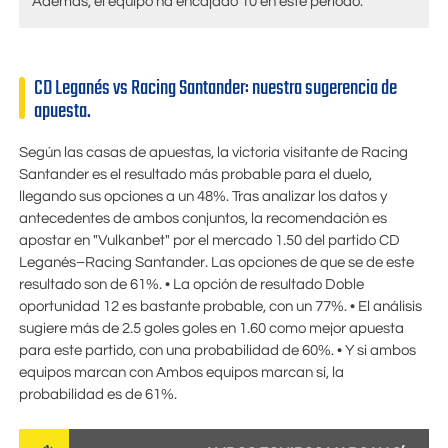
Además, el equipo ha encajado 10 en este periodo.
CD Leganés vs Racing Santander: nuestra sugerencia de
apuesta.
Según las casas de apuestas, la victoria visitante de Racing
Santander es el resultado más probable para el duelo,
llegando sus opciones a un 48%. Tras analizar los datos y
antecedentes de ambos conjuntos, la recomendación es
apostar en "
Vulkanbet
" por el mercado
1.50
del partido CD
Leganés–Racing Santander. Las opciones de que se de este
resultado son de 61%. • La opción de resultado Doble
oportunidad 12 es bastante probable, con un 77%. • El análisis
sugiere más de 2.5 goles goles en
1.60
como mejor apuesta
para este partido, con una probabilidad de 60%. • Y si ambos
equipos marcan con Ambos equipos marcan sí, la
probabilidad es de 61%.