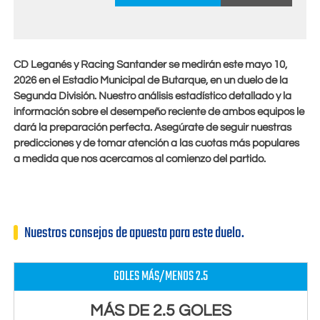
CD Leganés y Racing Santander se medirán este
mayo 10,
2026
en el Estadio Municipal de Butarque, en un duelo de la
Segunda División. Nuestro análisis estadístico detallado y la
información sobre el desempeño reciente de ambos equipos le
dará la preparación perfecta. Asegúrate de seguir nuestras
predicciones y de tomar atención a las cuotas más populares
a medida que nos acercamos al comienzo del partido.
Nuestros consejos de apuesta para este duelo.
GOLES MÁS/MENOS 2.5
MÁS DE 2.5 GOLES