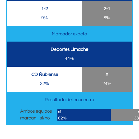
1-2
2-1
9%
8%
Marcador exacto
Deportes Limache
44%
CD Ñublense
X
32%
24%
Resultado del encuentro
Ambos equipos
sí
marcan - sí/no
62%
3