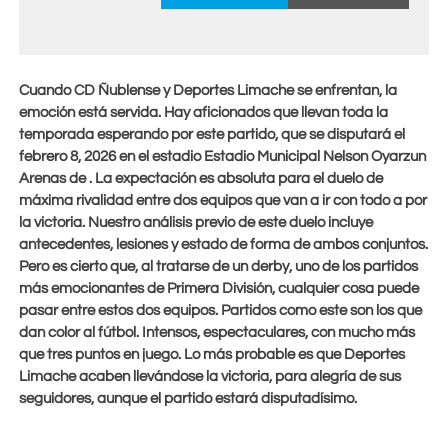
Cuando CD Ñublense y Deportes Limache se enfrentan, la
emoción está servida. Hay aficionados que llevan toda la
temporada esperando por este partido, que se disputará el
febrero 8, 2026
en el estadio Estadio Municipal Nelson Oyarzun
Arenas de . La expectación es absoluta para el duelo de
máxima rivalidad entre dos equipos que van a ir con todo a por
la victoria. Nuestro análisis previo de este duelo incluye
antecedentes, lesiones y estado de forma de ambos conjuntos.
Pero es cierto que, al tratarse de un derby, uno de los partidos
más emocionantes de Primera División, cualquier cosa puede
pasar entre estos dos equipos. Partidos como este son los que
dan color al fútbol. Intensos, espectaculares, con mucho más
que tres puntos en juego. Lo más probable es que Deportes
Limache acaben llevándose la victoria, para alegría de sus
seguidores, aunque el partido estará disputadísimo.