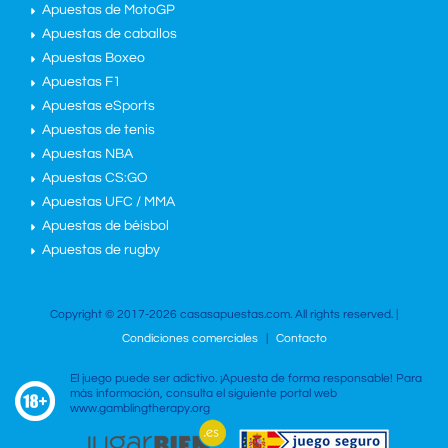
Apuestas de MotoGP
Apuestas de caballos
Apuestas Boxeo
Apuestas F1
Apuestas eSports
Apuestas de tenis
Apuestas NBA
Apuestas CS:GO
Apuestas UFC / MMA
Apuestas de béisbol
Apuestas de rugby
Copyright © 2017-2026 casasapuestas.com. All rights reserved. |
Condiciones comerciales
|
Contacto
El juego puede ser adictivo. ¡Apuesta de forma responsable! Para
más información, consulta el siguiente portal web
www.gamblingtherapy.org