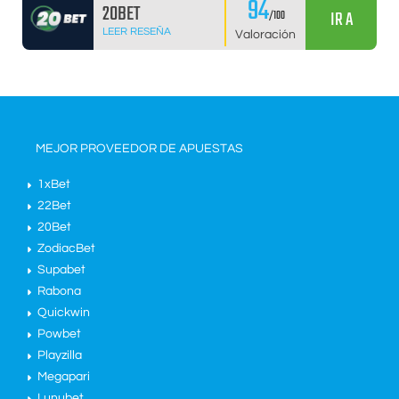
94
20BET
IR A
/100
LEER RESEÑA
Valoración
MEJOR PROVEEDOR DE APUESTAS
1xBet
22Bet
20Bet
ZodiacBet
Supabet
Rabona
Quickwin
Powbet
Playzilla
Megapari
Lunubet