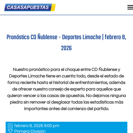
Pronóstico CD Ñublense - Deportes Limache |
febrero 8,
2026
Nuestro pronóstico para el choque entre CD Ñublense y
Deportes Limache tiene en cuenta todo, desde el estado de
forma reciente hasta el historial de enfrentamientos, además
de ofrecer nuestro consejo de experto para aquellos que
quieran vencer a las casas de apuestas. No dejamos ninguna
piedra sin remover al desglosar todas las estadísticas más
importantes antes del comienzo del partido.
febrero 8, 2026 9:00 pm
Primera División