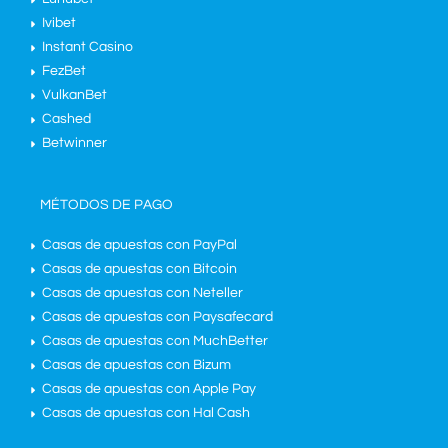
Ivibet
Instant Casino
FezBet
VulkanBet
Cashed
Betwinner
MÉTODOS DE PAGO
Casas de apuestas con PayPal
Casas de apuestas con Bitcoin
Casas de apuestas con Neteller
Casas de apuestas con Paysafecard
Casas de apuestas con MuchBetter
Casas de apuestas con Bizum
Casas de apuestas con Apple Pay
Casas de apuestas con Hal Cash