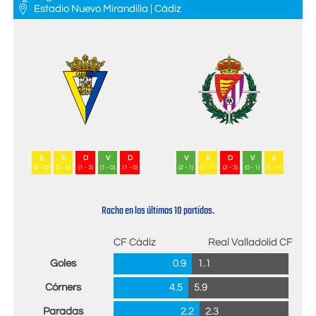
Estadio Nuevo Mirandilla | Cádiz
E
E
D
V
D
V
E
D
V
E
(0 - 0)
(0 - 0)
(1 - 3)
(1 - 0)
(1 - 0)
(2 - 1)
(1 - 1)
(2 - 3)
(0 - 1)
(1 - 1)
Racha en los últimos 10 partidos.
CF Cádiz
Real Valladolid CF
Goles
0.9
1.1
Córners
4.5
5.9
Paradas
2.2
2.3