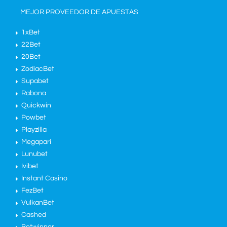
MEJOR PROVEEDOR DE APUESTAS
1xBet
22Bet
20Bet
ZodiacBet
Supabet
Rabona
Quickwin
Powbet
Playzilla
Megapari
Lunubet
Ivibet
Instant Casino
FezBet
VulkanBet
Cashed