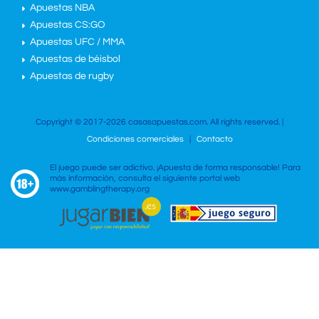
Apuestas NBA
Apuestas CS:GO
Apuestas UFC / MMA
Apuestas de béisbol
Apuestas de rugby
Copyright © 2017-2026 casasapuestas.com. All rights reserved. |
Condiciones comerciales
|
Contacto
El juego puede ser adictivo. ¡Apuesta de forma responsable! Para
más información, consulta el siguiente portal web
www.gamblingtherapy.org