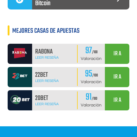
Bitcoin
MEJORES CASAS DE APUESTAS
97
RABONA
IR A
/100
LEER RESEÑA
Valoración
95
22BET
IR A
/100
LEER RESEÑA
Valoración
91
20BET
IR A
/100
LEER RESEÑA
Valoración