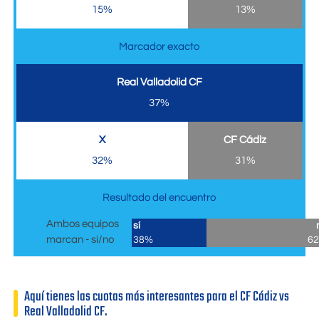
15%
13%
Marcador exacto
Real Valladolid CF
37%
X
CF Cádiz
32%
31%
Resultado del encuentro
Ambos equipos
sí
marcan - sí/no
38%
6
Aquí tienes las cuotas más interesantes para el CF Cádiz vs
Real Valladolid CF.