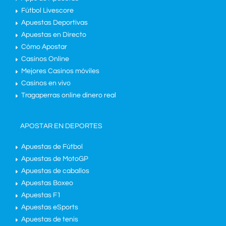
Fútbol Livescore
Apuestas Deportivas
Apuestas en Directo
Cómo Apostar
Casinos Online
Mejores Casinos móviles
Casinos en vivo
Tragaperras online dinero real
APOSTAR EN DEPORTES
Apuestas de Fútbol
Apuestas de MotoGP
Apuestas de caballos
Apuestas Boxeo
Apuestas F1
Apuestas eSports
Apuestas de tenis