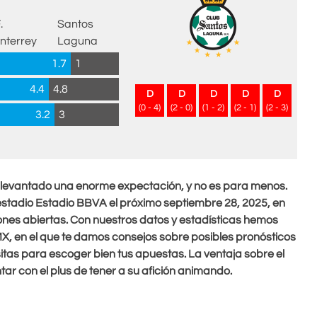
.
Santos
nterrey
Laguna
1.7
1
4.4
4.8
D
D
D
D
D
(0 - 4)
(2 - 0)
(1 - 2)
(2 - 1)
(2 - 3)
3.2
3
a levantado una enorme expectación, y no es para menos.
l estadio Estadio BBVA el próximo
septiembre 28, 2025
, en
iones abiertas. Con nuestros datos y estadísticas hemos
MX, en el que te damos consejos sobre posibles pronósticos
itas para escoger bien tus apuestas. La ventaja sobre el
tar con el plus de tener a su afición animando.