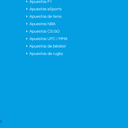
Apuestas F1
Apuestas eSports
Apuestas de tenis
Apuestas NBA
Apuestas CS:GO
Apuestas UFC / MMA
Apuestas de béisbol
Apuestas de rugby
rg