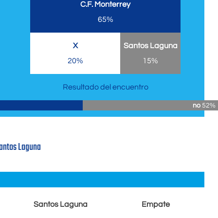
C.F. Monterrey
65%
X
Santos Laguna
20%
15%
Resultado del encuentro
no
52%
Santos Laguna
Santos Laguna
Empate