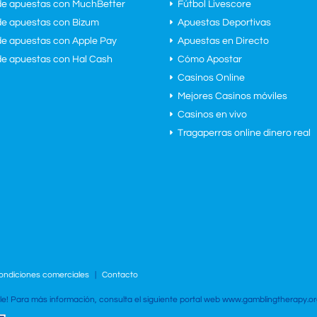
de apuestas con MuchBetter
Fútbol Livescore
e apuestas con Bizum
Apuestas Deportivas
e apuestas con Apple Pay
Apuestas en Directo
e apuestas con Hal Cash
Cómo Apostar
Casinos Online
Mejores Casinos móviles
Casinos en vivo
Tragaperras online dinero real
ondiciones comerciales
|
Contacto
le! Para más información, consulta el siguiente portal web www.gamblingtherapy.o