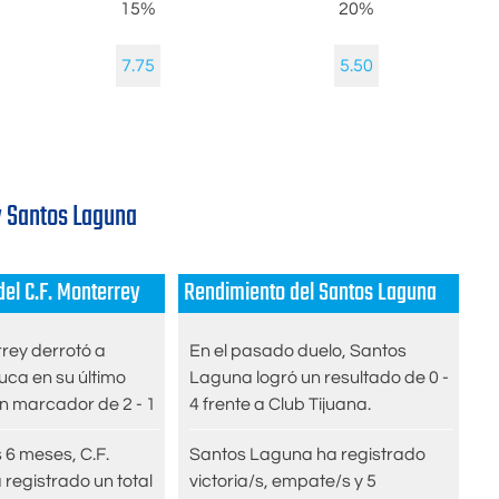
15%
20%
7.75
5.50
y Santos Laguna
el C.F. Monterrey
Rendimiento del Santos Laguna
rrey derrotó a
En el pasado duelo, Santos
uca en su último
Laguna logró un resultado de 0 -
un marcador de 2 - 1
4 frente a Club Tijuana.
s 6 meses, C.F.
Santos Laguna ha registrado
registrado un total
victoria/s, empate/s y 5