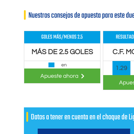
Nuestros consejos de apuesta para este due
GOLES MÁS/MENOS 2.5
RESULTAD
MÁS DE 2.5 GOLES
C.F. 
en
1.29
Apueste ahora
Apues
Datos a tener en cuenta en el choque de Li