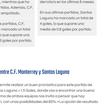
s, mientras que ha
derrota/s en los últimos 6 meses.
rtidos. Además, C.F.
En sus últimos partidos, Santos
a empatado .
Laguna ha marcado un total de
s partidos, C.F.
4 goles, lo que supone una
 marcado un total
media de 0.8 goles por partido.
 lo que supone una
 goles por partido.
entre C.F. Monterrey y Santos Laguna
rmite realizar un buen pronóstico para este partido de
tos Laguna +1.5 Goles, donde vas a encontrar una buena
forma de ambos equipos nos invita a pensar que hay
con unas posibilidades del 60%. • La opción de resultado