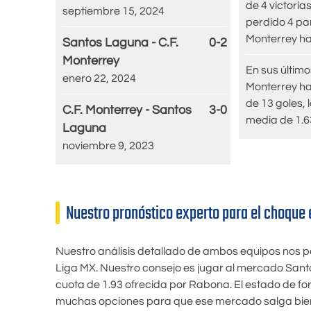
de 4 victoria
septiembre 15, 2024
perdido 4 pa
Monterrey h
Santos Laguna - C.F.
0-2
Monterrey
En sus último
enero 22, 2024
Monterrey ha
de 13 goles,
C.F. Monterrey - Santos
3-0
media de 1.63
Laguna
noviembre 9, 2023
Nuestro pronóstico experto para el choque 
Nuestro análisis detallado de ambos equipos nos pe
Liga MX. Nuestro consejo es jugar al mercado San
cuota de
1.93
ofrecida por
Rabona
. El estado de 
muchas opciones para que ese mercado salga bien, 