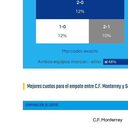
2-0
12%
1-0
2-1
12%
10%
Marcador exacto
Ambos equipos marcan - sí/no
sí
48%
Mejores cuotas para el empate entre C.F. Monterrey y 
COMPARACIÓN DE CUOTAS
C.F. Monterrey