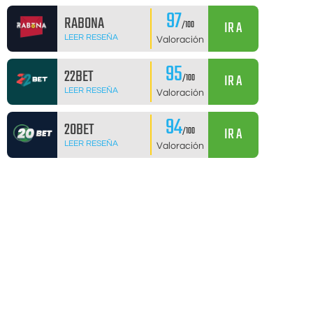
97
RABONA
IR A
/100
LEER RESEÑA
Valoración
95
22BET
IR A
/100
LEER RESEÑA
Valoración
94
20BET
IR A
/100
LEER RESEÑA
Valoración