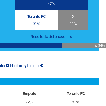
47%
Toronto FC
X
31%
22%
Resultado del encuentro
no
34%
tre CF Montréal y Toronto FC
Empate
Toronto FC
22%
31%