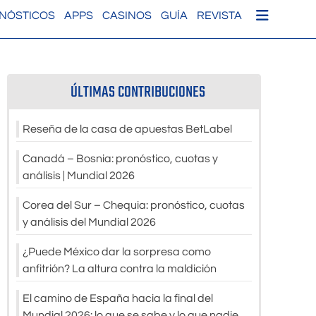
NÓSTICOS
APPS
CASINOS
GUÍA
REVISTA
ÚLTIMAS CONTRIBUCIONES
Reseña de la casa de apuestas BetLabel
Canadá – Bosnia: pronóstico, cuotas y
análisis | Mundial 2026
Corea del Sur – Chequia: pronóstico, cuotas
y análisis del Mundial 2026
¿Puede México dar la sorpresa como
anfitrión? La altura contra la maldición
El camino de España hacia la final del
Mundial 2026: lo que se sabe y lo que nadie