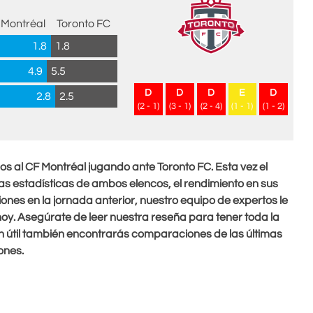
 Montréal
Toronto FC
1.8
1.8
4.9
5.5
D
D
D
E
D
2.8
2.5
(2 - 1)
(3 - 1)
(2 - 4)
(1 - 1)
(1 - 2)
s al CF Montréal jugando ante Toronto FC. Esta vez el
as estadísticas de ambos elencos, el rendimiento en sus
ones en la jornada anterior, nuestro equipo de expertos le
hoy. Asegúrate de leer nuestra reseña para tener toda la
 útil también encontrarás comparaciones de las últimas
ones.