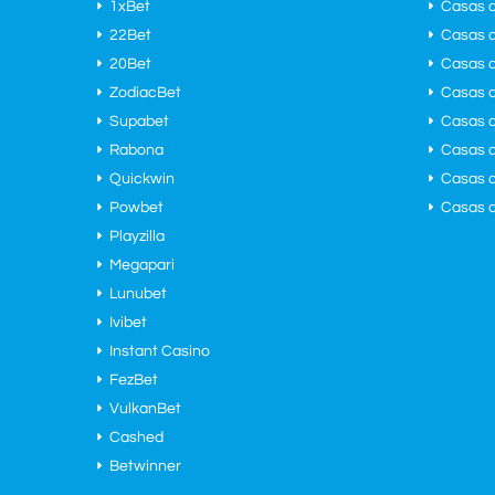
1xBet
Casas d
22Bet
Casas d
20Bet
Casas d
ZodiacBet
Casas d
Supabet
Casas 
Rabona
Casas d
Quickwin
Casas d
Powbet
Casas d
Playzilla
Megapari
Lunubet
Ivibet
Instant Casino
FezBet
VulkanBet
Cashed
Betwinner