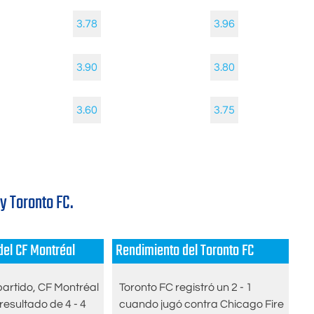
3.78
3.96
3.90
3.80
3.60
3.75
y Toronto FC.
del CF Montréal
Rendimiento del Toronto FC
partido, CF Montréal
Toronto FC registró un 2 - 1
resultado de 4 - 4
cuando jugó contra Chicago Fire