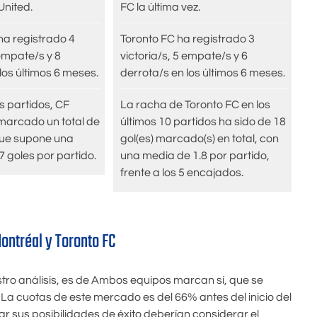
United.
FC la última vez.
ha registrado 4
Toronto FC ha registrado 3
 empate/s y 8
victoria/s, 5 empate/s y 6
los últimos 6 meses.
derrota/s en los últimos 6 meses.
s partidos, CF
La racha de Toronto FC en los
marcado un total de
últimos 10 partidos ha sido de 18
 que supone una
gol(es) marcado(s) en total, con
 goles por partido.
una media de 1.8 por partido,
frente a los 5 encajados.
ontréal y Toronto FC
tro análisis, es de Ambos equipos marcan sí, que se
. La cuotas de este mercado es del 66% antes del inicio del
 sus posibilidades de éxito deberían considerar el