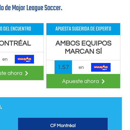
do de Major League Soccer.
O DEL ENCUENTRO
APUESTA SUGERIDA DE EXPERTO
MONTRÉAL
AMBOS EQUIPOS
MARCAN SÍ
en
1.57
en
te ahora
Apueste ahora
.
CF Montréal