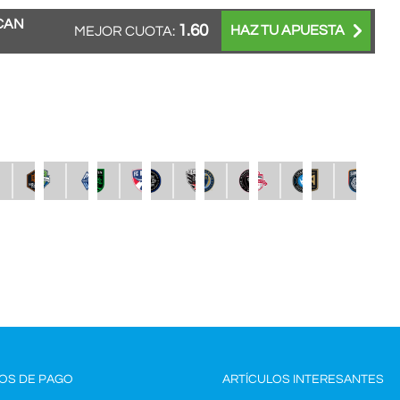
CAN
1.60
HAZ TU APUESTA
MEJOR CUOTA:
OS DE PAGO
ARTÍCULOS INTERESANTES