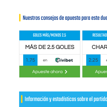
Nuestros consejos de apuesta para este due
GOLES MÁS/MENOS 2.5
RESULTAD
MÁS DE 2.5 GOLES
CHAR
1.75
2.25
en
Apueste ahora
Apues
Información y estadísticas sobre el partido