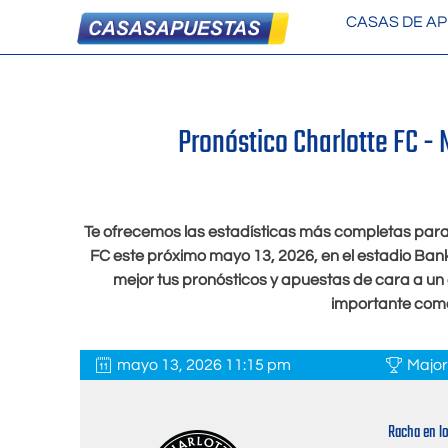
CASAS DE A
Pronóstico Charlotte FC - 
Te ofrecemos las estadísticas más completas para 
FC este próximo
mayo 13, 2026
, en el estadio Ba
mejor tus pronósticos y apuestas de cara a un
importante com
mayo 13, 2026 11:15 pm
Major
Racha en lo