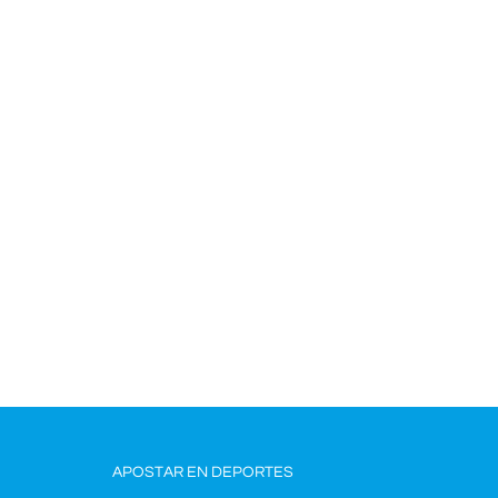
APOSTAR EN DEPORTES