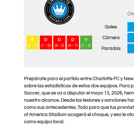
Ch
Goles
Córners
E
D
D
D
V
(2 - 2)
(1 - 0)
(4 - 2)
(4 - 1)
(1 - 2)
Paradas
Prepárate para el partido entre Charlotte FC y New 
sobre las estadísticas de estos dos equipos. Para p
Soccer, que se va a disputar el
mayo 13, 2026
, hem
nuestro alcance. Desde las lesiones y sanciones has
como sus antecedentes. Todo para que tus pronóstic
of America Stadium acogerá el choque, y eso le oto
como equipo local.