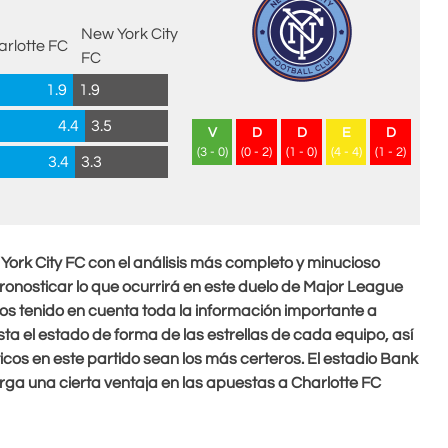
New York City
arlotte FC
FC
1.9
1.9
4.4
3.5
V
D
D
E
D
(3 - 0)
(0 - 2)
(1 - 0)
(4 - 4)
(1 - 2)
3.4
3.3
York City FC con el análisis más completo y minucioso
ronosticar lo que ocurrirá en este duelo de Major League
os tenido en cuenta toda la información importante a
ta el estado de forma de las estrellas de cada equipo, así
os en este partido sean los más certeros. El estadio Bank
rga una cierta ventaja en las apuestas a Charlotte FC