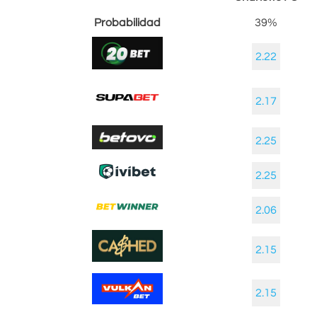
Probabilidad
39%
2.22
2.17
2.25
2.25
2.06
2.15
2.15