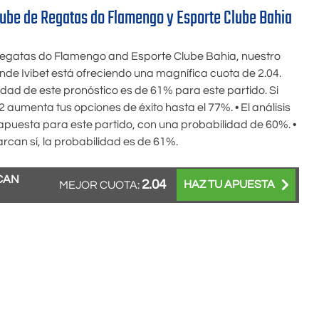
Clube de Regatas do Flamengo y Esporte Clube Bahia
 Regatas do Flamengo and Esporte Clube Bahia, nuestro
onde
Ivibet
está ofreciendo una magnífica cuota de
2.04
.
lidad de este pronóstico es de 61% para este partido. Si
umenta tus opciones de éxito hasta el 77%. • El análisis
puesta para este partido, con una probabilidad de 60%. •
an sí, la probabilidad es de 61%.
CAN
2.04
HAZ TU APUESTA
MEJOR CUOTA: