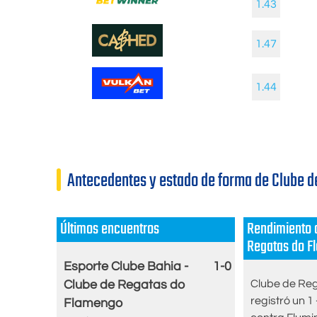
1.43
1.47
1.44
Antecedentes y estado de forma de Clube d
Últimos encuentros
Rendimiento 
Regatas do F
Esporte Clube Bahia -
1-0
Clube de Re
Clube de Regatas do
registró un 1
Flamengo