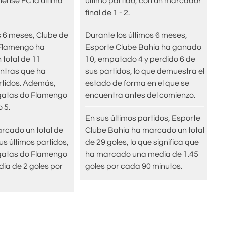
nense FC la última
último partido, con un marcador
final de 1 - 2.
s 6 meses, Clube de
Durante los últimos 6 meses,
Flamengo ha
Esporte Clube Bahia ha ganado
 total de 11
10, empatado 4 y perdido 6 de
entras que ha
sus partidos, lo que demuestra el
rtidos. Además,
estado de forma en el que se
gatas do Flamengo
encuentra antes del comienzo.
 5.
En sus últimos partidos, Esporte
rcado un total de
Clube Bahia ha marcado un total
us últimos partidos,
de 29 goles, lo que significa que
gatas do Flamengo
ha marcado una media de 1.45
dia de 2 goles por
goles por cada 90 minutos.