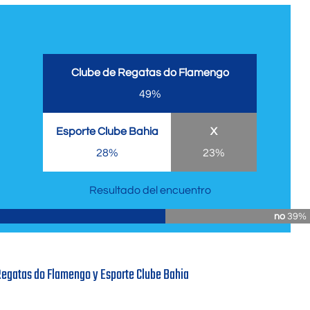
Clube de Regatas do Flamengo
49%
Esporte Clube Bahia
X
28%
23%
Resultado del encuentro
no
39%
 Regatas do Flamengo y Esporte Clube Bahia