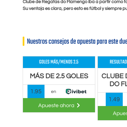
Clube de Regatas do Flamengo iba a partir como fav
Su ventaja es clara, pero esto es fútbol y siempre 
Nuestros consejos de apuesta para este due
GOLES MÁS/MENOS 2.5
RESULTAD
MÁS DE 2.5 GOLES
CLUBE 
DO 
1.95
en
1.49
Apueste ahora
Apues