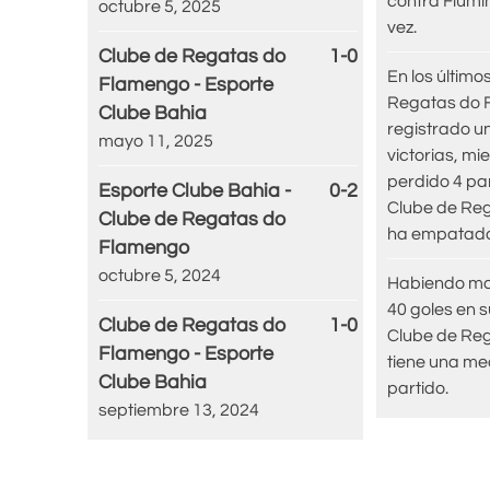
contra Flumi
octubre 5, 2025
vez.
Clube de Regatas do
1-0
En los último
Flamengo - Esporte
Regatas do 
Clube Bahia
registrado un
mayo 11, 2025
victorias, mi
perdido 4 pa
Esporte Clube Bahia -
0-2
Clube de Re
Clube de Regatas do
ha empatado
Flamengo
octubre 5, 2024
Habiendo ma
40 goles en s
Clube de Regatas do
1-0
Clube de Re
Flamengo - Esporte
tiene una me
Clube Bahia
partido.
septiembre 13, 2024