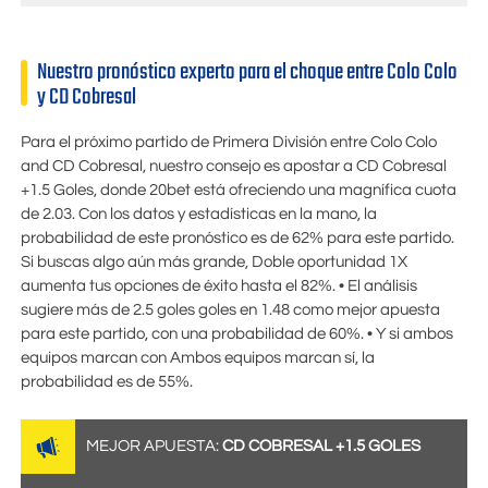
Nuestro pronóstico experto para el choque entre Colo Colo
y CD Cobresal
Para el próximo partido de Primera División entre Colo Colo
and CD Cobresal, nuestro consejo es apostar a CD Cobresal
+1.5 Goles, donde
20bet
está ofreciendo una magnífica cuota
de
2.03
. Con los datos y estadísticas en la mano, la
probabilidad de este pronóstico es de 62% para este partido.
Si buscas algo aún más grande, Doble oportunidad 1X
aumenta tus opciones de éxito hasta el 82%. • El análisis
sugiere más de 2.5 goles goles en
1.48
como mejor apuesta
para este partido, con una probabilidad de 60%. • Y si ambos
equipos marcan con Ambos equipos marcan sí, la
probabilidad es de 55%.
MEJOR APUESTA:
CD COBRESAL +1.5 GOLES