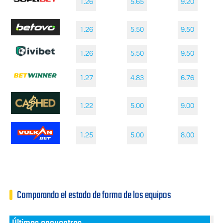
1.26
5.65
9.20
1.26
5.50
9.50
1.26
5.50
9.50
1.27
4.83
6.76
1.22
5.00
9.00
1.25
5.00
8.00
Comparando el estado de forma de los equipos