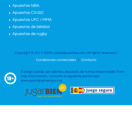
Apuestas NBA
Apuestas CS:GO
Apuestas UFC / MMA
Apuestas de béisbol
Apuestas de rugby
Copyright © 2017-2026 casasapuestas.com. All rights reserved. |
Condiciones comerciales
|
Contacto
El juego puede ser adictivo. ¡Apuesta de forma responsable! Para
más información, consulta el siguiente portal web
www.gamblingtherapy.org