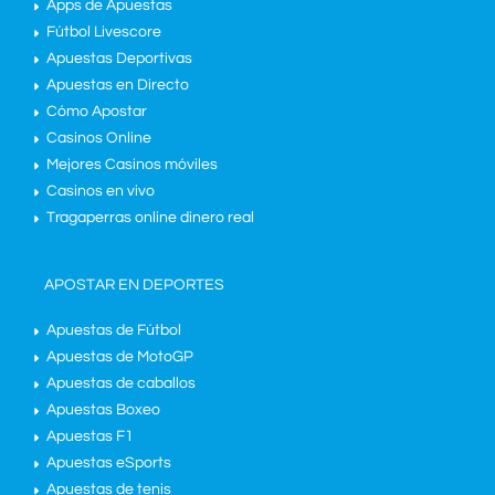
Apps de Apuestas
Fútbol Livescore
Apuestas Deportivas
Apuestas en Directo
Cómo Apostar
Casinos Online
Mejores Casinos móviles
Casinos en vivo
Tragaperras online dinero real
APOSTAR EN DEPORTES
Apuestas de Fútbol
Apuestas de MotoGP
Apuestas de caballos
Apuestas Boxeo
Apuestas F1
Apuestas eSports
Apuestas de tenis