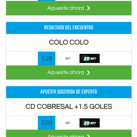
Apueste ahora
RESULTADO DEL ENCUENTRO
COLO COLO
1.28
en
Apueste ahora
APUESTA SUGERIDA DE EXPERTO
CD COBRESAL +1.5 GOLES
2.03
en
Apueste ahora