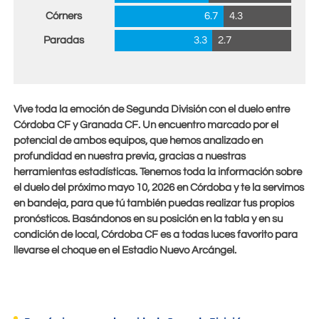
Córners
6.7
4.3
Paradas
3.3
2.7
Vive toda la emoción de Segunda División con el duelo entre
Córdoba CF y Granada CF. Un encuentro marcado por el
potencial de ambos equipos, que hemos analizado en
profundidad en nuestra previa, gracias a nuestras
herramientas estadísticas. Tenemos toda la información sobre
el duelo del próximo
mayo 10, 2026
en Córdoba y te la servimos
en bandeja, para que tú también puedas realizar tus propios
pronósticos. Basándonos en su posición en la tabla y en su
condición de local, Córdoba CF es a todas luces favorito para
llevarse el choque en el Estadio Nuevo Arcángel.