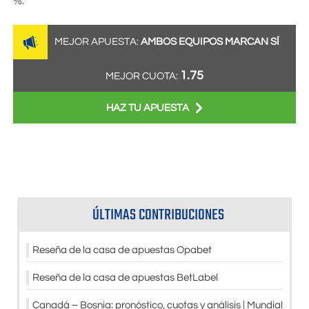
%.
MEJOR APUESTA:
AMBOS EQUIPOS MARCAN SÍ
1.75
MEJOR CUOTA:
HAZ TU APUESTA
ÚLTIMAS CONTRIBUCIONES
Reseña de la casa de apuestas Opabet
Reseña de la casa de apuestas BetLabel
Canadá – Bosnia: pronóstico, cuotas y análisis | Mundial