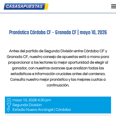
Pronóstico Córdoba CF - Granada CF |
mayo 10, 2026
Antes del partido de Segunda División entre Córdoba CF y
Granada CF, nuestro consejo de apuestas está a mano para
proporcionar a los lectores la mejor oportunidad de elegir al
ganador, con nuestros avances que analizan todas las
estadísticas e información cruciales antes del comienzo.
Consulta nuestro mejor pronóstico y las mejores cuotas a
continuación.
mayo 10, 2026 4:30 pm
Segunda División
Estadio Nuevo Arcángel | Córdoba