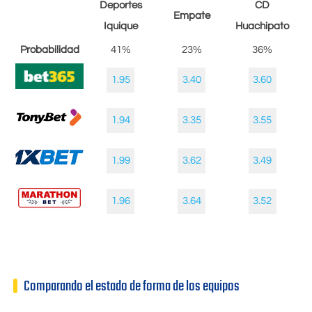
Deportes
CD
Empate
Iquique
Huachipato
Probabilidad
41%
23%
36%
1.95
3.40
3.60
1.94
3.35
3.55
1.99
3.62
3.49
1.96
3.64
3.52
Comparando el estado de forma de los equipos