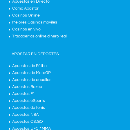
Apuestas en Directo
Cómo Apostar
Casinos Online
Mejores Casinos móviles
Casinos en vivo
Tragaperras online dinero real
APOSTAR EN DEPORTES
Apuestas de Fútbol
Apuestas de MotoGP
Apuestas de caballos
Apuestas Boxeo
Apuestas F1
Apuestas eSports
Apuestas de tenis
Apuestas NBA
Apuestas CS:GO
Apuestas UFC / MMA