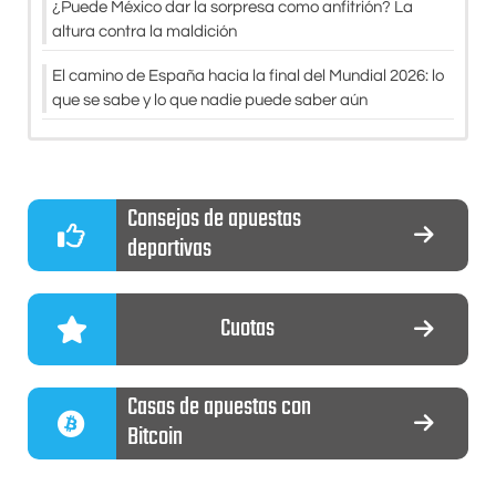
¿Puede México dar la sorpresa como anfitrión? La
altura contra la maldición
El camino de España hacia la final del Mundial 2026: lo
que se sabe y lo que nadie puede saber aún
Consejos de apuestas
deportivas
Cuotas
Casas de apuestas con
Bitcoin