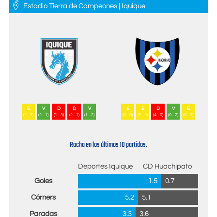
Estadio Tierra de Campeones | Iquique
E
V
D
D
V
E
E
D
V
E
(2 - 2)
(2 - 1)
(1 - 3)
(2 - 1)
(1 - 2)
(0 - 0)
(2 - 2)
(4 - 0)
(0 - 2)
(0 - 0)
Racha en los últimos 10 partidos.
Deportes Iquique
CD Huachipato
Goles
1.5
0.7
Córners
5.2
5.1
Paradas
3.3
3.6