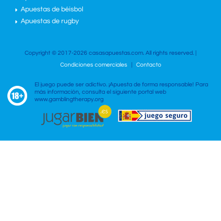
Apuestas de béisbol
Apuestas de rugby
Copyright © 2017-2026 casasapuestas.com. All rights reserved. |
Condiciones comerciales
|
Contacto
El juego puede ser adictivo. ¡Apuesta de forma responsable! Para
más información, consulta el siguiente portal web
www.gamblingtherapy.org