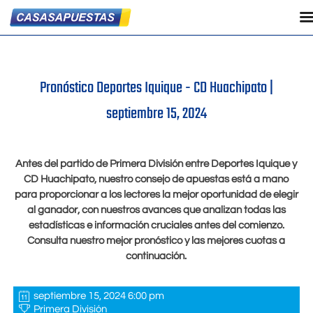
Pronóstico Deportes Iquique - CD Huachipato |
septiembre 15, 2024
Antes del partido de Primera División entre Deportes Iquique y
CD Huachipato, nuestro consejo de apuestas está a mano
para proporcionar a los lectores la mejor oportunidad de elegir
al ganador, con nuestros avances que analizan todas las
estadísticas e información cruciales antes del comienzo.
Consulta nuestro mejor pronóstico y las mejores cuotas a
continuación.
septiembre 15, 2024 6:00 pm
Primera División