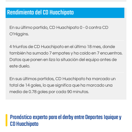
Rendimiento del CD Huachipato
En su último partido, CD Huachipato 0 - 0 contra CD
O'Higgins.
4 triunfos de CD Huachipato en el último 18 mes, donde
también ha sumado 7 empates y ha caído en 7 encuentros.
Datos que ponen en liza la situación del equipo antes de
este duelo.
En sus últimos partidos, CD Huachipato ha marcado un
total de 14 goles, lo que significa que ha marcado una
media de 0.78 goles por cada 90 minutos.
Pronóstico experto para el derby entre Deportes Iquique y
CD Huachipato